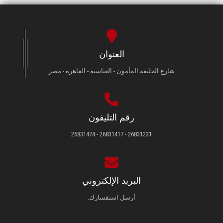
العنوان
شارع الخليفة المأمون - العباسية - القاهرة - مصر
رقم التليفون
26831231 - 26831417 - 26831474
البريد الإلكتروني
أرسل استفسارك.