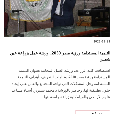
الطلاب
هيئة التدريس
الدراسات العليا
2022-03-28
الخريجين
التنمية المستدامة ورؤية مصر 2030.. ورشة عمل بزراعة عين
الموظفون
شمس
استضافت كلية الزراعة، ورشة العمل المجانية بعنوان التنمية
الزائـرون
المستدامة ورؤية مصر 2030، وتناولت التعريف بأهداف التنمية
المستدامة وحل المشكلات التي تواجه المجتمع والعمل على إيجاد
سجل الان
حلول تطبيقية لها، وحاضر بالورشة د.محمد بسيوني أستاذ مساعد
علوم الأراضي والمياه كلية زراعة جامعة بنها