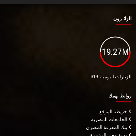
الزائـرون
19.27M
الزيارات اليومية: 319
روابط تهمك
خريطة الموقع
الجامعات المصرية
بنك المعرفة المصري
بوابة مصر الرقميـة