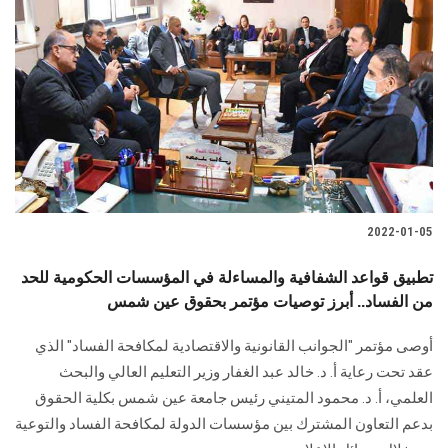
2022-01-05
تطبيق قواعد الشفافية والمساءلة في المؤسسات الحكومية للحد
من الفساد.. أبرز توصيات مؤتمر بحقوق عين شمس
أوصى مؤتمر "الجوانب القانونية والاقتصادية لمكافحة الفساد" الذي
عقد تحت رعاية أ. د. خالد عبد الغفار وزير التعليم العالي والبحث
العلمي، أ. د. محمود المتيني رئيس جامعة عين شمس بكلية الحقوق
بدعم التعاون المشترك بين مؤسسات الدولة لمكافحة الفساد والتوعية