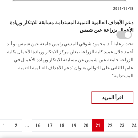
2021-12-18
دعم الأهداف العالمية للتنمية المستدامة مسابقة للابتكار وريادة
الأعمال بزراعة عين شمس
تحت رعاية أ. د. محمود شوقي المتيني رئيس جامعة عين شمس، و أ. د.
أحمد جلال عميد كلية الزراعة، يعلن مركز الابتكار وريادة الأعمال بكلية
الزراعة جامعة عين شمس عن مسابقة الابتكار وريادة الأعمال في
عامها الثانى على التوالي بعنوان "دعم الأهداف العالمية للتنمية
المستدامة".....
اقرأ المزيد
...
1
2
16
17
18
19
20
21
22
23
24