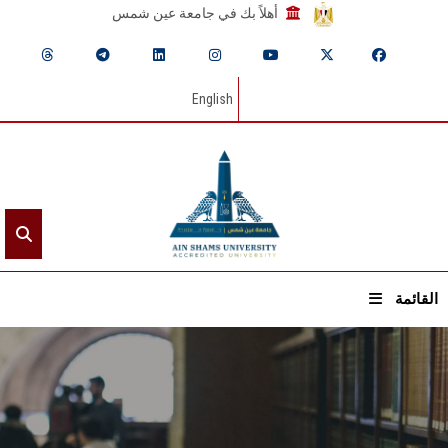
أهلاً بك في جامعة عين شمس
English
القائمة
الرئيسيـة
عن الجامعة