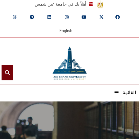
أهلاً بك في جامعة عين شمس
English
القائمة
الرئيسيـة
عن الجامعة