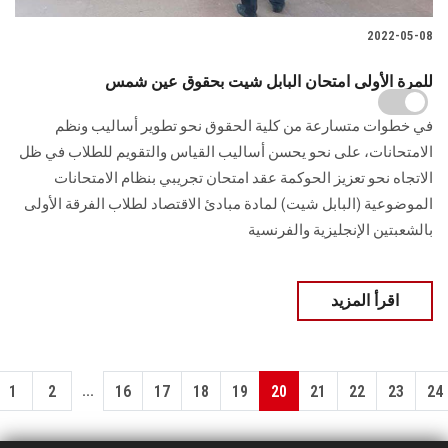
2022-05-08
للمرة الأولى امتحان البابل شيت بحقوق عين شمس
في خطوات متسارعة من كلية الحقوق نحو تطوير أساليب ونظم
الامتحانات، على نحو يحسن أساليب القياس والتقويم للطلاب في ظل
الاتجاه نحو تعزيز الحوكمة عقد امتحان تجريبي بنظام الامتحانات
الموضوعية (البابل شيت) لمادة مبادئ الاقتصاد لطلاب الفرقة الأولى
بالشعبتين الإنجليزية والفرنسية
اقرأ المزيد
...
1
2
16
17
18
19
20
21
22
23
24