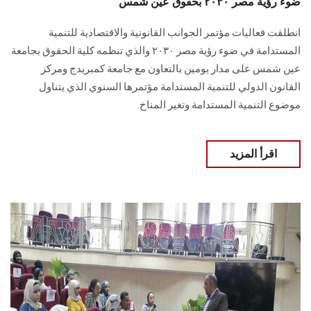
ضوء رؤية مصر ۲۰۳۰ بحقوق عين شمس
انطلقت فعاليات مؤتمر الجوانب القانونية والاقتصادية للتنمية
المستدامة في ضوء رؤية مصر ۲۰۳۰ والذي تنظمه كلية الحقوق بجامعة
عين شمس على مدار يومين بالتعاون مع جامعة كمبريدج ومركز
القانون الدولي للتنمية المستدامة مؤتمرها السنوي الذي يتناول
موضوع التنمية المستدامة وتغير المناخ.
اقرأ المزيد