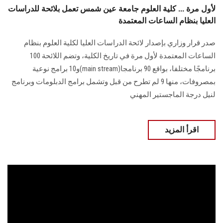
لأول مرة ... كلية العلوم جامعة عين شمس تعمل بلائحة للدراسات
العليا بنظام الساعات المعتمدة
صدر قرار وزاري بإصدار لائحة الدراسات العليا لكلية العلوم بنظام
الساعات المعتمدة لأول مرة في تاريخ الكلية، وتضم اللائحة 100
برنامجًا مختلفا، بواقع 90 برنامجا(main stream)و10 برامج نوعية
بمصروفات، منها 9 لم تطرح من قبل وتشمل برامج الدبلومات وبرنامج
لنيل درجة الماجستير المهني
اقرأ المزيد