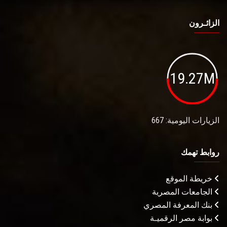
الزائـرون
19.27M
الزيارات اليومية: 667
روابط تهمك
خريطة الموقع
الجامعات المصرية
بنك المعرفة المصري
بوابة مصر الرقميـة