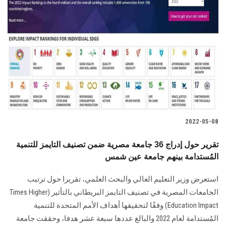
2022-05-08
تقرير حول إدراج 36 جامعة مصرية ضمن تصنيف التايمز للتنمية
المُستدامة بينهم جامعة عين شمس
استعرض وزير التعليم العالي والبحث العلمي، تقريرا حول ترتيب
الجامعات المصرية في تصنيف التايمز البريطاني بالتأثير (Times Higher
Education Impact) وفقًا لتحقيقها أهداف الأمم المتحدة للتنمية
المُستدامة لعام 2022 والبالغ عددها سبعة عشر هدفا، وحققت جامعة