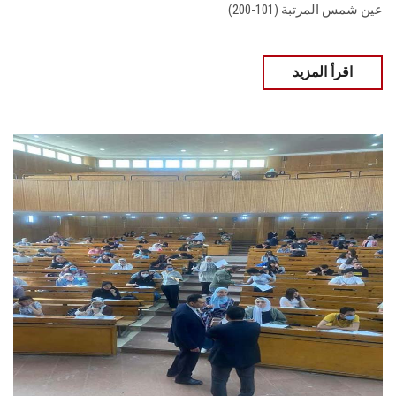
عين شمس المرتبة (101-200)
اقرأ المزيد