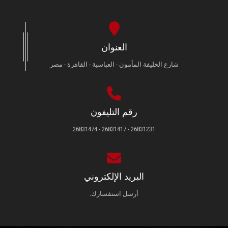
العنوان
شارع الخليفة المأمون - العباسية - القاهرة - مصر
رقم التليفون
26831231 - 26831417 - 26831474
البريد الإلكتروني
أرسل استفسارك.