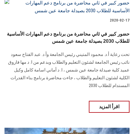
2020-02-17
حضور كبير في ثاني محاضرة من برنامج دعم المهارات الأساسية
للطلاب 2030 بصيدلة جامعة عين شمس
تحت رعاية أ.د. محمود المتيني رئيس الجامعة وأ.د. عبد الفتاح سعود
نائب رئيس الجامعة لشئون التعليم والطلاب وبدعم من ا. د مها فاروق
عميد كلية صيدلة جامعة عين شمس ، ا. د أماني اسامة كامل وكيل
الكلية لشئون التعليم والطلاب ، جاءت محاضرة برنامج بناء القدرات
المستدام للطلاب 2030
اقرأ المزيد