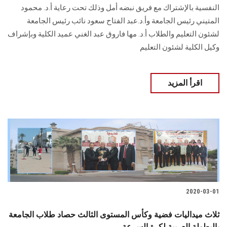
النفسية بالإشتراك مع فريق نبضه أمل وذلك تحت رعاية أ.د. محمود
المتيني رئيس الجامعة وأ.د.عبد الفتاح سعود نائب رئيس الجامعة
لشئون التعليم والطلاب أ.د. مها فاروق عبد الغني عميد الكلية وبإشراف
وكيل الكلية لشئون التعليم
اقرأ المزيد
2020-03-01
ثلاث ميداليات فضية وكأس المستوى الثالث حصاد طلاب الجامعة
بالبطولة العربية لكرة السرعة