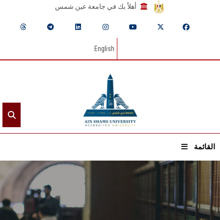
أهلاً بك في جامعة عين شمس
English
القائمة
الرئيسيـة
عن الجامعة