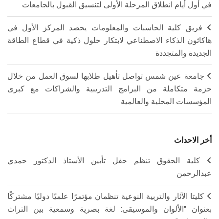
في أول أيام انطلاق المرحلة الأولى لتنسيق القبول بالجامعات
فريق كلية الحاسبات والمعلومات يحصد المركز الأول في
هاكاثون الذكاء الاصطناعي لابتكار حلول ذكية في قطاع الطاقة
الجديدة والمتجددة
جامعة عين شمس تواصل تأهيل طلابها لسوق العمل من خلال
حزمة متكاملة من البرامج التدريبية والشراكات مع كبرى
المؤسسات المحلية والعالمية
أخر الاحداث
كلية الحقوق تنظم حفل تأبين الأستاذ الدكتور حمدي
عبدالرحمن
كليتا الآثار والتربية النوعية تنظمان مؤتمرًا علميًا دوليًا مشتركًا
بعنوان "الألوان والموسيقى: لغة بصرية وسمعية بين التراث