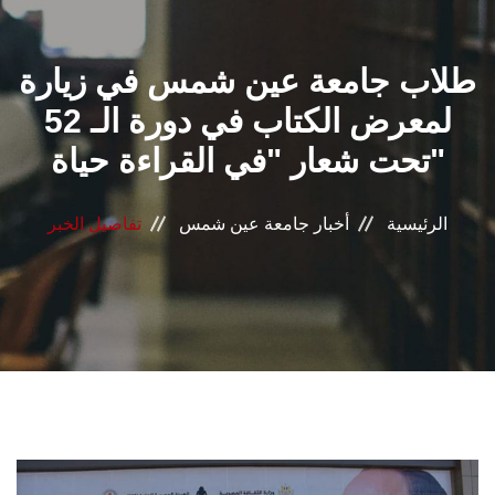
القطاعـات
طلاب جامعة عين شمس في زيارة
الشئون الأكاديمية
لمعرض الكتاب في دورة الـ 52
البحث العلمي
تحت شعار "في القراءة حياة"
الرعاية الصحية
الرئيسية
أخبار جامعة عين شمس
تفاصيل الخبر
المراكز والوحدات
الأنظمة الذكية
الإعلام
تواصل معنا