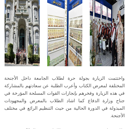
واختتمت الزيارة بجولة حرة لطلاب الجامعة داخل الأجنحة
المختلفة لمعرض الكتاب وأعرب الطلبة عن سعادتهم بالمشاركة
في هذه الزيارة وفخرهم بإنجازات القوات المسلحة المؤرخة في
جناح وزارة الدفاع كما اشاد الطلاب بالمعرض والمجهودات
المبذولة في الدورة الحالية من حيث التنظيم الرائع في مختلف
الأجنحة.