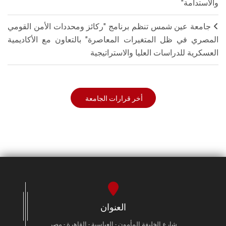
والاستدامة"
جامعة عين شمس تنظم برنامج "ركائز ومحددات الأمن القومي
المصري في ظل المتغيرات المعاصرة" بالتعاون مع الأكاديمية
العسكرية للدراسات العليا والاستراتيجية
أخر قرارات الجامعة
العنوان
شارع الخليفة المأمون - العباسية - القاهرة - مصر