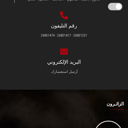
رقم التليفون
26831231 - 26831417 - 26831474
البريد الإلكتروني
أرسل استفسارك.
الزائـرون