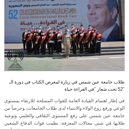
الطلاب
هيئة التدريس
الدراسات العليا
الخريجين
الموظفون
الزائـرون
طلاب جامعة عين شمس في زيارة لمعرض الكتاب في دورة الـ
52 تحت شعار "في القراءة حياة"
سجل الان
في إطار اهتمام القيادة العامة للقوات المسلحة للارتقاء بمستوى
الوعي ورفع روح الولاء والانتماء لدى طلاب الجامعات، وحرصاً من
جامعة عين شمس على رفع المستوى الثقافي والعلمي وتوعية
طلابها في شتى مجالات المعرفة، نظمت قوات الدفاع الشعبي