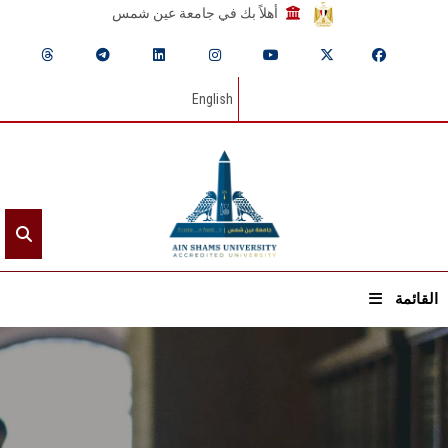
أهلاً بك في جامعة عين شمس
English
القائمة
الرئيسيـة
عن الجامعة