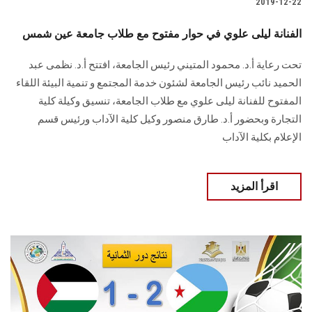
2019-12-22
الفنانة ليلى علوي في حوار مفتوح مع طلاب جامعة عين شمس
تحت رعاية أ.د. محمود المتيني رئيس الجامعة، افتتح أ.د. نظمى عبد
الحميد نائب رئيس الجامعة لشئون خدمة المجتمع و تنمية البيئة اللقاء
المفتوح للفنانة ليلى علوي مع طلاب الجامعة، تنسيق وكيلة كلية
التجارة وبحضور أ.د. طارق منصور وكيل كلية الآداب ورئيس قسم
الإعلام بكلية الآداب
اقرأ المزيد