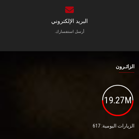
البريد الإلكتروني
أرسل استفسارك.
الزائـرون
19.27M
الزيارات اليومية: 617