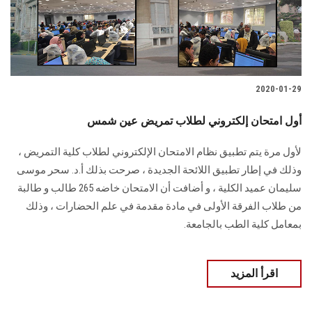
الطلاب
هيئة التدريس
الدراسات العليا
2020-01-29
أول امتحان إلكتروني لطلاب تمريض عين شمس
الخريجين
لأول مرة يتم تطبيق نظام الامتحان الإلكتروني لطلاب كلية التمريض ،
الموظفون
وذلك في إطار تطبيق اللائحة الجديدة ، صرحت بذلك أ.د. سحر موسى
سليمان عميد الكلية ، و أضافت أن الامتحان خاضه 265 طالب و طالبة
الزائـرون
من طلاب الفرقة الأولى في مادة مقدمة في علم الحضارات ، وذلك
بمعامل كلية الطب بالجامعة.
سجل الان
اقرأ المزيد