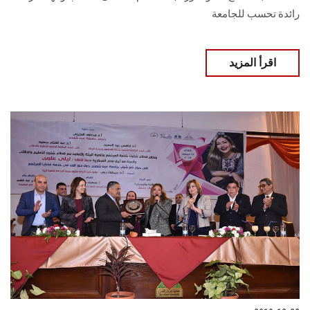
رائدة تحسب للجامعة
اقرأ المزيد