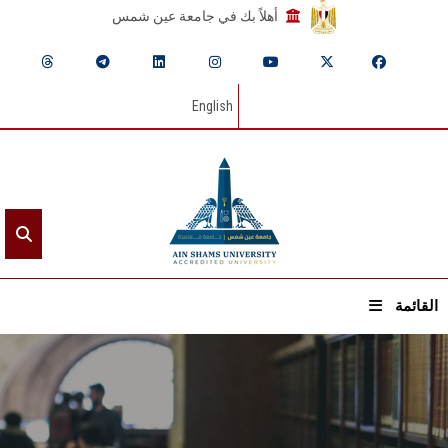
أهلاً بك في جامعة عين شمس
English
القائمة
الرئيسيـة
عن الجامعة