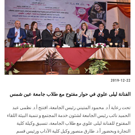
2019-12-22
الفنانة ليلى علوي في حوار مفتوح مع طلاب جامعة عين شمس
تحت رعاية أ.د. محمود المتيني رئيس الجامعة، افتتح أ.د. نظمى عبد
الحميد نائب رئيس الجامعة لشئون خدمة المجتمع و تنمية البيئة اللقاء
المفتوح للفنانة ليلى علوي مع طلاب الجامعة، تنسيق وكيلة كلية
التجارة وبحضور أ.د. طارق منصور وكيل كلية الآداب ورئيس قسم