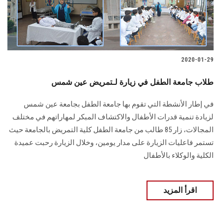
الطلاب
هيئة التدريس
الدراسات العليا
2020-01-29
طلاب جامعة الطفل في زيارة لـتمريض عين شمس
الخريجين
في إطار الأنشطة التي تقوم بها جامعة الطفل بجامعة عين شمس
الموظفون
لزيادة تنمية قدرات الأطفال والاكتشاف المبكر لمهاراتهم في مختلف
المجالات، زار 85 طالب من جامعة الطفل كلية التمريض بالجامعة حيث
الزائـرون
تستمر فاعليات الزيارة على مدار يومين، وخلال الزيارة رحبت عميدة
الكلية والوكلاء بالأطفال
سجل الان
اقرأ المزيد