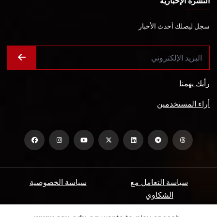
النشرة الإخبارية
سجل ليصلك أحدث الأخبار
رأيك يهمنا
أراء المستخدمين
سياسة التعامل مع
سياسة الخصوصية
الشكاوي
ميثاق المتعاملين
الأسئلة الشائعة