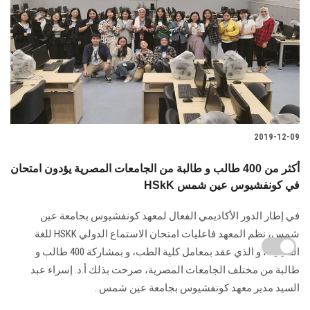
2019-12-09
أكثر من 400 طالب و طالبة من الجامعات المصرية يؤدون امتحان
HSkK في كونفشيوس عين شمس
في إطار الدور الأكاديمي الفعال لمعهد كونفشيوس بجامعة عين
شمس، نظم المعهد فاعليات امتحان الاستماع الدولي HSKK للغة
الصينية ، و الذي عقد بمعامل كلية الطب، و بمشاركة 400 طالب و
طالبة من مختلف الجامعات المصرية، صرحت بذلك أ.د. إسراء عبد
السيد مدير معهد كونفشيوس بجامعة عين شمس .