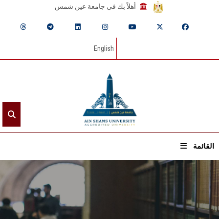
أهلاً بك في جامعة عين شمس
English
القائمة
الرئيسيـة
عن الجامعة