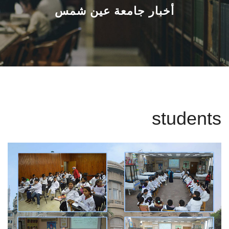
القطاعـات
أخبار جامعة عين شمس
الشئون الأكاديمية
البحث العلمي
الرعاية الصحية
students
المراكز والوحدات
الأنظمة الذكية
الإعلام
تواصل معنا