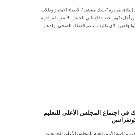
 إطلاق مبادرة "خليك مستعد"، لأطباء الامتياز وطلاب
ن أجل تكوين خط دفاع ثاني للجيش الأبيض، لمواجهة
وا جاهزين لأي تكليف لدعم القطاع الصحي، ولدعم
ك في اجتماع المجلس الأعلى للتعليم
كونفرانس
اب برئاسة الأمين العام للمجلس الأعلى للجامعات