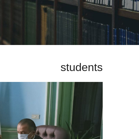
students