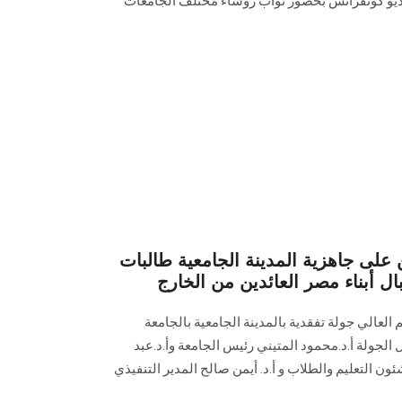
لفيديو كونفرانس بحضور نواب رؤساء مختلف الجامعات
ن على جاهزية المدينة الجامعية طالبات
 أبناء مصر العائدين من الخارج
يم العالي جولة تفقدية بالمدينة الجامعية بالجامعة
 الجولة أ.د.محمود المتيني رئيس الجامعة وأ.د.عبد
ن التعليم والطلاب و أ.د. أيمن صالح المدير التنفيذي