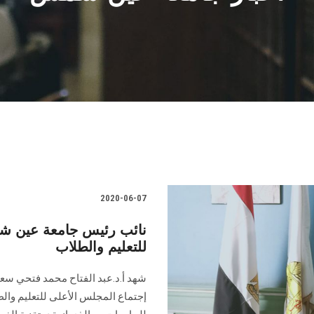
2020-06-07
نائب رئيس جامعة عين ش
للتعليم والطلاب
شهد أ.د.عبد الفتاح محمد فتحي سعو
إجتماع المجلس الأعلى للتعليم وال