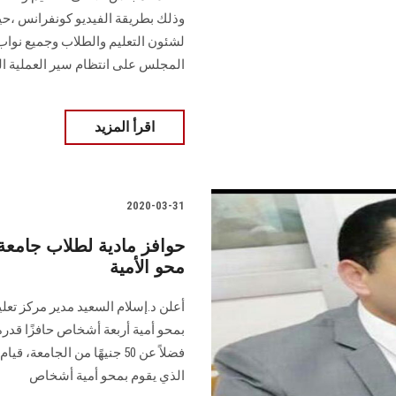
وذلك بطريقة الفيديو كونفرانس ،حي
لشئون التعليم والطلاب وجميع نواب
المجلس على انتظام سير العملية ال
اقرأ المزيد
2020-03-31
حوافز مادية لطلاب جام
محو الأمية
أعلن د.إسلام السعيد مدير مركز تعل
فضلاً عن 50 جنيهًا من الجا
الذي يقوم بمحو أمية أشخاص