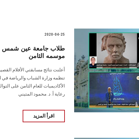
2020-04-25
طلاب جامعة عين شمس يت
موسمه الثامن
أعلنت نتائج مسابقتي الأفلام القص
تنظمه وزارة الشباب والرياضة في ا
الأكاديميات للعام الثامن على الت
رعاية أ. د. محمود المتيني
اقرأ المزيد