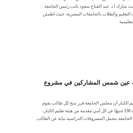
ث شارك ا.د. عبد الفتاح سعود نائب رئيس الجامعة
 التعليم والطلاب بالجامعات المصرية، حيث اطمئن
تعليمية
عة عين شمس المشاركين في مشروع
يم الكبار أن مجلس الجامعة قرر منح كل طالب يقوم
بمحو أمية أربعة أشخاص حافزًا قدره 250 جنيهًا عن كل أمي مقدمة من هيئة تعليم الكبار،
معة، قيام الجامعة بتحمل المصروفات الدراسية نيابة عن الطالب