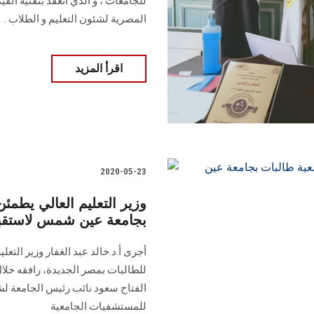
للجامعات ، و الذي انعقد بتقنية ا
المصرية لشئون التعليم و الطلاب .
اقرأ المزيد
2020-05-23
وزير التعليم العالي يطمئ
بجامعة عين شمس لاستقبال
أجرى أ.د.خالد عبد الغفار وزير التعل
للطالبات بمصر الجديدة، رافقه خلال
الفتاح سعود نائب رئيس الجامعة لشئو
للمستشفيات الجامعية