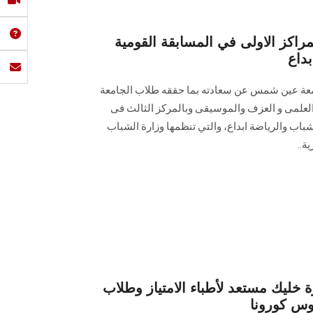
راكز الاولى في المسابقة القومية
بداع
معة عين شمس عن سعادته بما حققه طلاب الجامعة
 العلمى و العزف والموسيقى وبالمركز الثالث فى
شباب والرياضة ابداع، والتي تنظمها وزارة الشباب
ة..
ة خليك مستعد لأطباء الامتياز وطلاب
وس كورونا