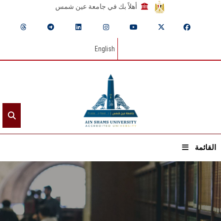
أهلاً بك في جامعة عين شمس
English
القائمة
الرئيسيـة
عن الجامعة