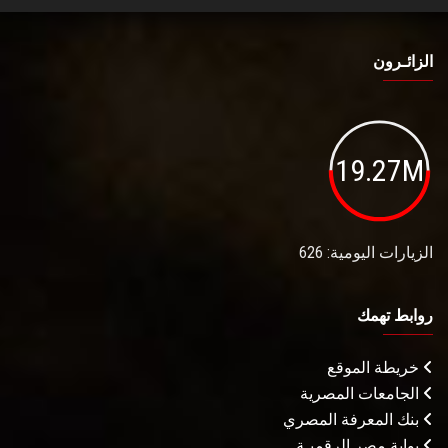
الزائـرون
19.27M
الزيارات اليومية: 626
روابط تهمك
خريطة الموقع
الجامعات المصرية
بنك المعرفة المصري
بوابة مصر الرقميـة