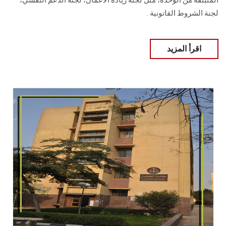
المنبثقة من الوحدة، مثل لجنة ريادة الأعمال، لجنة الدعم النفسي،
لجنة الشروط القانونية .
اقرأ المزيد