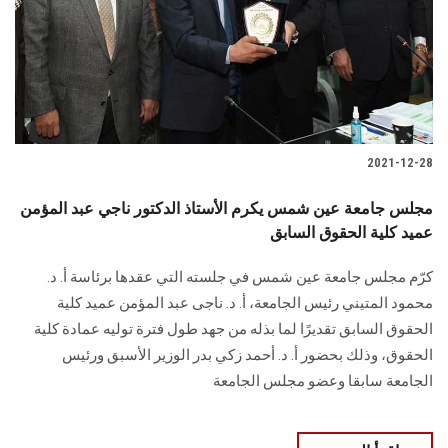
الطلاب
هيئة التدريس
الدراسات العليا
2021-12-28
الخريجين
مجلس جامعة عين شمس يكرم الأستاذ الدكتور ناجي عبد المؤمن
الموظفون
عميد كلية الحقوق السابق
كرّم مجلس جامعة عين شمس في جلسته التي عقدها برئاسة أ. د.
الزائـرون
محمود المتيني رئيس الجامعة، أ. د. ناجى عبد المؤمن عميد كلية
الحقوق السابق تقديرًا لما بذله من جهد طول فترة توليه عمادة كلية
سجل الان
الحقوق، وذلك بحضور أ. د. أحمد زكي بدر الوزير الأسبق ورئيس
الجامعة سابقا وعضو مجلس الجامعة