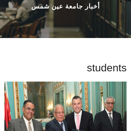
القطاعـات
أخبار جامعة عين شمس
الشئون الأكاديمية
البحث العلمي
الرعاية الصحية
students
المراكز والوحدات
الأنظمة الذكية
الإعلام
تواصل معنا