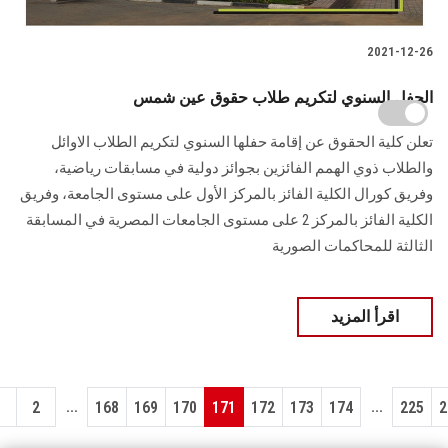
2021-12-26
الحفل السنوي لتكريم طلاب حقوق عين شمس
تعلن كلية الحقوق عن إقامة حفلها السنوي لتكريم الطلاب الاوائل
والطلاب ذوي الهمم الفائزين بجوائز دولية في مسابقات رياضية،
وفريق كورال الكلية الفائز بالمركز الأول على مستوى الجامعة، وفريق
الكلية الفائز بالمركز 2 على مستوى الجامعات المصرية في المسابقة
الثالثة للمحاكمات الصورية
اقرأ المزيد
...
...
1
2
168
169
170
171
172
173
174
225
2