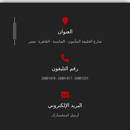
العنوان
شارع الخليفة المأمون - العباسية - القاهرة - مصر
رقم التليفون
26831231 - 26831417 - 26831474
البريد الإلكتروني
أرسل استفسارك.