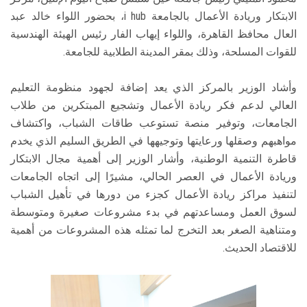
الابتكار وريادة الأعمال بالجامعة i hub، بحضور اللواء خالد عبد
العال محافظ القاهرة، واللواء إيهاب الفار رئيس الهيئة الهندسية
للقوات المسلحة، وذلك بمقر المدينة الطلابية للجامعة.
وأشاد الوزير بالمركز الذي يعد إضافة لجهود منظومة التعليم
العالي لدعم فكر ريادة الأعمال وتشجيع المبتكرين من طلاب
الجامعات، وتوفير منصة تستوعب طاقات الشباب، واكتشاف
مواهبهم وصقلها ورعايتها وتوجيهها في الطريق السليم الذي يخدم
قاطرة التنمية الوطنية، وأشار الوزير إلى أهمية مجال الابتكار
وريادة الأعمال في العصر الحالي، مشيرًا إلى اتجاه الجامعات
لتنفيذ مراكز ريادة الأعمال كجزء من دورها في تأهيل الشباب
لسوق العمل ومساعدتهم في بدء مشروعات صغيرة ومتوسطة
ومتناهية الصغر بعد التخرج لما تمثله هذه المشروعات من أهمية
للاقتصاد الحديث.