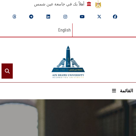
أهلاً بك في جامعة عين شمس
English
القائمة
الرئيسيـة
عن الجامعة