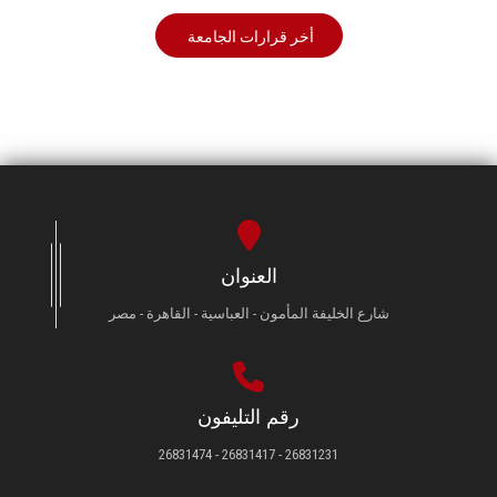
أخر قرارات الجامعة
العنوان
شارع الخليفة المأمون - العباسية - القاهرة - مصر
رقم التليفون
26831231 - 26831417 - 26831474