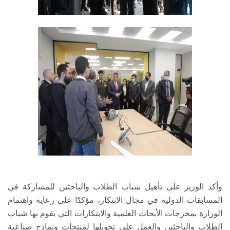
وأكد الوزير على تأهيل شباب الطلاب والباحثين للمشاركة في
المسابقات الدولية في مجال الابتكار، مؤكدًا على رعاية واهتمام
الوزارة بمخرجات الأبحاث العلمية والابتكارات التي يقوم بها شباب
الطلاب والباحثين والعمل على تحويلها لمنتجات ونماذج صناعية