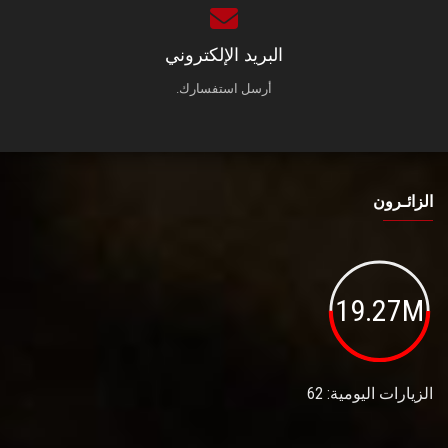
البريد الإلكتروني
أرسل استفسارك.
الزائـرون
19.27M
الزيارات اليومية: 62