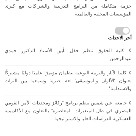
حزمة متكاملة من البرامج التدريبية والشراكات مع كبرى
المؤسسات المحلية والعالمية
أخر الاحداث
كلية الحقوق تنظم حفل تأبين الأستاذ الدكتور حمدي
عبدالرحمن
كليتا الآثار والتربية النوعية تنظمان مؤتمرًا علميًا دوليًا مشتركًا
بعنوان "الألوان والموسيقى: لغة بصرية وسمعية بين التراث
والاستدامة"
جامعة عين شمس تنظم برنامج "ركائز ومحددات الأمن القومي
المصري في ظل المتغيرات المعاصرة" بالتعاون مع الأكاديمية
العسكرية للدراسات العليا والاستراتيجية