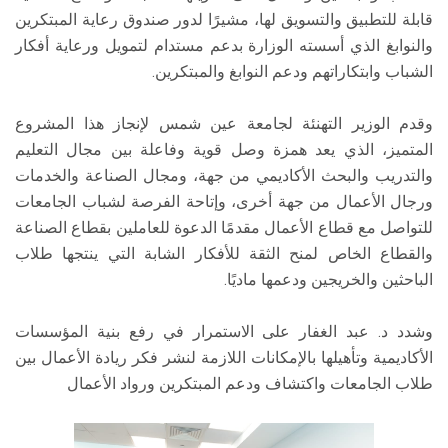
قابلة للتطبيق والتسويق لها، مشيرًا لدور صندوق رعاية المبتكرين
والنوابغ الذي أسسته الوزارة بدعم مستدام لتمويل ورعاية أفكار
الشباب وابتكاراتهم ودعم النوابغ والمبتكرين.
وقدم الوزير التهنئة لجامعة عين شمس لإنجاز هذا المشروع
المتميز، الذي يعد همزة وصل قوية وفاعلة بين مجال التعليم
والتدريب والبحث الأكاديمي من جهة، ومجال الصناعة والخدمات
ورجال الأعمال من جهة أخرى، وإتاحة الفرصة لشباب الجامعات
للتواصل مع قطاع الأعمال مقدمًا الدعوة للعاملين بقطاع الصناعة
والقطاع الخاص لمنح الثقة للأفكار الشابة التي ينتجها طلاب
الباحثين والخريجين ودعمها ماديًا.
وشدد د. عبد الغفار على الاستمرار في رفع بنية المؤسسات
الأكاديمية وتأهيلها بالإمكانات اللازمة لنشر فكر ريادة الأعمال بين
طلاب الجامعات واكتشاف ودعم المبتكرين ورواد الأعمال