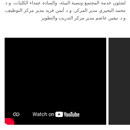
لشئون خدمة المجتمع وتنمية البيئة، والسادة عمداء الكليات، و د.
محمد البحيري مدير المركز، و د. أيمن فريد مدير مركز التوظيف،
و د. نيفين عاصم مدير مركز التدريب والتطوير