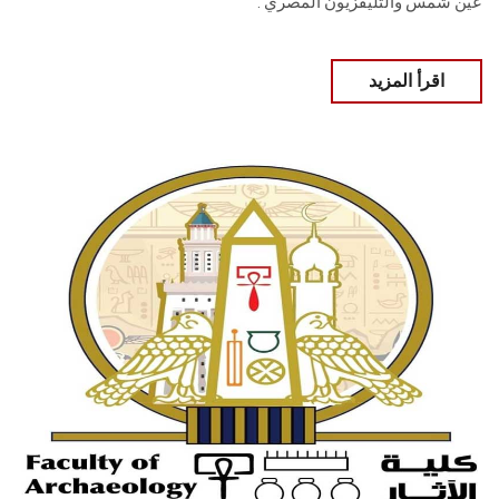
عين شمس والتليفزيون المصري .
اقرأ المزيد