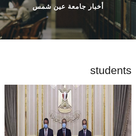
القطاعـات
أخبار جامعة عين شمس
الشئون الأكاديمية
البحث العلمي
الرعاية الصحية
students
المراكز والوحدات
الأنظمة الذكية
الإعلام
تواصل معنا