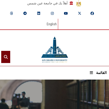
أهلاً بك في جامعة عين شمس
English
القائمة
الرئيسيـة
عن الجامعة