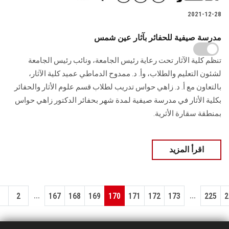
2021-12-28
مدرسة صيفية للحفائر بآثار عين شمس
تنظم كلية الآثار تحت رعاية رئيس الجامعة، ونائب رئيس الجامعة
لشئون التعليم والطلاب، وأ. د. ممدوح الدماطي عميد كلية الآثار،
بالتعاون مع أ. د. زاهي حواس تدريب لطلاب قسم علوم الأثار والحفائر
بكلية الأثار في مدرسة صيفية لمدة شهر بحفائر الدكتور زاهي حواس
بمنطقة سقارة الأثرية.
اقرأ المزيد
...
...
1
2
167
168
169
170
171
172
173
225
2