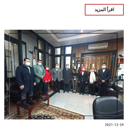
اقرأ المزيد
2021-12-29