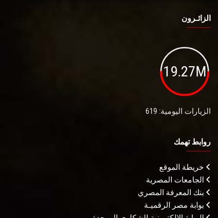
الزائـرون
19.27M
الزيارات اليومية: 619
روابط تهمك
خريطة الموقع
الجامعات المصرية
بنك المعرفة المصري
بوابة مصر الرقميـة
البوابة الإلكترونية للشكاوى الموحدة