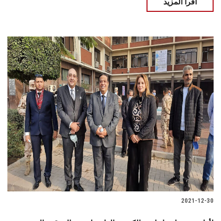
اقرأ المزيد
2021-12-30