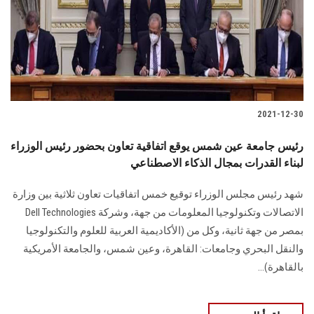
الطلاب
هيئة التدريس
الدراسات العليا
2021-12-30
الخريجين
رئيس جامعة عين شمس يوقع اتفاقية تعاون بحضور رئيس الوزراء
الموظفون
لبناء القدرات بمجال الذكاء الاصطناعي
شهد رئيس مجلس الوزراء توقيع خمس اتفاقيات تعاون ثلاثية بين وزارة
الزائـرون
الاتصالات وتكنولوجيا المعلومات من جهة، وشركة Dell Technologies
بمصر من جهة ثانية، وكل من (الأكاديمية العربية للعلوم والتكنولوجيا
سجل الان
والنقل البحري وجامعات: القاهرة، وعين شمس، والجامعة الأمريكية
بالقاهرة)...