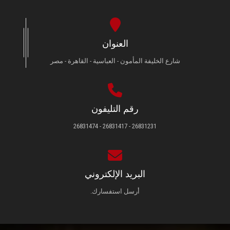
العنوان
شارع الخليفة المأمون - العباسية - القاهرة - مصر
رقم التليفون
26831231 - 26831417 - 26831474
البريد الإلكتروني
أرسل استفسارك.