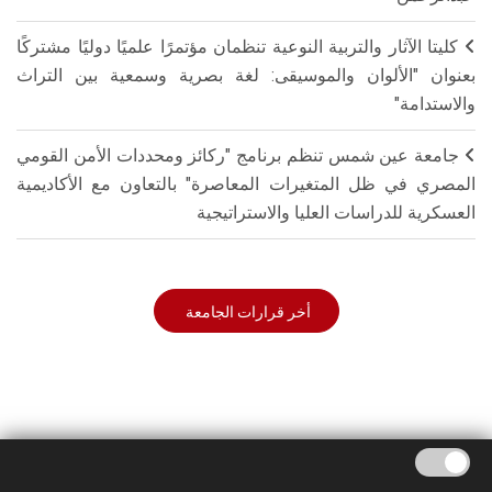
كليتا الآثار والتربية النوعية تنظمان مؤتمرًا علميًا دوليًا مشتركًا
بعنوان "الألوان والموسيقى: لغة بصرية وسمعية بين التراث
والاستدامة"
جامعة عين شمس تنظم برنامج "ركائز ومحددات الأمن القومي
المصري في ظل المتغيرات المعاصرة" بالتعاون مع الأكاديمية
العسكرية للدراسات العليا والاستراتيجية
أخر قرارات الجامعة