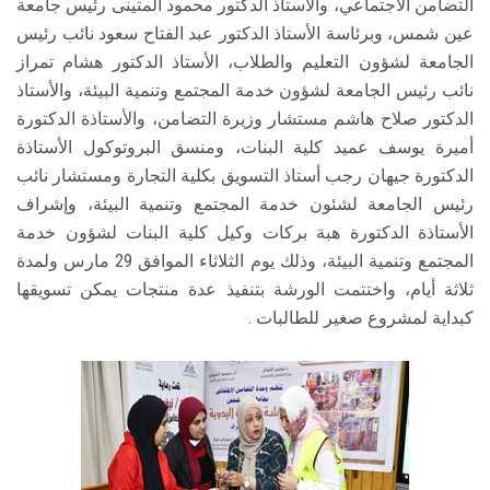
التضامن الاجتماعي، والأستاذ الدكتور محمود المتينى رئيس جامعة
عين شمس، وبرئاسة الأستاذ الدكتور عبد الفتاح سعود نائب رئيس
الجامعة لشؤون التعليم والطلاب، الأستاذ الدكتور هشام تمراز
نائب رئيس الجامعة لشؤون خدمة المجتمع وتنمية البيئة، والأستاذ
الدكتور صلاح هاشم مستشار وزيرة التضامن، والأستاذة الدكتورة
أميرة يوسف عميد كلية البنات، ومنسق البروتوكول الأستاذة
الدكتورة جيهان رجب أستاذ التسويق بكلية التجارة ومستشار نائب
رئيس الجامعة لشئون خدمة المجتمع وتنمية البيئة، وإشراف
الأستاذة الدكتورة هبة بركات وكيل كلية البنات لشؤون خدمة
المجتمع وتنمية البيئة، وذلك يوم الثلاثاء الموافق 29 مارس ولمدة
ثلاثة أيام، واختتمت الورشة بتنفيذ عدة منتجات يمكن تسويقها
كبداية لمشروع صغير للطالبات .