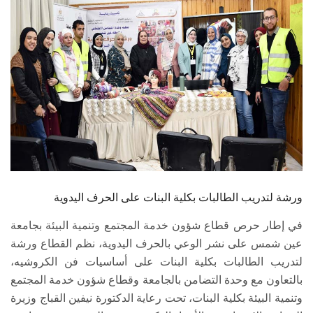
الطلاب
هيئة التدريس
الدراسات العليا
الخريجين
الموظفون
الزائـرون
ورشة لتدريب الطالبات بكلية البنات على الحرف اليدوية
في إطار حرص قطاع شؤون خدمة المجتمع وتنمية البيئة بجامعة
سجل الان
عين شمس على نشر الوعي بالحرف اليدوية، نظم القطاع ورشة
لتدريب الطالبات بكلية البنات على أساسيات فن الكروشيه،
بالتعاون مع وحدة التضامن بالجامعة وقطاع شؤون خدمة المجتمع
وتنمية البيئة بكلية البنات، تحت رعاية الدكتورة نيفين القباج وزيرة