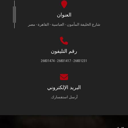
العنوان
شارع الخليفة المأمون - العباسية - القاهرة - مصر
رقم التليفون
26831231 - 26831417 - 26831474
البريد الإلكتروني
أرسل استفسارك.