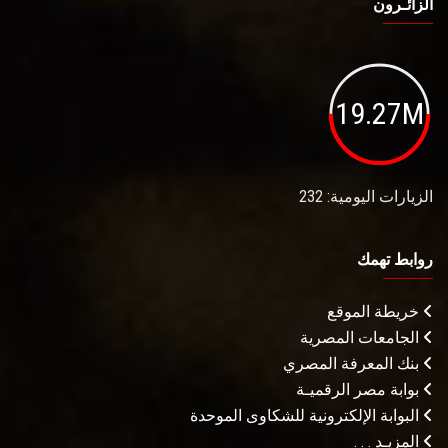
الزائـرون
19.27M
الزيارات اليومية: 232
روابط تهمك
خريطة الموقع
الجامعات المصرية
بنك المعرفة المصري
بوابة مصر الرقميـة
البوابة الإلكترونية للشكاوى الموحدة
المزيـد . . .