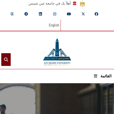
أهلاً بك في جامعة عين شمس
English
القائمة
الرئيسيـة
عن الجامعة