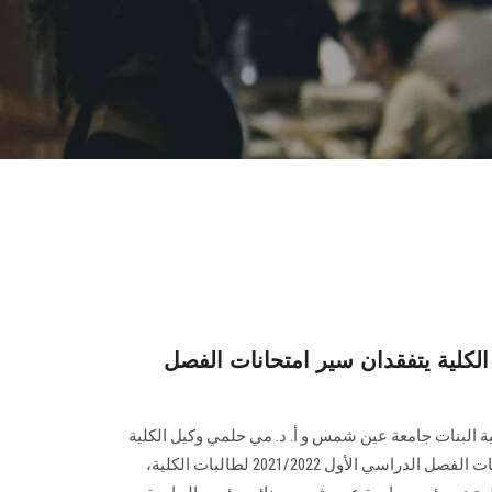
 الكلية يتفقدان سير امتحانات الفصل
ة البنات جامعة عين شمس و أ. د. مي حلمي وكيل الكلية
لشئون التعليم والطلاب سير امتحانات الفصل الدراسي الأول 2021/2022 لطالبات الكلية،