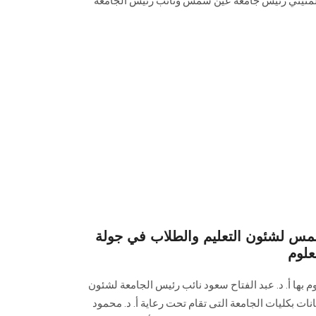
 المتيني رئيس جامعة عين شمس ونائب رئيس الجامعة
س لشئون التعليم والطلاب في جولة
علوم
وم بها أ. د. عبد الفتاح سعود نائب رئيس الجامعة لشئون
انات بكليات الجامعة التى تقام تحت رعاية أ. د. محمود