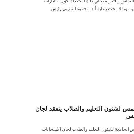
لقياس والتقويم، يأتي ذلك استعدادًا لأول اختبارات
ة، وذلك تحت رعاية أ. د. محمود المتيني رئيس
س لشئون التعليم والطلاب يتفقد لجان
مس
يس الجامعة لشئون التعليم والطلاب لجان الامتحانات