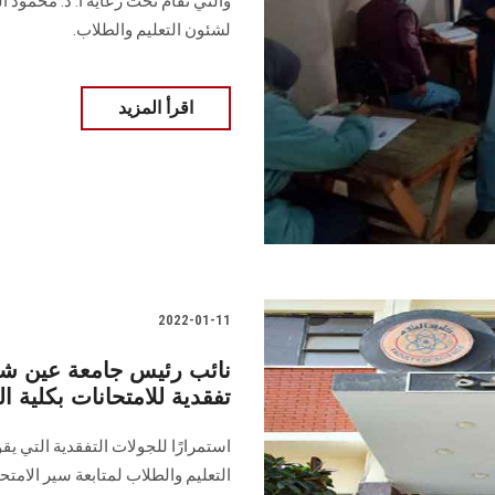
والتي تقام تحت رعاية أ. د. محمود
لشئون التعليم والطلاب.
اقرأ المزيد
2022-01-11
نائب رئيس جامعة عين شم
تفقدية للامتحانات بكلية ال
استمرارًا للجولات التفقدية التي يق
التعليم والطلاب لمتابعة سير الامتح