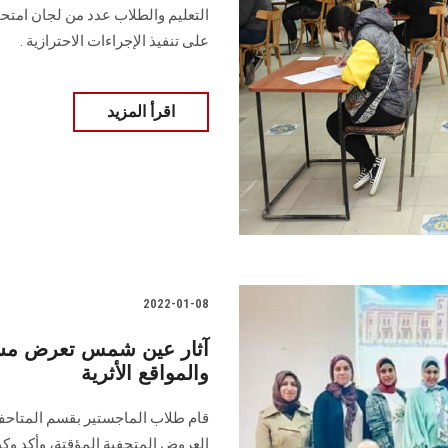
التعليم والطلاب عدد من لجان امتح
على تنفيذ الإجراءات الاحترازية .
اقرأ المزيد
2022-01-08
آثار عين شمس تعرض مشار
والمواقع الأثرية
قام طلاب الماجستير بقسم المتاحف
العروض المتحفية المؤقتة، وأكد وكيل