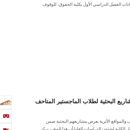
انات الفصل الدراسي الأول بكلية الحقوق، للوقوف
يع البحثية لطلاب الماجستير المتاحف
 والمواقع الأثرية بعرض مشاريعهم البحثية ضمن
 الكلية لشئون الدراسات العليا أن هذا المقرر يركز