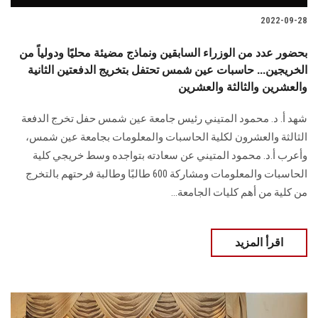
2022-09-28
بحضور عدد من الوزراء السابقين ونماذج مضيئة محليًا ودولياً من
الخريجين... حاسبات عين شمس تحتفل بتخريج الدفعتين الثانية
والعشرين والثالثة والعشرين
شهد أ. د. محمود المتيني رئيس جامعة عين شمس حفل تخرج الدفعة
الثالثة والعشرون لكلية الحاسبات والمعلومات بجامعة عين شمس،
وأعرب أ.د. محمود المتيني عن سعادته بتواجده وسط خريجي كلية
الحاسبات والمعلومات ومشاركة 600 طالبًا وطالبة فرحتهم بالتخرج
من كلية من أهم كليات الجامعة...
اقرأ المزيد