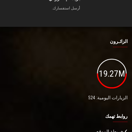
أرسل استفسارك.
الزائـرون
19.27M
الزيارات اليومية: 524
روابط تهمك
خريطة الموقع