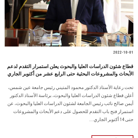
الطلاب
هيئة التدريس
الدراسات العليا
2022-10-01
الخريجين
قطاع شئون الدراسات العليا والبحوث يعلن استمرار التقدم لدعم
الموظفون
الأبحاث والمشروعات البحثية حتى الرابع عشر من أكتوبر الجاري
تحت رعاية الأستاذ الدكتور محمود المتيني رئيس جامعة عين شمس،
الزائـرون
أعلن قطاع شئون الدراسات العليا والبحوث، برئاسة الأستاذ الدكتور
أيمن صالح نائب رئيس الجامعة لشئون الدراسات العليا والبحوث، عن
سجل الان
استمرار فتح باب التقدم للحصول على دعم الأبحاث والمشروعات
حتى 14 أكتوبر الجاري.....