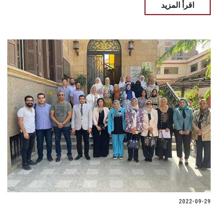
اقرأ المزيد
2022-09-29