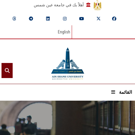
أهلاً بك في جامعة عين شمس
English
القائمة
الرئيسيـة
عن الجامعة