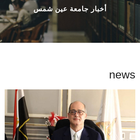
القطاعـات
أخبار جامعة عين شمس
الشئون الأكاديمية
البحث العلمي
الرعاية الصحية
news
المراكز والوحدات
الأنظمة الذكية
الإعلام
تواصل معنا