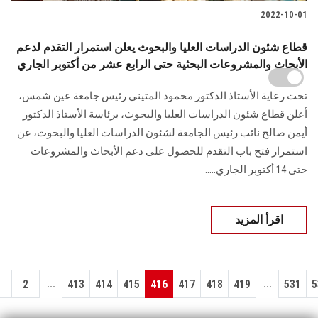
2022-10-01
قطاع شئون الدراسات العليا والبحوث يعلن استمرار التقدم لدعم
الأبحاث والمشروعات البحثية حتى الرابع عشر من أكتوبر الجاري
تحت رعاية الأستاذ الدكتور محمود المتيني رئيس جامعة عين شمس،
أعلن قطاع شئون الدراسات العليا والبحوث، برئاسة الأستاذ الدكتور
أيمن صالح نائب رئيس الجامعة لشئون الدراسات العليا والبحوث، عن
استمرار فتح باب التقدم للحصول على دعم الأبحاث والمشروعات
حتى 14 أكتوبر الجاري.....
اقرأ المزيد
...
...
1
2
413
414
415
416
417
418
419
531
5