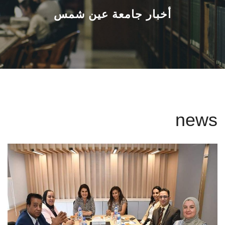
القطاعـات
أخبار جامعة عين شمس
الشئون الأكاديمية
البحث العلمي
الرعاية الصحية
news
المراكز والوحدات
الأنظمة الذكية
الإعلام
تواصل معنا