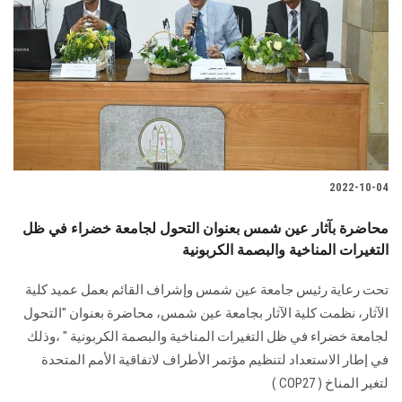
2022-10-04
محاضرة بآثار عين شمس بعنوان التحول لجامعة خضراء في ظل
التغيرات المناخية والبصمة الكربونية
تحت رعاية رئيس جامعة عين شمس وإشراف القائم بعمل عميد كلية
الآثار، نظمت كلية الآثار بجامعة عين شمس، محاضرة بعنوان "التحول
لجامعة خضراء في ظل التغيرات المناخية والبصمة الكربونية " ،وذلك
في إطار الاستعداد لتنظيم مؤتمر الأطراف لاتفاقية الأمم المتحدة
لتغير المناخ ( COP27 )