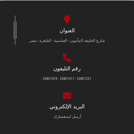
العنوان
شارع الخليفة المأمون - العباسية - القاهرة - مصر
رقم التليفون
26831231 - 26831417 - 26831474
البريد الإلكتروني
أرسل استفسارك.