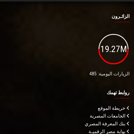
الزائـرون
19.27M
الزيارات اليومية: 485
روابط تهمك
خريطة الموقع
الجامعات المصرية
بنك المعرفة المصري
بوابة مصر الرقميـة