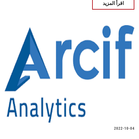
اقرأ المزيد
2022-10-04