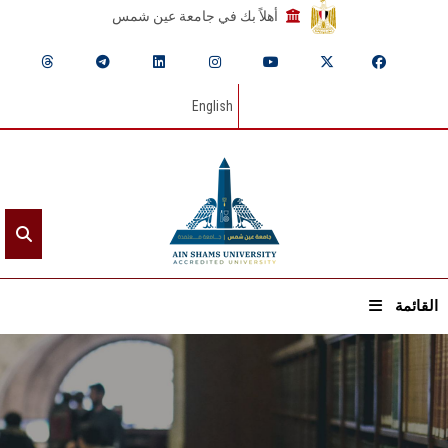
أهلاً بك في جامعة عين شمس
English
القائمة
الرئيسيـة
عن الجامعة