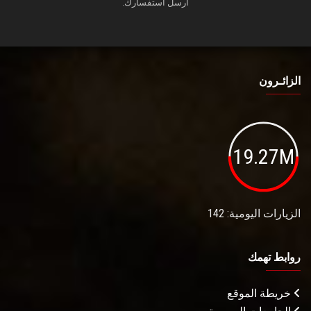
أرسل استفسارك.
الزائـرون
19.27M
الزيارات اليومية: 142
روابط تهمك
خريطة الموقع