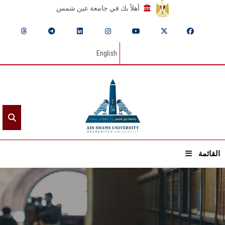
أهلاً بك في جامعة عين شمس
English
القائمة
الرئيسيـة
عن الجامعة