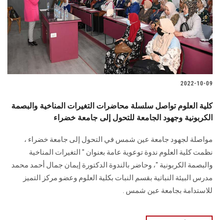
الطلاب
هيئة التدريس
الدراسات العليا
2022-10-09
الخريجين
كلية العلوم تواصل سلسلة محاضرات التغيرات المناخية والبصمة
الموظفون
الكربونية وجهود الجامعة للتحول إلى جامعة خضراء
مواصلة لجهود جامعة عين شمس في التحول إلى جامعة خضراء ،
الزائـرون
نظمت كلية العلوم ندوة توعوية عامة بعنوان " التغيرات المناخية
والبصمة الكربونية "، وحاضر بالندوة الدكتورة إيمان جمال أحمد محمد
سجل الان
مدرس البيئة النباتية بقسم النبات بكلية العلوم وعضو مركز التميز
للاستدامة بجامعة عين شمس .