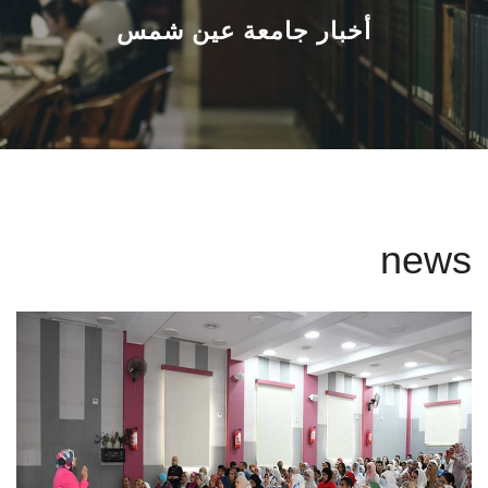
القطاعـات
أخبار جامعة عين شمس
الشئون الأكاديمية
البحث العلمي
الرعاية الصحية
news
المراكز والوحدات
الأنظمة الذكية
الإعلام
تواصل معنا