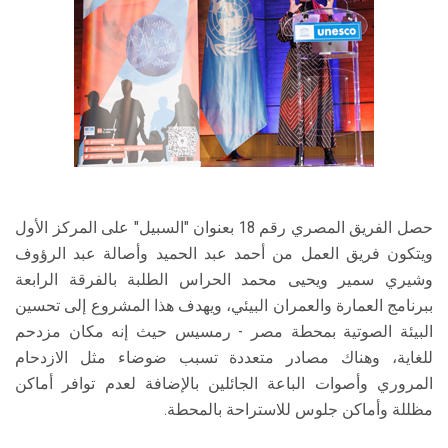
حصل الفريق المصري رقم 18 بعنوان "السبيل" على المركز الأول
ويتكون فريق العمل من أحمد عبد الحميد وأصالة عبد الرؤوف
وشيري سمير ويحيى محمد الحراس الطلبة بالفرقة الرابعة
ببرنامج العمارة والعمران البيئي، ويهدف هذا المشروع إلى تحسين
البيئة الصوتية بمحطة مصر - رمسيس حيث إنه مكان مزدحم
للغاية، وهناك مصادر متعددة تسبب ضوضاء مثل الازدحام
المروري وأصوات الباعة الجائلين بالإضافة لعدم توافر أماكن
مظللة وأماكن جلوس للاستراحة بالمحطة.