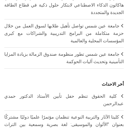
هاكاثون الذكاء الاصطناعي لابتكار حلول ذكية في قطاع الطاقة
الجديدة والمتجددة
جامعة عين شمس تواصل تأهيل طلابها لسوق العمل من خلال
حزمة متكاملة من البرامج التدريبية والشراكات مع كبرى
المؤسسات المحلية والعالمية
جامعة عين شمس تطور منظومة صندوق الزمالة بزيادة المزايا
التأمينية وتحديث آليات الحوكمة
أخر الاحداث
كلية الحقوق تنظم حفل تأبين الأستاذ الدكتور حمدي
عبدالرحمن
كليتا الآثار والتربية النوعية تنظمان مؤتمرًا علميًا دوليًا مشتركًا
بعنوان "الألوان والموسيقى: لغة بصرية وسمعية بين التراث