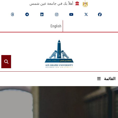
أهلاً بك في جامعة عين شمس
English
القائمة
الرئيسيـة
عن الجامعة