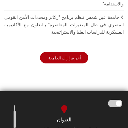
والاستدامة"
جامعة عين شمس تنظم برنامج "ركائز ومحددات الأمن القومي
المصري في ظل المتغيرات المعاصرة" بالتعاون مع الأكاديمية
العسكرية للدراسات العليا والاستراتيجية
أخر قرارات الجامعة
العنوان