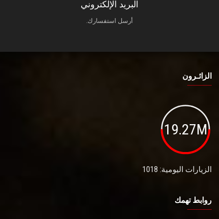
البريد الإلكتروني
أرسل استفسارك.
الزائـرون
19.27M
الزيارات اليومية: 1018
روابط تهمك