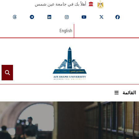
أهلاً بك في جامعة عين شمس
English
القائمة
الرئيسيـة
عن الجامعة