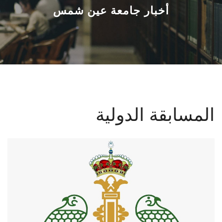
القطاعـات
أخبار جامعة عين شمس
الشئون الأكاديمية
البحث العلمي
الرعاية الصحية
المسابقة الدولية
المراكز والوحدات
الأنظمة الذكية
الإعلام
تواصل معنا