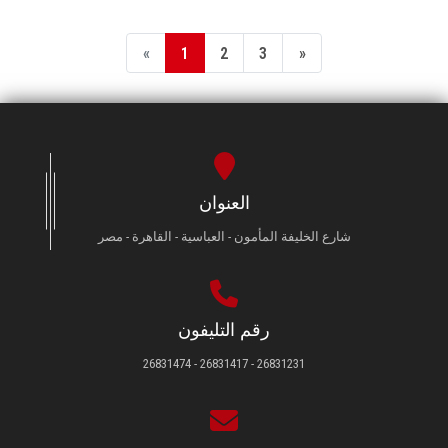
«
1
2
3
»
العنوان
شارع الخليفة المأمون - العباسية - القاهرة - مصر
رقم التليفون
26831231 - 26831417 - 26831474