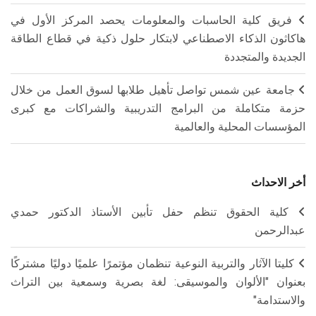
فريق كلية الحاسبات والمعلومات يحصد المركز الأول في
هاكاثون الذكاء الاصطناعي لابتكار حلول ذكية في قطاع الطاقة
الجديدة والمتجددة
جامعة عين شمس تواصل تأهيل طلابها لسوق العمل من خلال
حزمة متكاملة من البرامج التدريبية والشراكات مع كبرى
المؤسسات المحلية والعالمية
أخر الاحداث
كلية الحقوق تنظم حفل تأبين الأستاذ الدكتور حمدي
عبدالرحمن
كليتا الآثار والتربية النوعية تنظمان مؤتمرًا علميًا دوليًا مشتركًا
بعنوان "الألوان والموسيقى: لغة بصرية وسمعية بين التراث
والاستدامة"