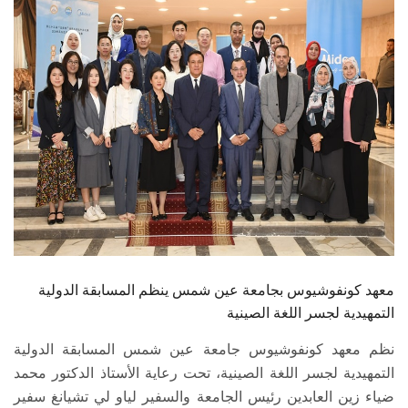
الطلاب
هيئة التدريس
الدراسات العليا
الخريجين
الموظفون
الزائـرون
معهد كونفوشيوس بجامعة عين شمس ينظم المسابقة الدولية
سجل الان
التمهيدية لجسر اللغة الصينية
‏نظم معهد كونفوشيوس جامعة عين شمس المسابقة الدولية
التمهيدية لجسر اللغة الصينية، تحت رعاية الأستاذ الدكتور محمد
ضياء زين العابدين رئيس الجامعة والسفير لياو لي تشيانغ سفير