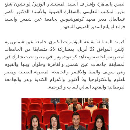
الصين بالقاهرة وإشراف السيد المستشار الوزير/ لو تشون شنغ
مدير المكتب التعليمي بالسفارة الصينية والأستاذ الدكتور ناصر
عبدالعال مدير معهد كونفوشيوس بجامعة عين شمس والسيد
خوانغ لو يانغ المدير الصيني للمعهد.
أقيمت المسابقة بقاعة المؤتمرات الكبرى بجامعة عين شمس يوم
الإثنين الموافق 22 أبريل، بمشاركة 26 متسابقًا من الجامعات
المصرية والخاصة ومعاهد كونفوشيوس في مصر، حيث شارك في
المسابقة جامعات عين شمس والقاهرة وحلوان وبنها والفيوم
وبني سويف والمنيا والأقصر والجامعة المصرية الصينية ومصر
للعلوم والتكنولوجيا و6 أكتوبر والأهرام الكندية وبدر والجامعة
البريطانية والمعهد العالي للغات والترجمة.