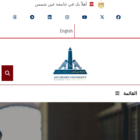
أهلاً بك في جامعة عين شمس
English
القائمة
الرئيسيـة
عن الجامعة