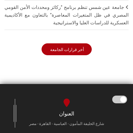
جامعة عين شمس تنظم برنامج "ركائز ومحددات الأمن القومي
المصري في ظل المتغيرات المعاصرة" بالتعاون مع الأكاديمية
العسكرية للدراسات العليا والاستراتيجية
أخر قرارات الجامعة
العنوان
شارع الخليفة المأمون - العباسية - القاهرة - مصر