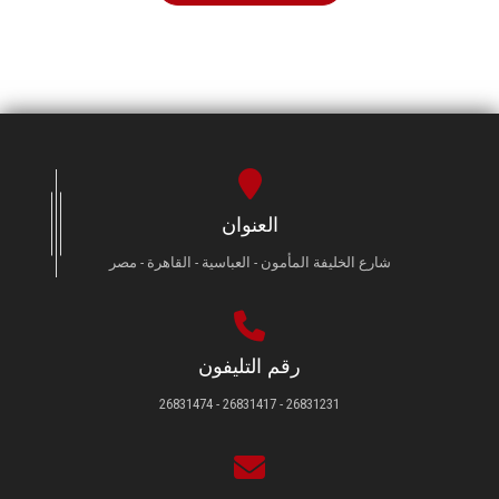
العنوان
شارع الخليفة المأمون - العباسية - القاهرة - مصر
رقم التليفون
26831231 - 26831417 - 26831474