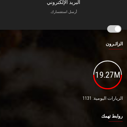
البريد الإلكتروني
أرسل استفسارك.
الزائـرون
19.27M
الزيارات اليومية: 1131
روابط تهمك