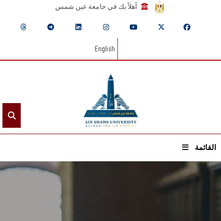
أهلاً بك في جامعة عين شمس
English
القائمة
الرئيسيـة
عن الجامعة