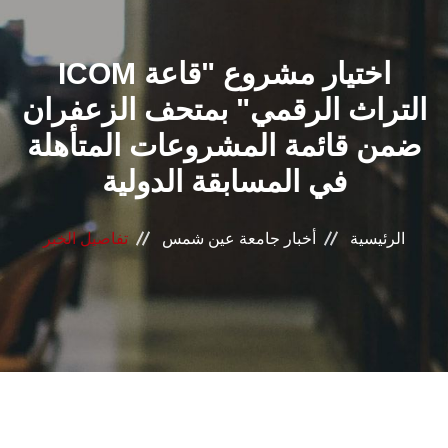
القطاعـات
ICOM اختيار مشروع "قاعة
الشئون الأكاديمية
التراث الرقمي" بمتحف الزعفران
البحث العلمي
ضمن قائمة المشروعات المتأهلة
في المسابقة الدولية
الرعاية الصحية
المراكز والوحدات
الرئيسية
أخبار جامعة عين شمس
تفاصيل الخبر
الأنظمة الذكية
الإعلام
تواصل معنا