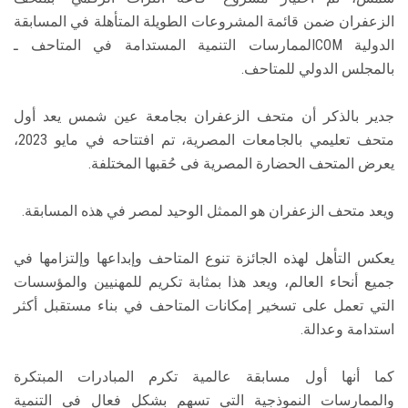
الزعفران ضمن قائمة المشروعات الطويلة المتأهلة في المسابقة
الدولية ICOMلممارسات التنمية المستدامة في المتاحف ـ
بالمجلس الدولي للمتاحف.
جدير بالذكر أن متحف الزعفران بجامعة عين شمس يعد أول
متحف تعليمي بالجامعات المصرية، تم افتتاحه في مايو 2023،
يعرض المتحف الحضارة المصرية فى حُقبها المختلفة.
ويعد متحف الزعفران هو الممثل الوحيد لمصر في هذه المسابقة.
يعكس التأهل لهذه الجائزة تنوع المتاحف وإبداعها وإلتزامها في
جميع أنحاء العالم، ويعد هذا بمثابة تكريم للمهنيين والمؤسسات
التي تعمل على تسخير إمكانات المتاحف في بناء مستقبل أكثر
استدامة وعدالة.
كما أنها أول مسابقة عالمية تكرم المبادرات المبتكرة
والممارسات النموذجية التي تسهم بشكل فعال في التنمية