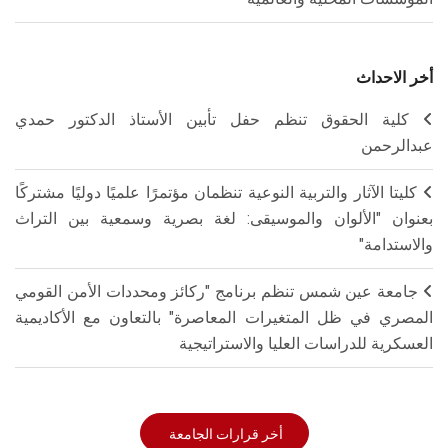
أخر الاحداث
كلية الحقوق تنظم حفل تأبين الأستاذ الدكتور حمدي
عبدالرحمن
كليتا الآثار والتربية النوعية تنظمان مؤتمرًا علميًا دوليًا مشتركًا
بعنوان "الألوان والموسيقى: لغة بصرية وسمعية بين التراث
والاستدامة"
جامعة عين شمس تنظم برنامج "ركائز ومحددات الأمن القومي
المصري في ظل المتغيرات المعاصرة" بالتعاون مع الأكاديمية
العسكرية للدراسات العليا والاستراتيجية
أخر قرارات الجامعة