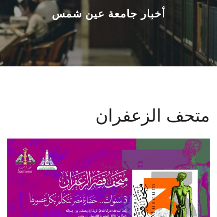
القطاعـات
أخبار جامعة عين شمس
الشئون الأكاديمية
البحث العلمي
الرعاية الصحية
متحف الزعفران
المراكز والوحدات
الأنظمة الذكية
الإعلام
تواصل معنا