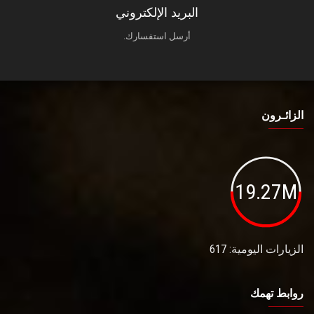
البريد الإلكتروني
أرسل استفسارك.
الزائـرون
19.27M
الزيارات اليومية: 617
روابط تهمك