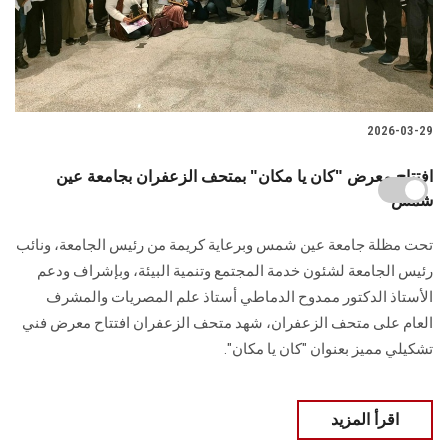
2026-03-29
افتتاح معرض "كان يا مكان" بمتحف الزعفران بجامعة عين
شمس
تحت مظلة جامعة عين شمس وبرعاية كريمة من رئيس الجامعة، ونائب
رئيس الجامعة لشئون خدمة المجتمع وتنمية البيئة، وبإشراف ودعم
الأستاذ الدكتور ممدوح الدماطي أستاذ علم المصريات والمشرف
العام على متحف الزعفران، شهد متحف الزعفران افتتاح معرض فني
تشكيلي مميز بعنوان "كان يا مكان".
اقرأ المزيد