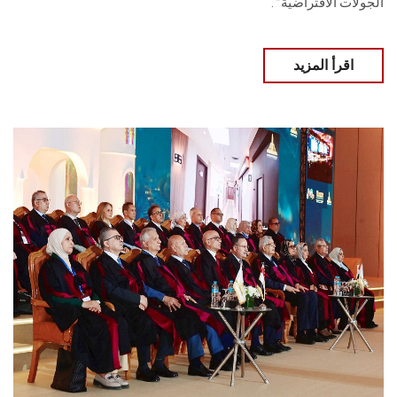
الجولات الافتراضية” .
اقرأ المزيد