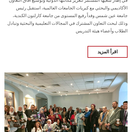
في إطار سعيها المستمر لتعزيز مكانتها الدولية وتوسيع آفاق التعاون
الأكاديمي والبحثي مع كبريات الجامعات العالمية، استقبل رئيس
جامعة عين شمس وفداً رفيع المستوى من جامعة كارلتون الكندية،
وذلك لبحث التعاون المشترك في المجالات التعليمية والبحثية وتبادل
الطلاب وأعضاء هيئة التدريس
اقرأ المزيد