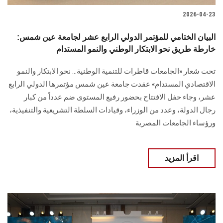
2026-04-23
البيان الختامي للمؤتمر الدولي الرابع عشر لجامعة عين شمس:
خارطة طريق نحو الابتكار الوطني والنمو المستدام
تحت شعار «الجامعات قاطرات للتنمية الوطنية… نحو الابتكار والنمو
الاقتصادي المستدام» عقدت جامعة عين شمس مؤتمرها الدولي الرابع
عشر، وجاء حفل الافتتاح بحضور رفيع المستوى ضم عدداً من كبار
رجال الدولة، وعدد من الوزراء، وقيادات السلطة التشريعية والتنفيذية،
ورؤساء الجامعات المصرية
اقرأ المزيد