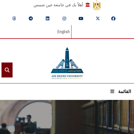
أهلاً بك في جامعة عين شمس
English
القائمة
الرئيسيـة
عن الجامعة