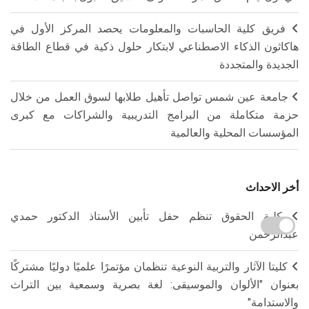
فريق كلية الحاسبات والمعلومات يحصد المركز الأول في
هاكاثون الذكاء الاصطناعي لابتكار حلول ذكية في قطاع الطاقة
الجديدة والمتجددة
جامعة عين شمس تواصل تأهيل طلابها لسوق العمل من خلال
حزمة متكاملة من البرامج التدريبية والشراكات مع كبرى
المؤسسات المحلية والعالمية
أخر الاحداث
كلية الحقوق تنظم حفل تأبين الأستاذ الدكتور حمدي
عبدالرحمن
كليتا الآثار والتربية النوعية تنظمان مؤتمرًا علميًا دوليًا مشتركًا
بعنوان "الألوان والموسيقى: لغة بصرية وسمعية بين التراث
والاستدامة"