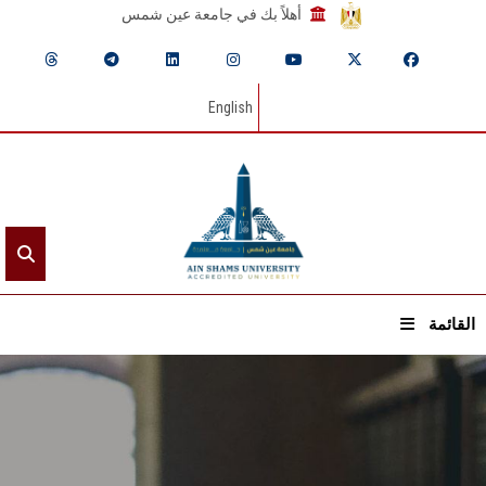
أهلاً بك في جامعة عين شمس
English
القائمة
الرئيسيـة
عن الجامعة