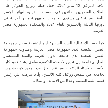
الأحد الموافق 12 مايو 2024، حفل ختام وتوزيع الجوائز على
الطلاب المصريين الفائزين في المسابقة الدولية النهائية لجسر
اللغة الصينية على مستوى الجامعات بجمهورية مصر العربية في
دورتها الثالثة والعشرين للعام 2024 والمنعقدة بجمهورية مصر
العربية.
كما حضر الاحتفالية السيد السفير/ لياو ليتشيانغ سفير جمهورية
الصين الشعبية لدى جمهورية مصر العربية ومندوب جمهورية
الصين الشعبية لدى جامعة الدول العربية والسيد المستشار
التعليمي/ لو تشون شنغ والأستاذة الدكتورة سلوى رشاد عميد كلية
الألسن والأستاذ الدكتور ناصر عبد العال مدير معهد كونفوشيوس
بجامعة عين شمس ووكيل كلية الألسن، وأ. د. مرفت علي رئيس
قسم اللغة الصينية وعددًا من الأساتذة والطلاب.