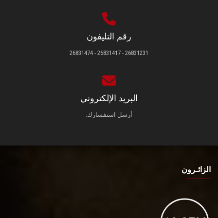
رقم التليفون
26831231 - 26831417 - 26831474
البريد الإلكتروني
أرسل استفسارك.
الزائـرون