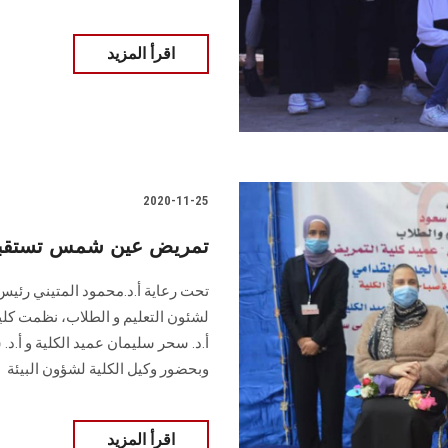
اقرأ المزيد
2020-11-25
تمريض عين شمس تستقبل طل
تحت رعاية أ.د.محمود المتيني رئيس 
لشئون التعليم و الطلاب، نظمت كل
أ.د. سحر سليمان عميد الكلية و أ.د.
وبحضور وكيل الكلية لشؤون البيئة
اقرأ المزيد