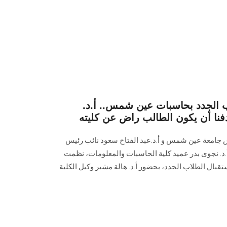
 الجدد بحاسبات عين شمس.. أ.د.
دفنا أن يكون الطالب راض عن كليته
س جامعة عين شمس و أ.د.عبد الفتاح سعود نائب رئيس
أ.د. نجوى بدر عميد كلية الحاسبات والمعلومات، نظمت
بال الطلاب الجدد، بحضور أ.د. هالة مشير وكيل الكلية