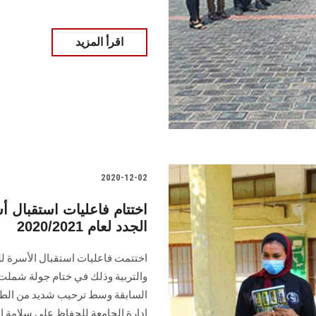
اقرأ المزيد
2020-12-02
اختتام فاعليات استقبال 
الجدد لعام 2020/2021
والتربية وذلك في ختام جولة شملت
السابقة وسط ترحيب شديد من الطلاب 
إدارة الجامعة للحفاظ علي سلامة ا