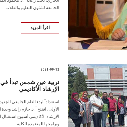
الجاري، تحت رعاية أ. د. محمود المت
الجامعة لشئون التعليم والطلاب.
اقرأ المزيد
2021-09-12
تربية عين شمس تبدأ في ا
الإرشاد الأكاديمي
الأولى، افتتح أ. د. حازم راشد وحدة
الإرشاد الأكاديمي أسبوع استقبال ا
وبرامجها المعتمدة الكلية