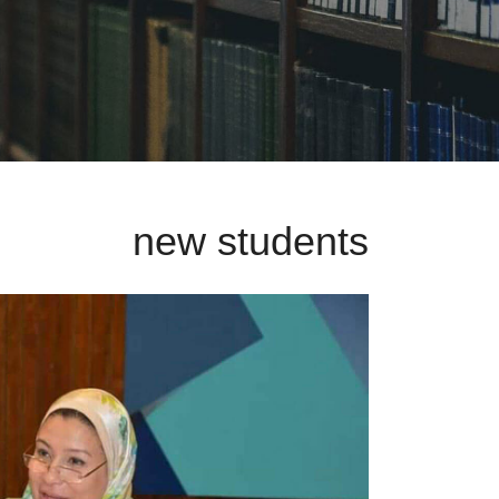
new students