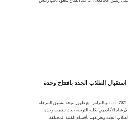
يني رئيس الجامعة، أ. د. عبد الفتاح سعود نائب رئيس
ستقبال الطلاب الجدد بافتتاح وحدة
استعداداً لبدء العام الجامعي الجديد 2021- 2022 وبالتزامن مع ظهور نتيجة تنسيق المرحلة
 الإرشاد الأكاديمي بكلية التربية، حيث نظمت وحدة
لطلاب الجدد وتعريفهم بأقسام الكلية المختلفة