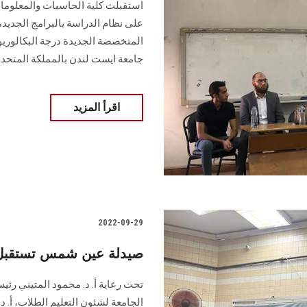
استقبلت كلية الحاسبات والمعلوم
على نظام الدراسة بالبرامج الجديدة
المتخصصة الجديدة درجة البكالوريو
جامعة ايست لندن بالمملكة المتحدة.
اقرأ المزيد
2022-09-29
صيدلة عين شمس تستقبل طل
تحت رعاية أ. د. محمود المتيني رئي
الجامعة لشئون التعليم الطلاب، أ. د.