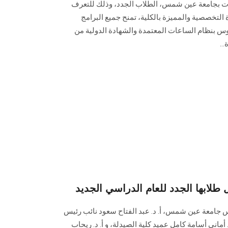
ات بجامعة عين شمس، الطلاب الجدد، وذلك للتعرف
 التخصصية والمميزة بالكلية، تمنح جميع البرامج
س بنظام الساعات المعتمدة والشهادة الدولية من
..
ابها الجدد للعام الدراسي الجديد
س جامعة عين شمس، أ. د. عبد الفتاح ‏سعود نائب رئيس
 أماني أسامة كامل عميد كلية الصيدلة، و أ. د. ريحاب