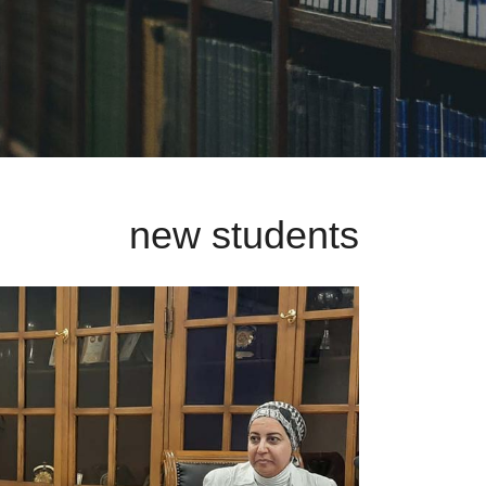
new students