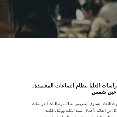
راسات العليا بنظام الساعات المعتمدة..
اب عين شمس
وث اللقاء السنوي التعريفي لطلاب وطالبات الدراسات
 للعام الدراسي 2022/2023 مع كل من القائم بأعمال عميد الكلية ووكيل الكلية