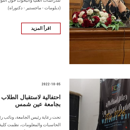
للدراسات العليا والبحوث حول اللوا
(دبلومات - ماجستير - دكتوراه).
اقرأ المزيد
2022-10-05
احتفالية لاستقبال الطلاب
بجامعة عين شمس
تحت رعاية رئيس الجامعة، ونائب رئ
الحاسبات والمعلومات، نظمت كلية 