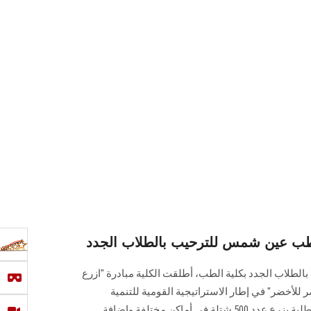
بطب عين شمس للترحيب بالطلاب الجدد
بالطلاب الجدد بكلية الطب، أطلقت الكلية مبادرة "ازرع
 للأخضر" في إطار الاستراتيجية القومية للتنمية
المستدامة مصر 2030، حيث يقوم الطلبة بزرع عدد 500 شتلة في أماكن مختلفة وإضافة