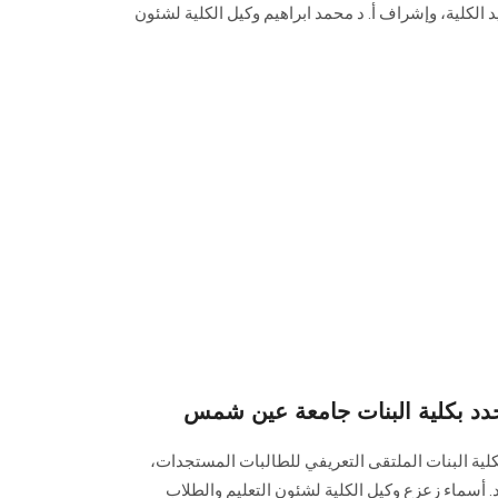
د الكلية، وإشراف أ. د محمد ابراهيم وكيل الكلية لشئون
لجدد بكلية البنات جامعة عين شمس
لية البنات الملتقى التعريفي للطالبات المستجدات،
د. أسماء زعزع وكيل الكلية لشئون التعليم ‏والطلاب