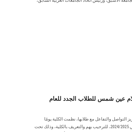
جامعة الأسبق، ورئيس اتحاد الجامعات العربية السابق،
ام عين شمس للطلاب الجدد للعام
ز التواصل والتفاعل مع طلابها، نظمت الكلية يومًا
تعريفيًا للطلاب الجدد للعام الدراسي 2024/2025، للترحيب بهم والتعريف بالكلية، وذلك تحت