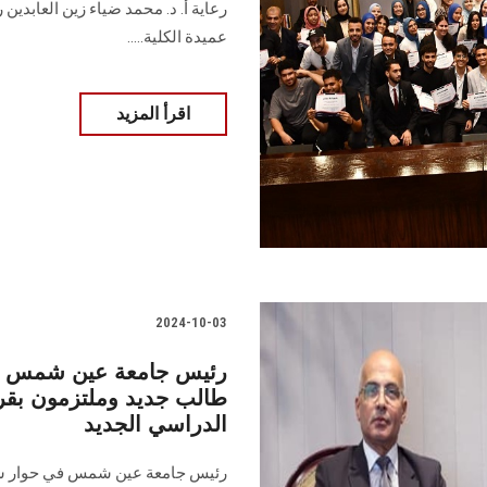
رعاية أ. د. محمد ضياء زين العابدي
عميدة الكلية.....
اقرأ المزيد
2024-10-03
طالب جديد وملتزمون بقرا
الدراسي الجديد
رئيس جامعة عين شمس في حوار شام