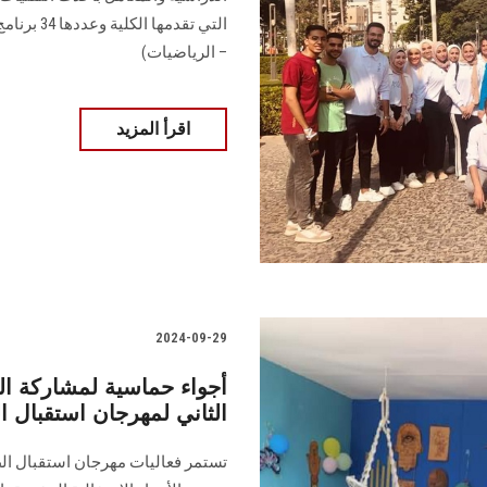
التي تقدمه
– الرياضيات)
اقرأ المزيد
2024-09-29
أجواء حماسية لمشاركة ال
الثاني لمهرجان استقبال ا
تستمر فعاليات مهرجان استقبال الط