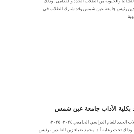
بالنشاط والحيوية من الطلاب الجدد والقدامى، وذلك
ابدين رئيس جامعة عين شمس وقد شارك الطلاب في
ية.
د بكلية الآداب جامعة عين شمس
نظمت كلية الآداب لقاءً تعريفيًّا للطلاب الجدد للعام الدراسي الجامعي ٢٠٢٤- ٢٠٢٥،
 وذلك تحت رعاية أ. د. محمد ضياء زين العابدين، رئيس