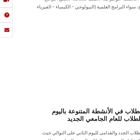
ا الكلية وعددها 34 برنامج، سواء البرامج العلمية (البيولوجي – الكيمياء – ‏الفيزياء
طلاب في الأنشطة المتنوعة باليوم
لطلاب للعام الجامعي الجديد
لاب الجدد والقدامى لليوم الثاني على التوالي حيث