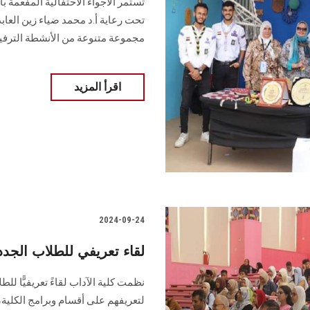
تستمر الأجواء الاحتفالية المفعمة 
تحت رعاية أ.د محمد ضياء زين الع
مجموعة متنوعة من الأنشطة الترفيه
اقرأ المزيد
2024-09-24
لقاء تعريفي للطلاب الجد
لتعريفهم على أقسام وبرامج الكلية،