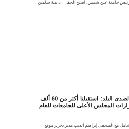
ن رئيس جامعة عين شمس، افتتح الحفل أ. د. هبة شاهين
رئيس جامعة عين شمس لصدى البلد: استقبلنا أكثر من 60 ألف
رات المجلس الأعلى للجامعات للعام
ل مع الصحفي إبراهيم الديب مدير تحرير موقع