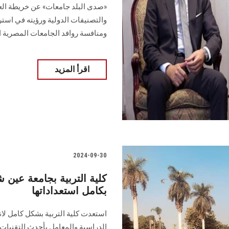
«صدى البلد جامعات» عن خريطة العا
والتصنيفات الدولية ورؤيته في استر
ومنافسة روافد الجامعات المصرية الج
اقرأ المزيد
2024-09-30
كلية التربية بجامعة عين
بكامل استعداداتها
استعدت كلية التربية بشكل كامل لان
الدراسية والمعامل بأحدث التقنيات ال