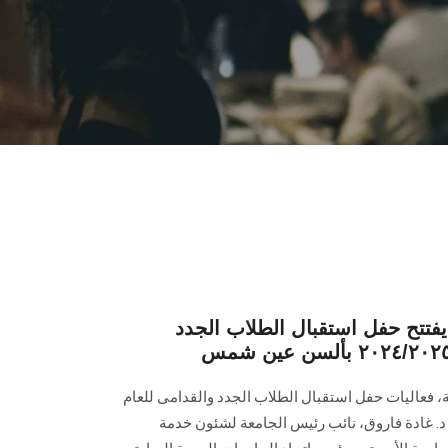
تح حفل استقبال الطلاب الجدد
ة، فعاليات حفل استقبال الطلاب الجدد والقدامى للعام
حضور أ. د. غادة فاروق، نائب رئيس الجامعة لشئون خدمة