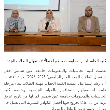
الطلاب
هيئة التدريس
الدراسات العليا
الخريجين
الموظفون
كلية الحاسبات والمعلومات تنظم احتفالًا لاستقبال الطلاب الجدد
الزائـرون
نظمت كلية الحاسبات والمعلومات جامعة عين شمس حفل
استقبال الطلاب الجدد للعام الجامعي" 2025: 2026"، حيث افتتحت
سجل الان
أ. د. رشا إسماعيل عميدة الكلية الحفل، مهنئة الطلاب ببدء مرحلة
هامة لمستقبلهم بالتحاقهم بالحياة الجامعية وخاصة كلية
الحاسبات والمعلومات جامعة عين شمس لما لها من تاريخ عريق
يزيد عن 25 عامًا تخريج فيها أفضل الكوادر البشرية التي تعمل في
مجال الحوسبة محليًا وإقليميًا ودوليًا.