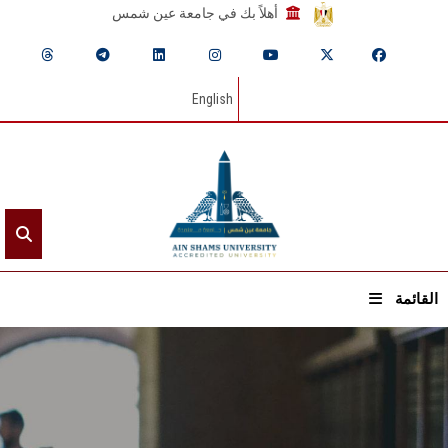
أهلاً بك في جامعة عين شمس
English
القائمة
الرئيسيـة
عن الجامعة