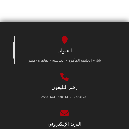
العنوان
شارع الخليفة المأمون - العباسية - القاهرة - مصر
رقم التليفون
26831231 - 26831417 - 26831474
البريد الإلكتروني