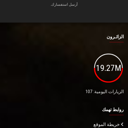
أرسل استفسارك.
الزائـرون
19.27M
الزيارات اليومية: 107
روابط تهمك
خريطة الموقع