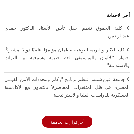
أخر الاحداث
كلية الحقوق تنظم حفل تأبين الأستاذ الدكتور حمدي
عبدالرحمن
كليتا الآثار والتربية النوعية تنظمان مؤتمرًا علميًا دوليًا مشتركًا
بعنوان "الألوان والموسيقى: لغة بصرية وسمعية بين التراث
والاستدامة"
جامعة عين شمس تنظم برنامج "ركائز ومحددات الأمن القومي
المصري في ظل المتغيرات المعاصرة" بالتعاون مع الأكاديمية
العسكرية للدراسات العليا والاستراتيجية
أخر قرارات الجامعة