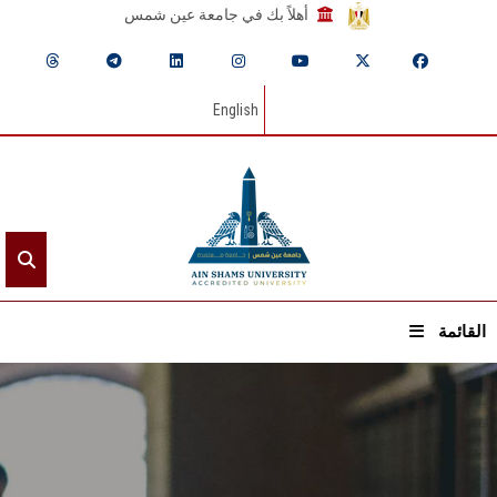
أهلاً بك في جامعة عين شمس
English
القائمة
الرئيسيـة
عن الجامعة