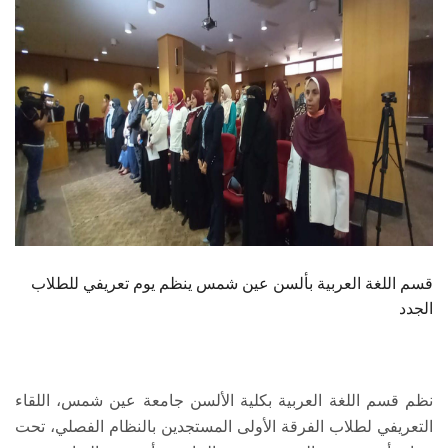
الطلاب
هيئة التدريس
الدراسات العليا
الخريجين
الموظفون
الزائـرون
قسم اللغة العربية بألسن عين شمس ينظم يوم تعريفي للطلاب
الجدد
سجل الان
نظم قسم اللغة العربية بكلية الألسن جامعة عين شمس، اللقاء
التعريفي لطلاب الفرقة الأولى المستجدين بالنظام الفصلي، تحت