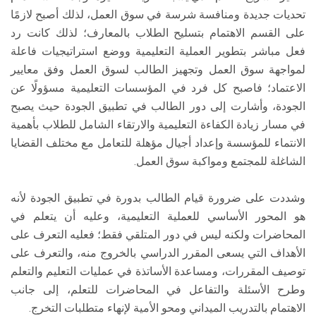
تحديات جديدة ومنافسة شرسة في سوق العمل، لذلك أصبح لازمًا
على القسم الاهتمام بتسليح الطلاب بالمعارف؛ لذلك كانت رد
فعل مباشر بتطوير العملية التعليمية ووضع استراتيجيات فاعلة
لمواجهة سوق العمل وتجهيز الطالب لسوق العمل وفق معايير
الاعتماد؛ فاصبح كل فرد في المؤسسات التعليمية مسؤولًا عن
الجودة، وأشارت إلى دور الطالب في تطبيق الجودة حيث يصبح
في مسار زيادة الكفاءة التعليمية والارتقاء الشامل للطلاب بأهمية
الانتماء للمؤسسة وإعداد أجيال مؤهلة للتعامل مع مختلف القضايا
الشاغلة للمجتمع ومواكبة سوق العمل.
وشددت على ضرورة قيام الطالب بدورة في تطبيق الجودة لأنه
هو المحور الأساسي للعملية التعليمية، وعليه أن يتعلم في
المحاضرات ولكنه ليس في دور المتلقي فقط؛ فعليه التعرف على
الأهداف التي يسعى المقرر الدراسي بالخروج منه، والتعرف على
توصيف المقررات، ومساعدة الأساتذة في عمليات التعليم والتعلم
وطرح الأسئلة والتفاعل في المحاضرات للتعلم، إلى جانب
الاهتمام بالتدريب الميداني ومحو الأمية لإنهاء متطلبات التخرج.