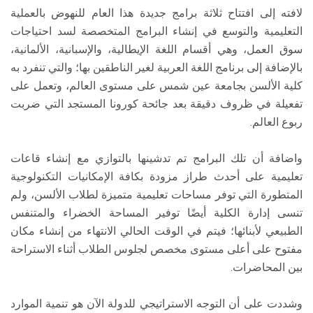
لافته إلى افتتاح ثلاثة برامج جديدة هذا العام للنهوض بالعملية
التعليمية والتوسع في إنشاء البرامج المتخصصة لسد احتياجات
سوق العمل، وهي أقسام اللغة الإيطالية، والإسبانية، الألمانية،
بالإضافة إلى برنامج اللغة العربية لغير الناطقين بها؛ والتي تنفرد به
كلية الألسن بجامعة عين شمس على مستوى العالم، وتعمل على
تفعيلة في ظروف دقيقة بعد جائحة كورونا المستجد التي ضربت
ربوع العالم.
واضافة أن تلك البرامج تم تدشينها بالتوازي مع إنشاء قاعات
تعليمية على أحدث طراز مزودة بكافة الإمكانيات التكنولوجية
المتطورة التي توفر مساحات تعليمية متميزة لطلاب الألسن، ولم
تنسى إدارة الكلية أيضًا توفير المساحة الخضراء والمتنفس
الطبيعي لأبنائها؛ فيتم في الوقت الحالي الانتهاء من إنشاء مكان
مفتوح على أعلى مستوى مخصص لجلوس الطلاب أثناء الاستراحة
بين المحاضرات.
وشددت على أن التوجه الاستراتيجي للدولة الآن هو تنمية الموارد