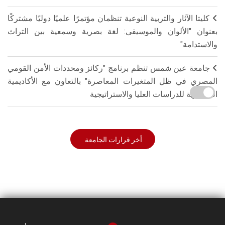
كليتا الآثار والتربية النوعية تنظمان مؤتمرًا علميًا دوليًا مشتركًا
بعنوان "الألوان والموسيقى: لغة بصرية وسمعية بين التراث
والاستدامة"
جامعة عين شمس تنظم برنامج "ركائز ومحددات الأمن القومي
المصري في ظل المتغيرات المعاصرة" بالتعاون مع الأكاديمية
العسكرية للدراسات العليا والاستراتيجية
أخر قرارات الجامعة