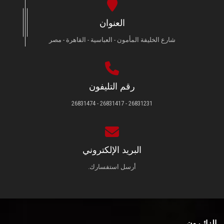
العنوان
شارع الخليفة المأمون - العباسية - القاهرة - مصر
رقم التليفون
26831231 - 26831417 - 26831474
البريد الإلكتروني
أرسل استفسارك.
الزائـرون