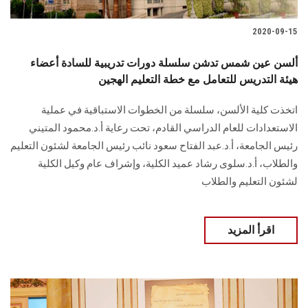
2020-09-15
ألسن عين شمس تدشن سلسلة دورات تدريبية للسادة أعضاء
هيئة التدريس للتعامل مع خطة التعليم الهجين
اتخذت كلية الألسن، سلسلة من الخطوات الاستباقية في عملية
الاستعدادات للعام الدراسي القادم، تحت رعاية أ.د.محمود المتيني
رئيس الجامعة، أ.د.عبد الفتاح سعود نائب رئيس الجامعة لشئون التعليم
والطلاب، أ.د.سلوى رشاد عميد الكلية، وإشراف عام وكيل الكلية
لشئون التعليم والطلاب
اقرأ المزيد