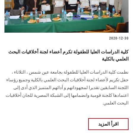
الطلاب
هيئة التدريس
الدراسات العليا
2020-12-30
الخريجين
كلية الدراسات العليا للطفولة تكرم أعضاء لجنة أخلاقيات البحث
العلمي بالكلية
الموظفون
نظمت كلية الدراسات العليا للطفولة بجامعة عين شمس ، الثلاثاء ،
حفل تكريم لأعضاء لجنة أخلاقيات البحث العلمي بالكلية وجميع رؤساء
الزائـرون
اللجنة السابقين تقديرا لمجهوداتهم و أدائهم المتميز الذي أدى إلى
اعتمادها كلجنة قومية وانضمامها إلى الشبكة المصرية للجان أخلاقيات
سجل الان
البحث العلمي.
اقرأ المزيد