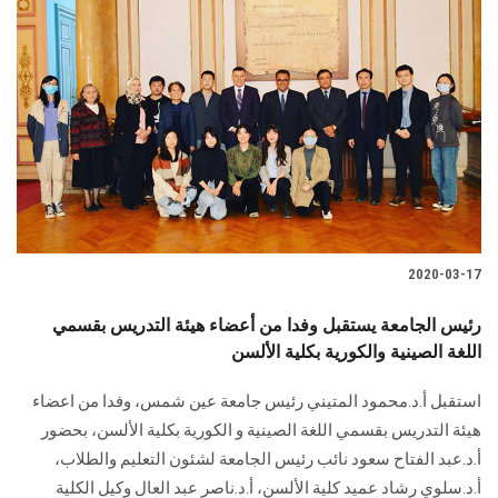
2020-03-17
رئيس الجامعة يستقبل وفدا من أعضاء هيئة التدريس بقسمي
اللغة الصينية والكورية بكلية الألسن
استقبل أ.د.محمود المتيني رئيس جامعة عين شمس، وفدا من اعضاء
هيئة التدريس بقسمي اللغة الصينية و الكورية بكلية الألسن، بحضور
أ.د.عبد الفتاح سعود نائب رئيس الجامعة لشئون التعليم والطلاب،
أ.د.سلوي رشاد عميد كلية الألسن، أ.د.ناصر عبد العال وكيل الكلية