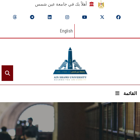
أهلاً بك في جامعة عين شمس
English
القائمة
الرئيسيـة
عن الجامعة