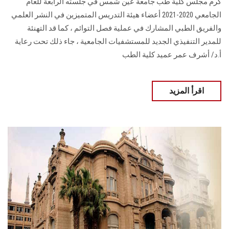
كرم مجلس كلية طب جامعة عين شمس في جلسته الرابعة للعام
الجامعي 2020-2021 أعضاء هيئة التدريس المتميزين في النشر العلمي
والفريق الطبي المشارك في عملية فصل التوائم ، كما قد التهنئة
للمدير التنفيذي الجديد للمستشفيات الجامعية ، جاء ذلك تحت رعاية
أ.د/ أشرف عمر عميد كلية الطب
اقرأ المزيد