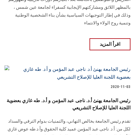
بالمظهر اللائق ومشاركتهم الإيجابية كسفراء لجامعة عين شمس ،
وذلك في إطار التوجيهات السياسية بشأن بناء الشخصية الوطنية
وتنمية روح الولاء والانتماء
اقرأ المزيد
2020-11-03
رئيس الجامعة يهنئ أ.د. ناجى عبد المؤمن و أ.د. طه غازي بعضوية
اللجنة العليا للإصلاح التشريعي
تقدم رئيس الجامعة بخالص التهاني، والتمنيات بدوام الترقي والسداد
لكل من: أ.د. ناجى عبد المؤمن عميد كلية الحقوق وأ.د.طه عوض غازي