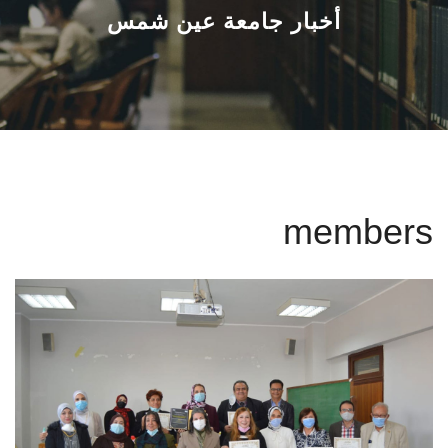
القطاعـات
أخبار جامعة عين شمس
الشئون الأكاديمية
البحث العلمي
الرعاية الصحية
members
المراكز والوحدات
الأنظمة الذكية
الإعلام
تواصل معنا