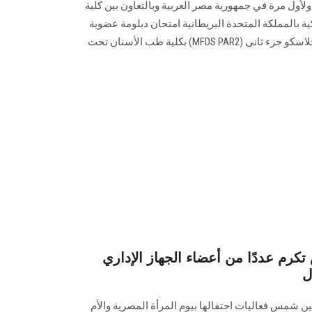
سبت الموافق ١٨ مارس ولأول مرة في جمهورية مصر العربية وبالتعاون بين كلية
ية بالمملكة المتحدة البريطانية امتحان دبلومة عضوية
الكلية الملكية للأطباء والجراحين بجلاسكو جزء ثانى (MFDS PAR2) بكلية طب الأسنان تحت
رم عددًا من أعضاء الجهاز الإداري
ل
ن شمس فعاليات احتفالها بيوم المرأة المصرية والأم