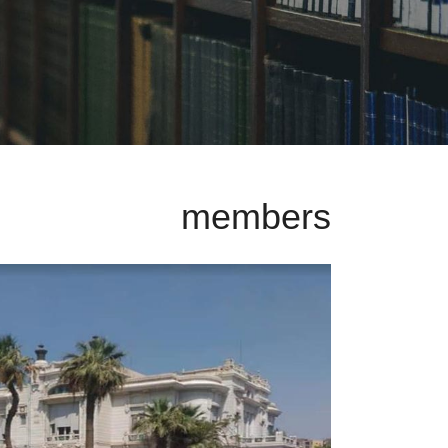
members