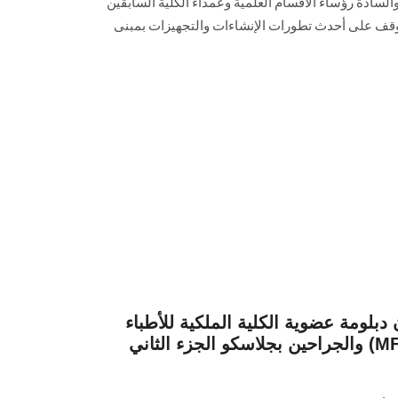
 والسادة رؤساء الأقسام العلمية وعمداء الكلية السابقين
للوقف على أحدث تطورات الإنشاءات والتجهيزات بمبنى
بلومة عضوية الكلية الملكية للأطباء
والجراحين بجلاسكو الجزء الثاني (MFDS PAR2) بطب الأسنان