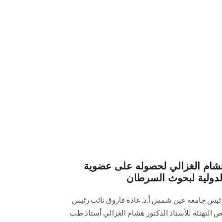
هشام الغزالي لحصوله على عضوية
لدولية لبحوث السرطان
ن رئيس جامعة عين شمس أ.د. غادة فاروق نائب رئيس
 التهنئة للأستاذ الدكتور هشام الغزالي أستاذ طب