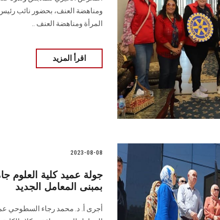
ومناهضة العنف، بحضور نائب رئيس ا
المرأة ومناهضة العنف ..
اقرأ المزيد
2023-08-08
جولة عميد كلية العلوم 
بمبنى المعامل الجديد
أجرى أ. د. محمد رجاء السطوحي عم