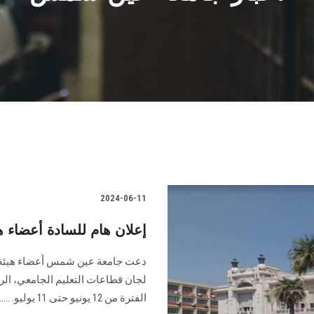
2024-06-11
إعلان هام للسادة أعضاء ه
دعت جامعة عين شمس أعضاء هيئة ا
لجان ‏قطاعات التعليم الجامعي، الر
الفترة من 12 ‏يونيو حتى 11 يوليو.‏ ...........................................................................