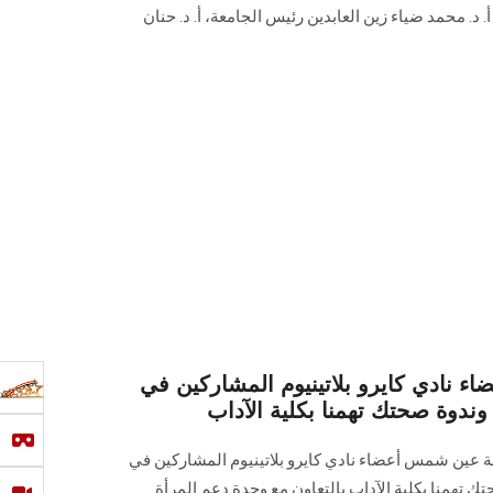
أ. د. محمد ضياء زين العابدين رئيس الجامعة، أ. د. حنان
ء نادي كايرو بلاتينيوم المشاركين في
ندوة صحتك تهمنا بكلية الآداب
ة عين شمس أعضاء نادي كايرو بلاتينيوم المشاركين في
 تهمنا بكلية الآداب بالتعاون مع وحدة دعم المرأة