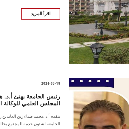
اقرأ المزيد
2024-05-18
رئيس الجامعة يهنئ أ.د. 
المجلس العلمي للوكالة ا
يتقدم أ.د. محمد ضياء زين العابدي
الجامعة لشئون خدمة المجتمع بخالص