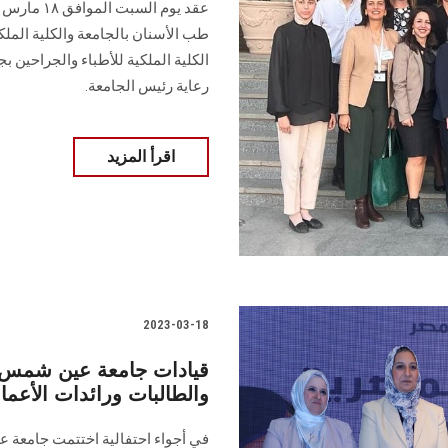
عقد يوم ال
طب الأسنان بالجامعة والكلية الملك
رعاية رئيس الجامعة.
اقرأ المزيد
2023-03-18
قيادات جامعة عين شمس تك
والطالبات ورائدات الأعما
في أجواء احتفالية اختتمت جامعة عي