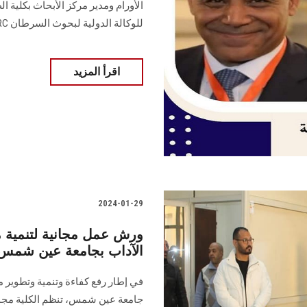
الأورام ومدير مركز الأبحاث بكلية 
للوكالة الدولية لبحوث السرطان IARC.
اقرأ المزيد
2024-01-29
ورش عمل مجانية لتنمية مه
الآداب بجامعة عين شمس
في إطار رفع كفاءة وتنمية وتطوير م
‏جامعة عين شمس، تنظم الكلية مجمو