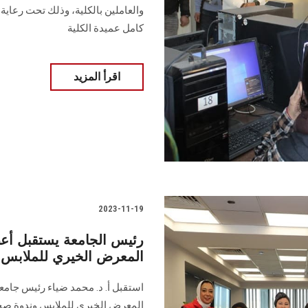
‏والعاملين بالكلية، وذلك تحت رعاية 
‏كامل عميدة الكلية ‏
اقرأ المزيد
2023-11-19
رئيس الجامعة يستقبل أعضا
المعرض الخيري للملابس و
استقبل أ. د. محمد ضياء رئيس جامع
المعرض الخيري للملابس وندوة صحتك