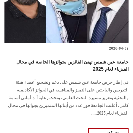
الطلاب
هيئة التدريس
الدراسات العليا
2026-04-02
الخريجين
جامعة عين شمس تهنئ الفائزين بجوائزها الخاصة في مجال
الموظفون
الفيزياء لعام 2025
في إطار حرص جامعة عين شمس على دعم وتشجيع أعضاء هيئة
الزائـرون
التدريس والباحثين على التميز والمنافسة في الجوائز الأكاديمية
والبحثية وتعزيز مسيرة البحث العلمي، وتحت رعاية أ. د. أماني أسامة
سجل الان
كامل، أعلنت الجامعة فوز عدد من أبنائها المتميزين بجوائها في مجال
الفيزياء لعام 2025.......