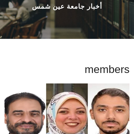
القطاعـات
أخبار جامعة عين شمس
الشئون الأكاديمية
البحث العلمي
الرعاية الصحية
members
المراكز والوحدات
الأنظمة الذكية
الإعلام
تواصل معنا