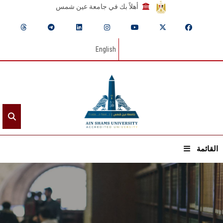
أهلاً بك في جامعة عين شمس
English
القائمة
الرئيسيـة
عن الجامعة