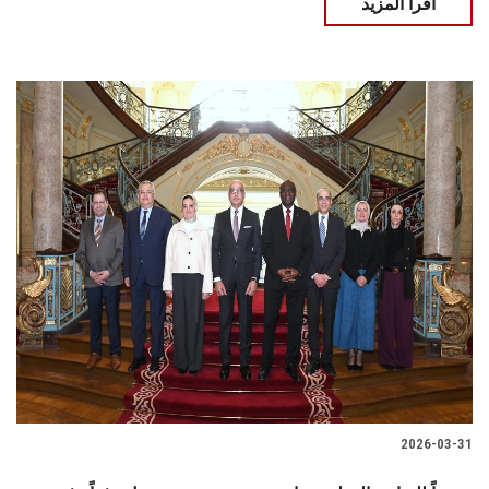
اقرأ المزيد
2026-03-31