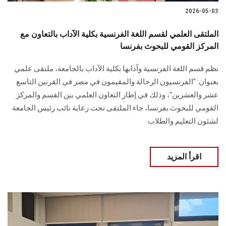
2026-05-03
الملتقى العلمي لقسم اللغة الفرنسية بكلية الآداب بالتعاون مع
المركز القومي للبحوث بفرنسا
نظم قسم اللغة الفرنسية وآدابها بكلية الآداب بالجامعة، ملتقى علمي
بعنوان: "الفرنسيون الرحالة والمقيمون في مصر في القرنين التاسع
عشر والعشرين"، وذلك في إطار التعاون العلمي بين القسم والمركز
القومي للبحوث بفرنسا، جاء الملتقى تحت رعاية نائب رئيس الجامعة
لشئون التعليم والطلاب
اقرأ المزيد