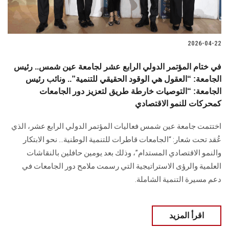
2026-04-22
في ختام المؤتمر الدولي الرابع عشر لجامعة عين شمس.. رئيس
الجامعة: “العقول هي الوقود الحقيقي للتنمية”.. ونائب رئيس
الجامعة: “التوصيات خارطة طريق لتعزيز دور الجامعات
كمحركات للنمو الاقتصادي
اختتمت جامعة عين شمس فعاليات المؤتمر الدولي الرابع عشر، الذي
عُقد تحت شعار: “الجامعات قاطرات للتنمية الوطنية… نحو الابتكار
والنمو الاقتصادي المستدام”، وذلك بعد يومين حافلين بالنقاشات
العلمية والرؤى الاستراتيجية التي رسمت ملامح دور الجامعات في
دعم مسيرة التنمية الشاملة.
اقرأ المزيد