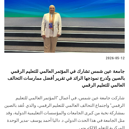
2026-05-12
جامعة عين شمس تشارك في المؤتمر العالمي للتعليم الرقمي
بالصين وتُدرج نموذجها الرائد في تقرير أفضل ممارسات التحالف
العالمي للتعليم الرقمي
شاركت جامعة عين شمس، في أعمال "المؤتمر العالمي للتعليم
الرقمي" واجتماع التحالف العالمي للتعليم الرقمي، والذي عُقد بالصين
بمشاركة نخبة من كبرى الجامعات والمؤسسات التعليمية الدولية، وقد
مثل الجامعة في هذا الحدث الدولي د. داليا أحمد يوسف -مدير الوحدة
المركزية للتعلم الالكتروني