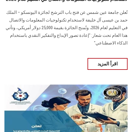
تُعلن جامعة عين شمس عن فتح باب الترشح لجائزة اليونسكو – الملك
حمد بن عيسى آل خليفة لاستخدام تكنولوجيات المعلومات والاتصال
في التعليم لعام 2026، وتُمنح الجائزة بقيمة 25,000 دولار أمريكي، وتأتي
هذا العام تحت شعار: "إعادة تصور الإبداع والتفكير النقدي باستخدام
الذكاء الاصطناعي"
اقرأ المزيد