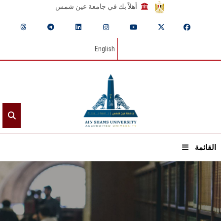
أهلاً بك في جامعة عين شمس
English
القائمة
الرئيسيـة
عن الجامعة