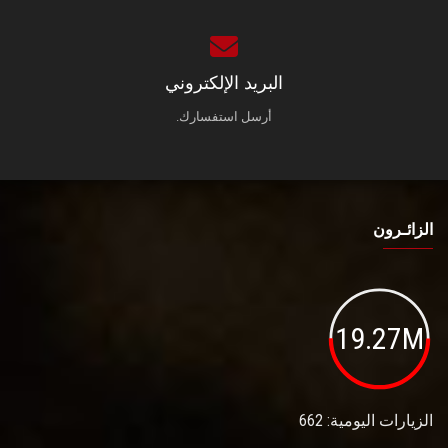
البريد الإلكتروني
أرسل استفسارك.
الزائـرون
19.27M
الزيارات اليومية: 662