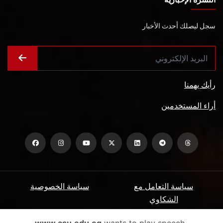
سجل ليصلك أحدث الأخبار
رأيك يهمنا
أراء المستخدمين
سياسة التعامل مع
سياسة الخصوصية
الشكاوي
ميثاق المتعاملين
الأسئلة الشائعة