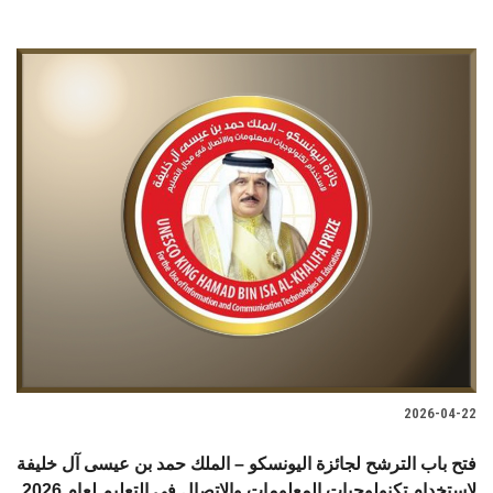
2026-04-22
فتح باب الترشح لجائزة اليونسكو – الملك حمد بن عيسى آل خليفة
لاستخدام تكنولوجيات المعلومات والاتصال في التعليم لعام 2026