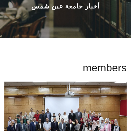
القطاعـات
أخبار جامعة عين شمس
الشئون الأكاديمية
البحث العلمي
الرعاية الصحية
members
المراكز والوحدات
الأنظمة الذكية
الإعلام
تواصل معنا