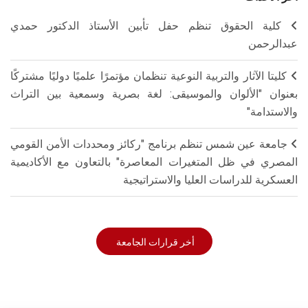
كلية الحقوق تنظم حفل تأبين الأستاذ الدكتور حمدي
عبدالرحمن
كليتا الآثار والتربية النوعية تنظمان مؤتمرًا علميًا دوليًا مشتركًا
بعنوان "الألوان والموسيقى: لغة بصرية وسمعية بين التراث
والاستدامة"
جامعة عين شمس تنظم برنامج "ركائز ومحددات الأمن القومي
المصري في ظل المتغيرات المعاصرة" بالتعاون مع الأكاديمية
العسكرية للدراسات العليا والاستراتيجية
أخر قرارات الجامعة