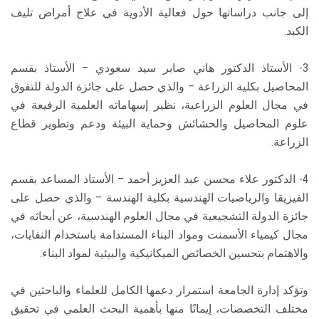
إلى جانب دراساتها حول فعالية الأدوية في علاج أمراض تليف
الكبد.
3- الأستاذ الدكتور هاني صابر سيد سعودي – الأستاذ بقسم
المحاصيل بكلية الزراعة – والذي حصل على جائزة الدولة للتفوق
في مجال العلوم الزراعية، نظير إسهاماته العلمية الرفيعة في
علوم المحاصيل والحشائش وحماية البيئة ودعم وتطوير قطاع
الزراعة.
4- الدكتور علاء محسن عبد العزيز أحمد – الأستاذ المساعد بقسم
الفيزيقا والرياضيات الهندسية بكلية الهندسة – والذي حصل على
جائزة الدولة التشجيعية في مجال العلوم الهندسية، عن أبحاثه في
مجال كيمياء الأسمنت ومواد البناء المستدامة باستخدام النفايات،
والاهتمام بتحسين الخصائص الميكانيكية والبيئية لمواد البناء.
وتؤكد إدارة الجامعة استمرار دعمها الكامل للعلماء والباحثين في
مختلف التخصصات، إيمانًا منها بأهمية البحث العلمي في تحقيق