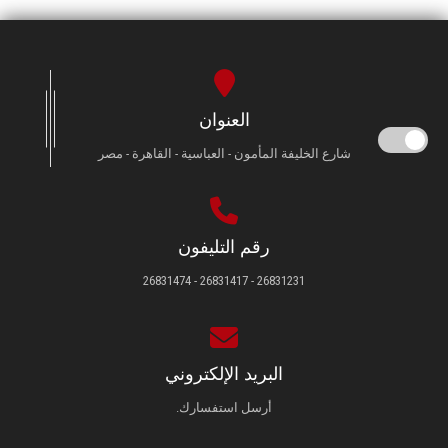
العنوان
شارع الخليفة المأمون - العباسية - القاهرة - مصر
رقم التليفون
26831231 - 26831417 - 26831474
البريد الإلكتروني
أرسل استفسارك.