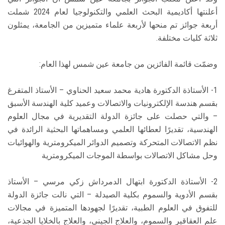
أعلنتها أكاديمية البحث العلمي والتكنولوجيا لعام 2024 شملت
أربعة جوائز تم منحها لأربعة علماء متميزين من الجامعة، يمثلون
ثلاثة كليات مختلفة.
وضمّت قائمة الفائزين من جامعة عين شمس لهذا العام:
1- الأستاذة الدكتورة هادية محمد سعيد الحناوي – الأستاذ المتفرغ
بقسم هندسة الإلكترونيات والاتصالات وعميد كلية الهندسة الأسبق
– والتي حصلت على جائزة الدولة التقديرية في مجال العلوم
الهندسية، تقديرًا لعطائها العلمي ومساهماتها البحثية الرائدة في
نظم الاتصالات المتحركة وتصميم الدوائر الميكرومترية والهوائيات
وحل مشاكل الاتصالات بواسطة الموجات الميكرومترية
2- الأستاذة الدكتورة ابتهال الدمرداش زكي مرسي – الأستاذ
بقسم الأدوية والسموم بكلية الصيدلة – التي نالت جائزة الدولة
للتفوق في العلوم الطبية، تقديرًا لجهودها المتميزة في مجالات
علم العقاقير والسموم، والعلاج الجيني، والعلاج بالخلايا الجذعية،