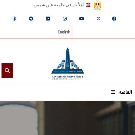
أهلاً بك في جامعة عين شمس
English
القائمة
الرئيسيـة
عن الجامعة