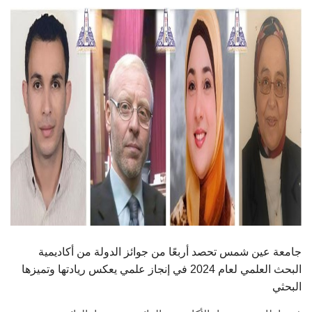
الطلاب
هيئة التدريس
الدراسات العليا
الخريجين
الموظفون
الزائـرون
سجل الان
جامعة عين شمس تحصد أربعًا من جوائز الدولة من أكاديمية
البحث العلمي لعام 2024 في إنجاز علمي يعكس ريادتها وتميزها
البحثي