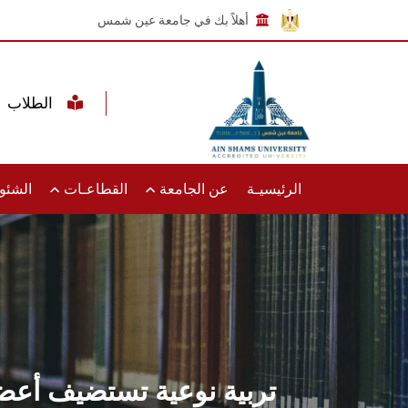
أهلاً بك في جامعة عين شمس
الطلاب
الرئيسيـة
عن الجامعة
القطاعـات
الشئون
تربية نوعية تستضيف أعضا