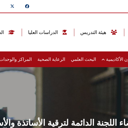
هيئة التدريس
الدراسات العليا
الخريجين
 الأكاديمية
البحث العلمي
الرعاية الصحية
المراكز والوحدا
ء اللجنة الدائمة لترقية الأساتذة وا