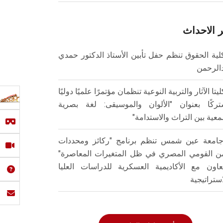
 الاحداث
لية الحقوق تنظم حفل تأبين الأستاذ الدكتور حمدي
الرحمن
ليتا الآثار والتربية النوعية تنظمان مؤتمرًا علميًا دوليًا
ركًا بعنوان "الألوان والموسيقى: لغة بصرية
عية بين التراث والاستدامة"
امعة عين شمس تنظم برنامج "ركائز ومحددات
من القومي المصري في ظل المتغيرات المعاصرة"
تعاون مع الأكاديمية العسكرية للدراسات العليا
استراتيجية