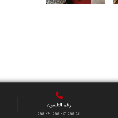
رقم التليفون
26831231 - 26831417 - 26831474