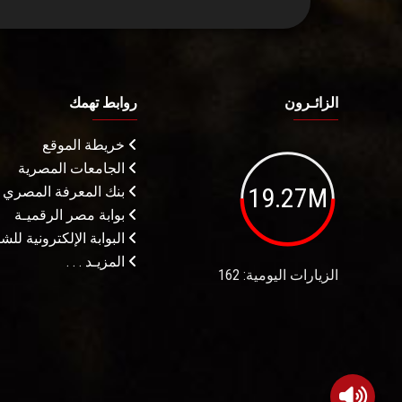
الزائـرون
روابط تهمك
خريطة الموقع
الجامعات المصرية
19.27M
بنك المعرفة المصري
بوابة مصر الرقميـة
البوابة الإلكترونية لل
المزيـد . . .
الزيارات اليومية: 162