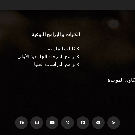
الكليات و البرامج النوعية
كليات الجامعة
برامج المرحلة الجامعية الأولى
برامج الدراسات العليا
شكاوى الموحدة