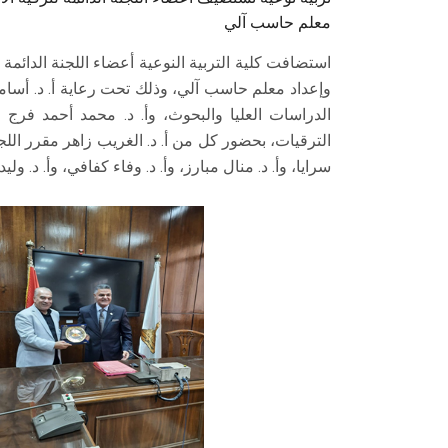
معلم حاسب آلي
استضافت كلية التربية النوعية أعضاء اللجنة الدائمة
وإعداد معلم حاسب آلي، وذلك تحت رعاية أ. د. أسام
الدراسات العليا والبحوث، وأ. د. محمد أحمد فرج 
الترقيات، بحضور كل من أ. د. الغريب زاهر مقرر اللجنة
سرايا، وأ. د. منال مبارز، وأ. د. وفاء كفافي، وأ. د. ول