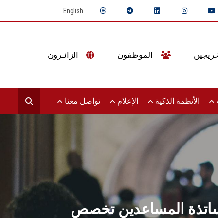
English
الموظفون
الزائـرون
ت
الأنظمة الذكية
الإعلام
تواصل معنا
لأساتذة المساعدين تخصص