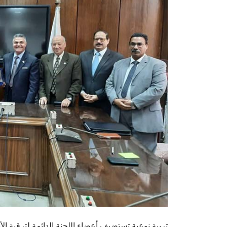
تربية نوعية تستضيف أعضاء اللجنة الدائمة لترقية ال