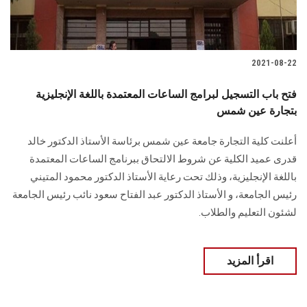
الطلاب
هيئة التدريس
2021-08-22
الدراسات العليا
فتح باب التسجيل لبرامج الساعات المعتمدة باللغة الإنجليزية
بتجارة عين شمس
الخريجين
أعلنت كلية التجارة جامعة عين شمس برئاسة الأستاذ الدكتور خالد
قدرى عميد الكلية عن شروط الالتحاق ببرنامج الساعات المعتمدة
الموظفون
باللغة الإنجليزية، وذلك تحت رعاية الأستاذ الدكتور محمود المتيني
رئيس الجامعة، و الأستاذ الدكتور عبد الفتاح سعود نائب رئيس الجامعة
الزائـرون
لشئون التعليم والطلاب.
سجل الان
اقرأ المزيد