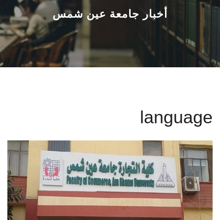
القطاعـات
أخبار جامعة عين شمس
الشئون الأكاديمية
البحث العلمي
الرعاية الصحية
language
المراكز والوحدات
الأنظمة الذكية
الإعلام
تواصل معنا