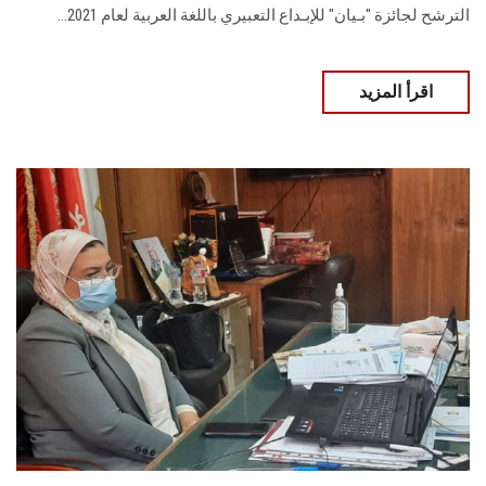
الترشح لجائزة "بـيان" للإبـداع التعبيري باللغة العربية لعام 2021...
اقرأ المزيد