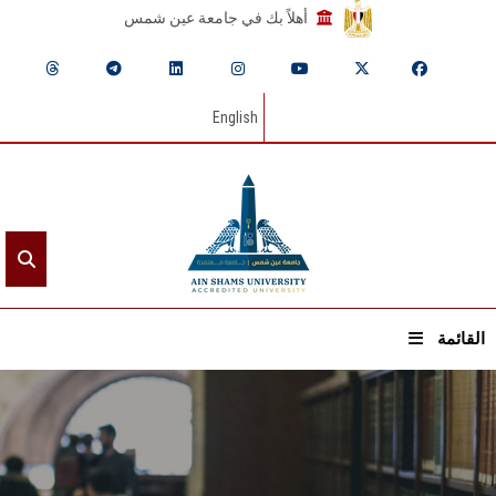
أهلاً بك في جامعة عين شمس
English
القائمة
الرئيسيـة
عن الجامعة