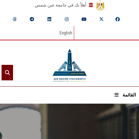
أهلاً بك في جامعة عين شمس
English
القائمة
الرئيسيـة
عن الجامعة