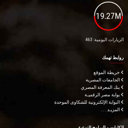
19.27M
الزيارات اليومية: 463
روابط تهمك
خريطة الموقع
الجامعات المصرية
بنك المعرفة المصري
بوابة مصر الرقميـة
البوابة الإلكترونية للشكاوى الموحدة
المزيـد . . .
الكليات و البرامج النوعية