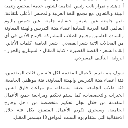
أ. د هشام تمراز نائب رئيس الجامعة لشئون خدمة المجتمع وتنمية
البيئة وبالتعاون مع مجمع اللغة العربية والمجلس الأعلى للثقافة؛
تقيم جامعة عين شمس احتفالية جامعة عين شمس باليوم
العالمي للغة العربية للسادة أعضاء هيئة التدريس والهيئة المعاونة
والسادة العاملين وجميع الطلاب للمشاركة بالإنتاج الأدبي في أي
من المجالات الآتية شعر الفصحي - شعر العامية- كلمات الأغاني-
إلقاء الشعر - القصة القصيرة - كتابة المقال - السيناريو والحوار -
الرواية - التأليف المسرحي.
سوف يتم تقييم الأعمال المقدمة لكل فئة من فئات المتقدمين،
فئة أعضاء هيئة التدريس والهيئة المعاونة، فئة موظفي الجامعة،
فئة طلاب الجامعة بصفة مستقلة، مع مراعاة فارق السن،
الخبرات والتخصصات، كما سيتم تحكيم ومراجعة جميع الأعمال
المقدمة من خلال لجان تحكيم متخصصة من داخل وخارج
الجامعة، وسيجري تكريم الأعمال المتميزة بكل فئة خلال
الاحتفالية التي ستقام يوم السبت الموافق 18 ديسمبر المقبل.