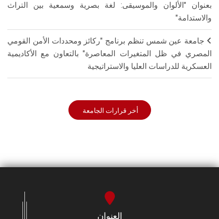
بعنوان "الألوان والموسيقى: لغة بصرية وسمعية بين التراث
والاستدامة"
جامعة عين شمس تنظم برنامج "ركائز ومحددات الأمن القومي
المصري في ظل المتغيرات المعاصرة" بالتعاون مع الأكاديمية
العسكرية للدراسات العليا والاستراتيجية
أخر قرارات الجامعة
العنوان