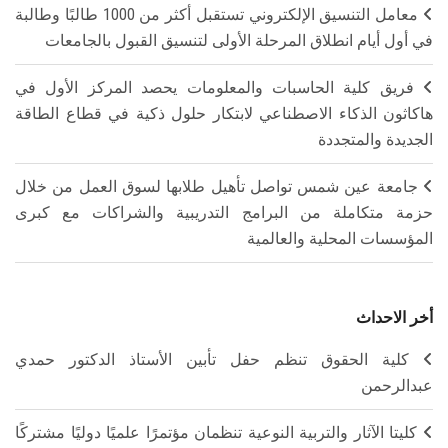
معامل التنسيق الإلكتروني تستقبل أكثر من 1000 طالبًا وطالبة
في أول أيام انطلاق المرحلة الأولى لتنسيق القبول بالجامعات
فريق كلية الحاسبات والمعلومات يحصد المركز الأول في
هاكاثون الذكاء الاصطناعي لابتكار حلول ذكية في قطاع الطاقة
الجديدة والمتجددة
جامعة عين شمس تواصل تأهيل طلابها لسوق العمل من خلال
حزمة متكاملة من البرامج التدريبية والشراكات مع كبرى
المؤسسات المحلية والعالمية
أخر الاحداث
كلية الحقوق تنظم حفل تأبين الأستاذ الدكتور حمدي
عبدالرحمن
كليتا الآثار والتربية النوعية تنظمان مؤتمرًا علميًا دوليًا مشتركًا