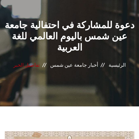
القطاعـات
دعوة للمشاركة في احتفالية جامعة
الشئون الأكاديمية
عين شمس باليوم العالمي للغة
البحث العلمي
العربية
الرعاية الصحية
الرئيسية
أخبار جامعة عين شمس
تفاصيل الخبر
المراكز والوحدات
الأنظمة الذكية
الإعلام
تواصل معنا