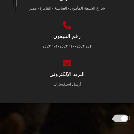
شارع الخليفة المأمون - العباسية - القاهرة - مصر
رقم التليفون
26831231 - 26831417 - 26831474
البريد الإلكتروني
أرسل استفسارك.
الزائـرون