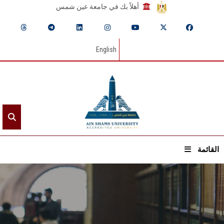
أهلاً بك في جامعة عين شمس
English
القائمة
الرئيسيـة
عن الجامعة