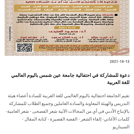
الطلاب
هيئة التدريس
الدراسات العليا
الخريجين
2021-10-13
الموظفون
دعوة للمشاركة في احتفالية جامعة عين شمس باليوم العالمي
للغة العربية
الزائـرون
تقيم الجامعة احتفالية باليوم العالمي للغة العربية للسادة أعضاء هيئة
سجل الان
التدريس والهيئة المعاونة والسادة العاملين وجميع الطلاب للمشاركة
بالإنتاج الأدبي في أي من المجالات الآتية شعر الفصحى - شعر العامية-
كلمات الأغاني- إلقاء الشعر - القصة القصيرة - كتابة المقال -
السيناريو.