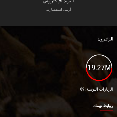
البريد الإلكتروني
أرسل استفسارك.
الزائـرون
19.27M
الزيارات اليومية: 89
روابط تهمك