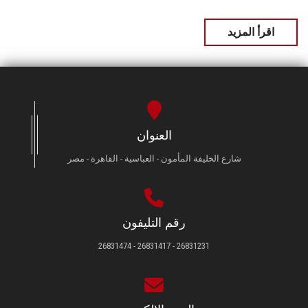
اقرأ المزيد
العنوان
شارع الخليفة المأمون - العباسية - القاهرة - مصر
رقم التليفون
26831231 - 26831417 - 26831474