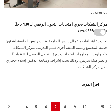
2023-08-22
مركز الشبكات يجري امتحانات التحول الرقمي لـ 430 باحثًا
وعضو هيئة تدريس
تحت رعاية القائم بأعمال رئيس الجامعة ونائب رئيس الجامعة لشؤون
خدمة المجتمع وتنمية البيئة، أجرى قسم التدريب بمركز الشبكات
وتكنولوجيا المعلومات امتحانات دورة التحول الرقمي لـ 430 باحثًا
وعضو هيئة تدريس، وذلك تحت إشراف ومتابعة الدكتور إسلام حجازي
مدير مركز الشبكات ......
اقرأ المزيد
...
...
1
2
4
5
6
7
8
9
10
25