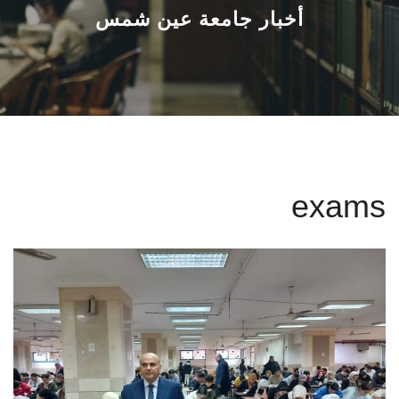
القطاعـات
أخبار جامعة عين شمس
الشئون الأكاديمية
البحث العلمي
الرعاية الصحية
exams
المراكز والوحدات
الأنظمة الذكية
الإعلام
تواصل معنا