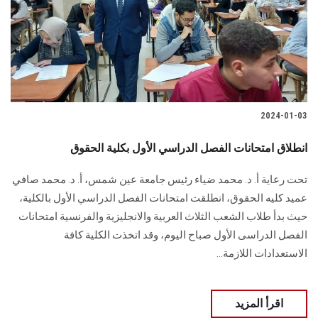
الطلاب
هيئة التدريس
الدراسات العليا
2024-01-03
الخريجين
انطلاق امتحانات الفصل الدراسي الأول بكلية الحقوق
الموظفون
تحت رعاية أ. د. محمد ضياء رئيس جامعة عين شمس، أ. د. محمد صافي
عميد كليه الحقوق، انطلقت امتحانات الفصل الدراسي الأول بالكلية،
الزائـرون
حيث بدأ طلاب الشعب الثلاث العربية والانجليزية والفرنسية امتحانات
الفصل الدراسى الأول صباح اليوم، وقد اتخذت الكلية كافة
سجل الان
الاستعدادات اللازمة...
اقرأ المزيد