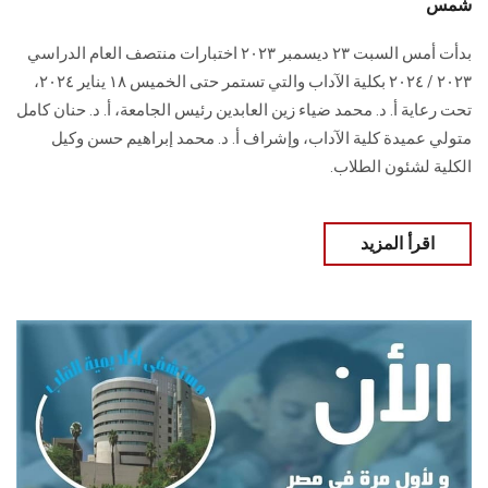
شمس
بدأت أمس السبت ٢٣ ديسمبر ٢٠٢٣ اختبارات منتصف العام الدراسي
٢٠٢٣ / ٢٠٢٤ بكلية الآداب والتي تستمر حتى الخميس ١٨ يناير ٢٠٢٤،
تحت رعاية أ. د. محمد ضياء زين العابدين رئيس الجامعة، أ. د. حنان كامل
متولي عميدة كلية الآداب، وإشراف أ. د. محمد إبراهيم حسن وكيل
الكلية لشئون الطلاب.
اقرأ المزيد