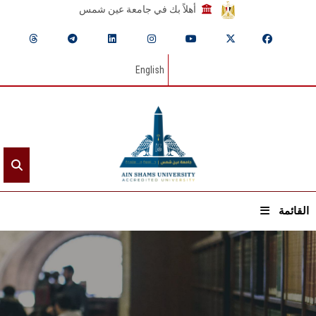
أهلاً بك في جامعة عين شمس
English
القائمة
الرئيسيـة
عن الجامعة