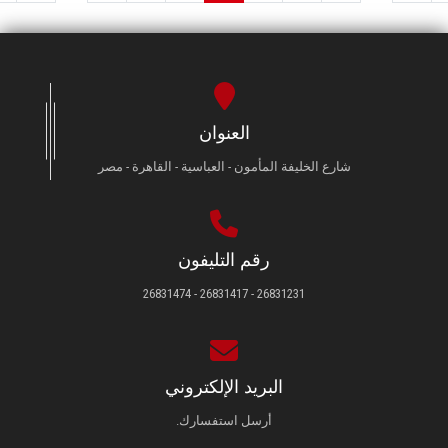
العنوان
شارع الخليفة المأمون - العباسية - القاهرة - مصر
رقم التليفون
26831231 - 26831417 - 26831474
البريد الإلكتروني
أرسل استفسارك.