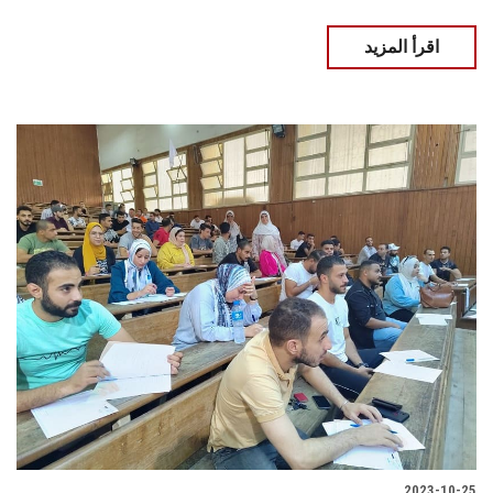
اقرأ المزيد
2023-10-25