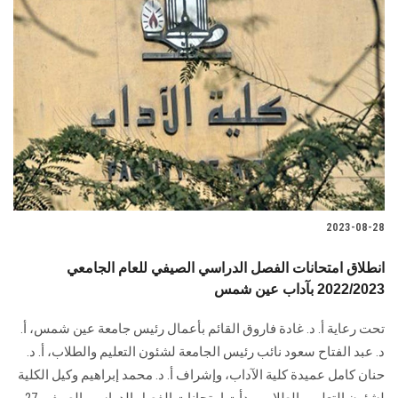
2023-08-28
انطلاق امتحانات الفصل الدراسي الصيفي للعام الجامعي
2022/2023 بآداب عين شمس
تحت رعاية أ. د. غادة فاروق القائم بأعمال رئيس جامعة عين شمس، أ.
د. عبد الفتاح سعود نائب رئيس الجامعة لشئون التعليم والطلاب، أ. د.
حنان كامل عميدة كلية الآداب، وإشراف أ. د. محمد إبراهيم وكيل الكلية