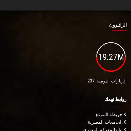
الزائـرون
19.27M
الزيارات اليومية: 207
روابط تهمك
خريطة الموقع
الجامعات المصرية
بنك المعرفة المصري