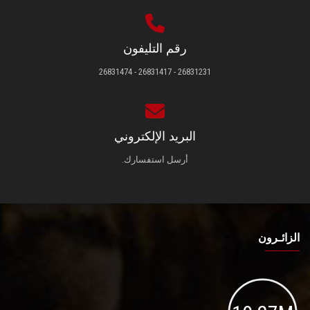
رقم التليفون
26831231 - 26831417 - 26831474
البريد الإلكتروني
أرسل استفسارك.
الزائـرون