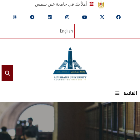
أهلاً بك في جامعة عين شمس
English
القائمة
الرئيسيـة
عن الجامعة