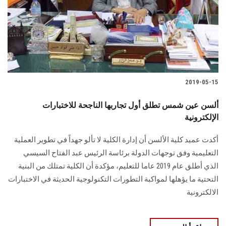
الطلاب
هيئة التدريس
الدراسات العليا
2019-05-15
الخريجين
ألسن عين شمس تطلق أول تجاربها الناجحة للاختبارات
الموظفون
الإلكترونية
أكدت عميد كلية الألسن أن إدارة الكلية لا تألو جهداً في تطوير العملية
الزائـرون
التعليمية وفق توجهات الدولة برئاسة الرئيس عبد الفتاح السيسي
الذي أطلق عام 2019 عاما للتعليم، مؤكدة أن الكلية تمتلك من البنية
سجل الان
التحتية ما يؤهلها لمواكبة التطورات التكنولوجية الحديثة في الاختبارات
الالكترونية