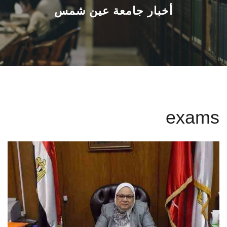
القطاعـات
أخبار جامعة عين شمس
الشئون الأكاديمية
البحث العلمي
الرعاية الصحية
exams
المراكز والوحدات
الأنظمة الذكية
الإعلام
تواصل معنا