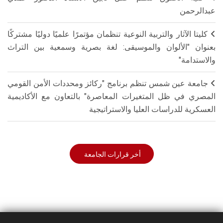
عبدالرحمن
كليتا الآثار والتربية النوعية تنظمان مؤتمرًا علميًا دوليًا مشتركًا
بعنوان "الألوان والموسيقى: لغة بصرية وسمعية بين التراث
والاستدامة"
جامعة عين شمس تنظم برنامج "ركائز ومحددات الأمن القومي
المصري في ظل المتغيرات المعاصرة" بالتعاون مع الأكاديمية
العسكرية للدراسات العليا والاستراتيجية
أخر قرارات الجامعة