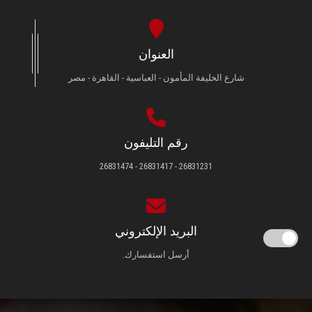
العنوان
شارع الخليفة المأمون - العباسية - القاهرة - مصر
رقم التليفون
26831231 - 26831417 - 26831474
البريد الإلكتروني
أرسل استفسارك.