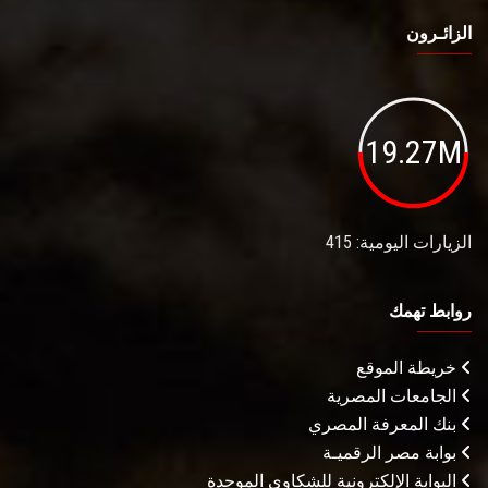
الزائـرون
19.27M
الزيارات اليومية: 415
روابط تهمك
خريطة الموقع
الجامعات المصرية
بنك المعرفة المصري
بوابة مصر الرقميـة
البوابة الإلكترونية للشكاوى الموحدة