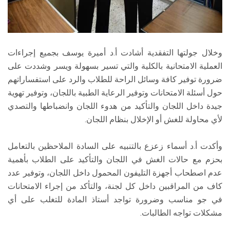
وخلال جولتها التفقدية أشادت أ.د أميرة يوسف بجميع إجراءات
العملية الامتحانية بالكلية والتي تسير بسهولة ويسر وشددت على
ضرورة توفير كافة وسائل الراحة للطلاب والرد على استفساراتهم
حول أسئلة الامتحانات وتوفير الرعاية الطبية باللجان، وتوفير تهوية
جيدة داخل اللجان والتأكيد من هدوء اللجان وانضباطها والتصدي
لأي محاولة للغش أو الإخلال بنظام اللجان.
وأكدت أ.د أسماء زعزع بالتنبيه على السادة الملاحظين بالتعامل
بحزم مع حالات الغش في اللجان والتأكيد على الطلاب بأهمية
عدم اصطحاب أجهزة التليفون المحمول داخل اللجان، وتوفير عدد
كاف من المراقبين داخل كل لجنة، والتأكد من إجراء الامتحانات
في جو مناسب وضرورة تواجد أستاذ المادة للتغلب على أي
مشكلات تواجه الطالبات.