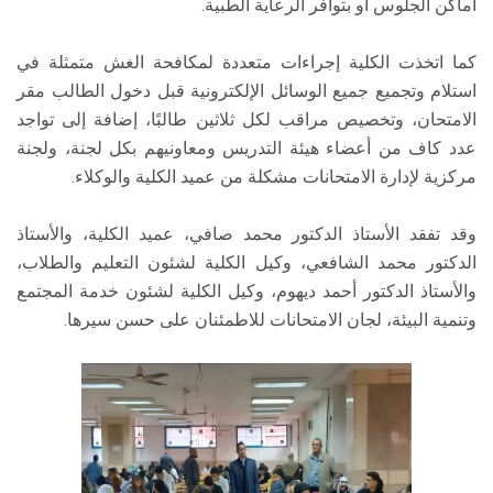
أماكن الجلوس أو بتوافر الرعاية الطبية.
كما اتخذت الكلية إجراءات متعددة لمكافحة الغش متمثلة في
استلام وتجميع جميع الوسائل الإلكترونية قبل دخول الطالب مقر
الامتحان، وتخصيص مراقب لكل ثلاثين طالبًا، إضافة إلى تواجد
عدد كاف من أعضاء هيئة التدريس ومعاونيهم بكل لجنة، ولجنة
مركزية لإدارة الامتحانات مشكلة من عميد الكلية والوكلاء.
وقد تفقد الأستاذ الدكتور محمد صافي، عميد الكلية، والأستاذ
الدكتور محمد الشافعي، وكيل الكلية لشئون التعليم والطلاب،
والأستاذ الدكتور أحمد ديهوم، وكيل الكلية لشئون خدمة المجتمع
وتنمية البيئة، لجان الامتحانات للاطمئنان على حسن سيرها.