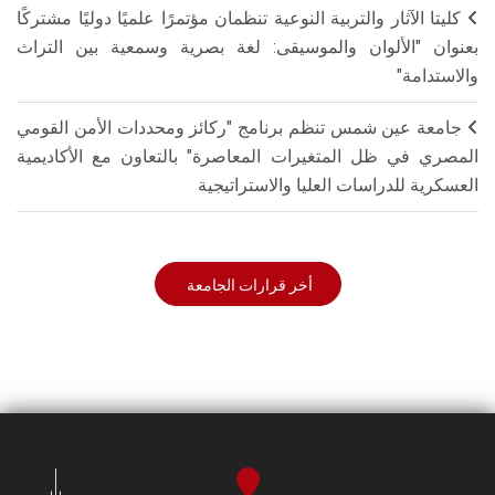
كليتا الآثار والتربية النوعية تنظمان مؤتمرًا علميًا دوليًا مشتركًا
بعنوان "الألوان والموسيقى: لغة بصرية وسمعية بين التراث
والاستدامة"
جامعة عين شمس تنظم برنامج "ركائز ومحددات الأمن القومي
المصري في ظل المتغيرات المعاصرة" بالتعاون مع الأكاديمية
العسكرية للدراسات العليا والاستراتيجية
أخر قرارات الجامعة