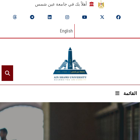
أهلاً بك في جامعة عين شمس
English
القائمة
الرئيسيـة
عن الجامعة