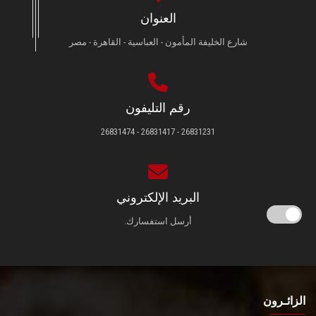
العنوان
شارع الخليفة المأمون - العباسية - القاهرة - مصر
رقم التليفون
26831231 - 26831417 - 26831474
البريد الإلكتروني
أرسل استفسارك.
الزائـرون