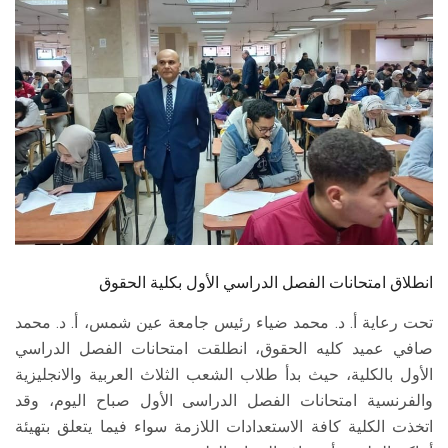
الطلاب
هيئة التدريس
الدراسات العليا
الخريجين
الموظفون
الزائـرون
انطلاق امتحانات الفصل الدراسي الأول بكلية الحقوق
تحت رعاية أ. د. محمد ضياء رئيس جامعة عين شمس، أ. د. محمد
سجل الان
صافي عميد كليه الحقوق، انطلقت امتحانات الفصل الدراسي
الأول بالكلية، حيث بدأ طلاب الشعب الثلاث العربية والانجليزية
والفرنسية امتحانات الفصل الدراسى الأول صباح اليوم، وقد
اتخذت الكلية كافة الاستعدادات اللازمة سواء فيما يتعلق بتهيئة