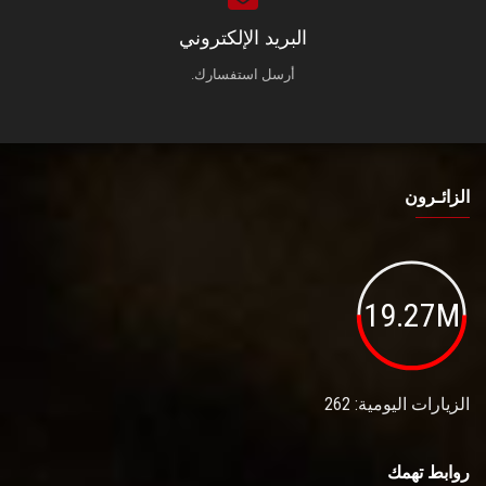
البريد الإلكتروني
أرسل استفسارك.
الزائـرون
19.27M
الزيارات اليومية: 262
روابط تهمك