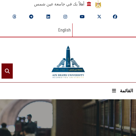
أهلاً بك في جامعة عين شمس
English
القائمة
الرئيسيـة
عن الجامعة