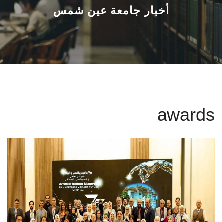
القطاعـات
أخبار جامعة عين شمس
الشئون الأكاديمية
البحث العلمي
الرعاية الصحية
awards
المراكز والوحدات
الأنظمة الذكية
الإعلام
تواصل معنا