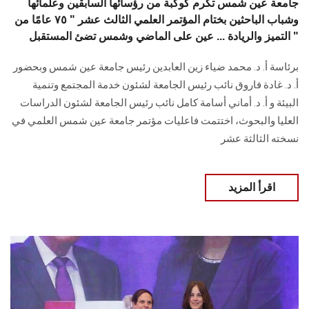
جامعة عين شمس تكرم كوكبة من رؤسائها السابقين وعلمائها
وشباب الباحثين بختام المؤتمر العلمي الثالث عشر " ٧٥ عامًا من
التميز والريادة ... عين على الماضي وشمس تضئ المستقبل "
برئاسة أ. د. محمد ضياء زين العابدين رئيس جامعة عين شمس وبحضور
أ. د. غادة فاروق نائب رئيس الجامعة لشئون خدمة المجتمع وتنمية
البيئة و أ. د. أماني أسامة كامل نائب رئيس الجامعة لشئون الدراسات
العليا والبحوث، اختتمت فاعليات مؤتمر جامعة عين شمس العلمي في
نسخته الثالثة عشر
اقرأ المزيد