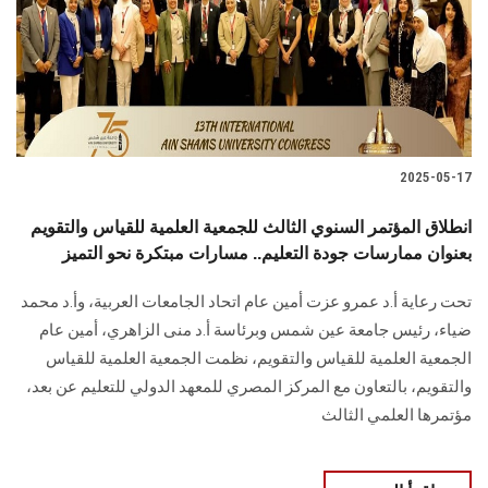
الطلاب
هيئة التدريس
الدراسات العليا
2025-05-17
الخريجين
انطلاق المؤتمر السنوي الثالث للجمعية العلمية للقياس والتقويم
الموظفون
بعنوان ممارسات جودة التعليم.. مسارات مبتكرة نحو التميز
تحت رعاية أ.د عمرو عزت أمين عام اتحاد الجامعات العربية، وأ.د محمد
الزائـرون
ضياء، رئيس جامعة عين شمس وبرئاسة أ.د منى الزاهري، أمين عام
الجمعية العلمية للقياس والتقويم، نظمت الجمعية العلمية للقياس
سجل الان
والتقويم، بالتعاون مع المركز المصري للمعهد الدولي للتعليم عن بعد،
مؤتمرها العلمي الثالث