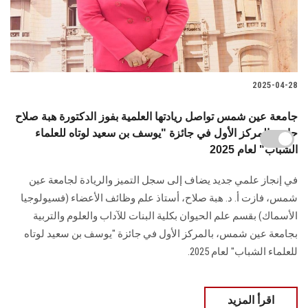
2025-04-28
جامعة عين شمس تواصل ريادتها العلمية بفوز الدكتورة هبة صلاح
حامد بالمركز الأول في جائزة "يوسف بن سعيد لوتاه للعلماء
الشباب" لعام 2025
في إنجاز علمي جديد يضاف إلى سجل التميز والريادة لجامعة عين
شمس، فازت أ. د. هبة صلاح، أستاذ علم وظائف الأعضاء (فسيولوجيا
الأسماك) بقسم علم الحيوان بكلية البنات للآداب والعلوم والتربية
بجامعة عين شمس، بالمركز الأول في جائزة "يوسف بن سعيد لوتاه
للعلماء الشباب" لعام 2025.
اقرأ المزيد