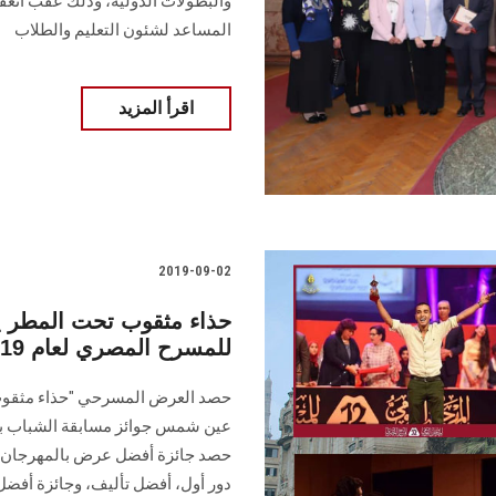
والبطولات الدولية، وذلك عقب انعق
المساعد لشئون التعليم والطلاب
اقرأ المزيد
2019-09-02
حذاء مثقوب تحت المطر يح
للمسرح المصري لعام 2019
حصد العرض المسرحي "حذاء مثقوب ت
حصد جائزة أفضل عرض بالمهرجان، 
دور أول، أفضل تأليف، وجائزة أفضل م