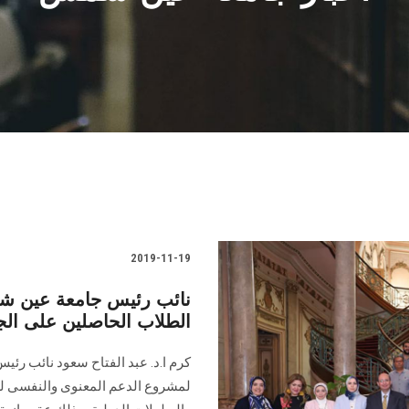
2019-11-19
نائب رئيس جامعة عين شم
الطلاب الحاصلين على الجو
كرم ا.د. عبد الفتاح سعود نائب رئي
لمشروع الدعم المعنوى والنفسى لط