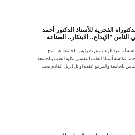
وراه الفخرية للأستاذ الدكتور أحمد
لثامن "الإبداع.. الابتكار.. الصناعة
ة أ.د. عبد الوهاب عزت رئيس الجامعة عن منح
 احمد عكاشة أستاذ الطب النفسي بكلية الطب بالجامعة
ثامن للجامعة والمزمع عقده اوائل ابريل القادم تحت