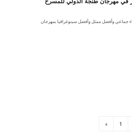
 تحصد 3 جوائز في مهرجان طنجة الدولي للمسرح
اء جماعي وأفضل ممثل وأفضل سينوغرافيا بمهرجان
«
1