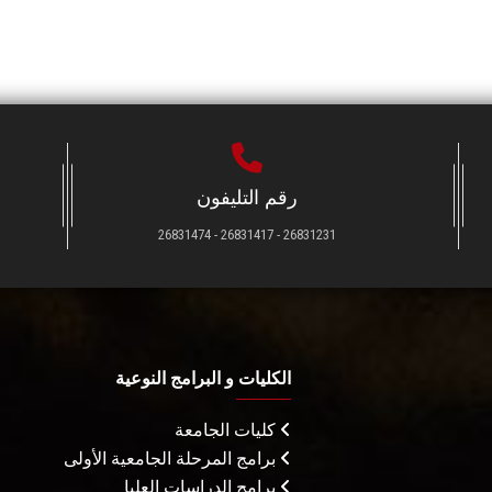
رقم التليفون
26831231 - 26831417 - 26831474
الكليات و البرامج النوعية
كليات الجامعة
برامج المرحلة الجامعية الأولى
برامج الدراسات العليا