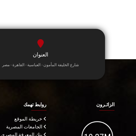
العنوان
شارع الخليفة المأمون - العباسية - القاهرة - مصر
الزائـرون
روابط تهمك
خريطة الموقع
الجامعات المصرية
بنك المعرفة المصري