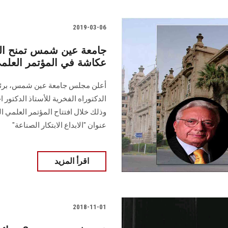
2019-03-06
جامعة عين شمس تمنح الدكت
عكاشة في المؤتمر العلمي ا
أعلن مجلس جامعة عين شمس، برئاس
الدكتوراه الفخرية للأستاذ الدكتور
وذلك خلال افتتاح المؤتمر العلمي ال
عنوان "الابداع الابتكار الصناعة"
اقرأ المزيد
2018-11-01