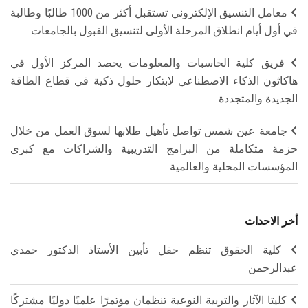
معامل التنسيق الإلكتروني تستقبل أكثر من 1000 طالبًا وطالبة
في أول أيام انطلاق المرحلة الأولى لتنسيق القبول بالجامعات
فريق كلية الحاسبات والمعلومات يحصد المركز الأول في
هاكاثون الذكاء الاصطناعي لابتكار حلول ذكية في قطاع الطاقة
الجديدة والمتجددة
جامعة عين شمس تواصل تأهيل طلابها لسوق العمل من خلال
حزمة متكاملة من البرامج التدريبية والشراكات مع كبرى
المؤسسات المحلية والعالمية
أخر الاحداث
كلية الحقوق تنظم حفل تأبين الأستاذ الدكتور حمدي
عبدالرحمن
كليتا الآثار والتربية النوعية تنظمان مؤتمرًا علميًا دوليًا مشتركًا