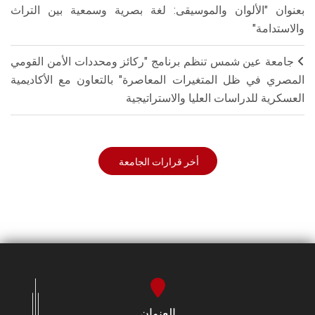
بعنوان "الألوان والموسيقى: لغة بصرية وسمعية بين التراث
والاستدامة"
جامعة عين شمس تنظم برنامج "ركائز ومحددات الأمن القومي
المصري في ظل المتغيرات المعاصرة" بالتعاون مع الأكاديمية
العسكرية للدراسات العليا والاستراتيجية
أخر قرارات الجامعة
العنوان