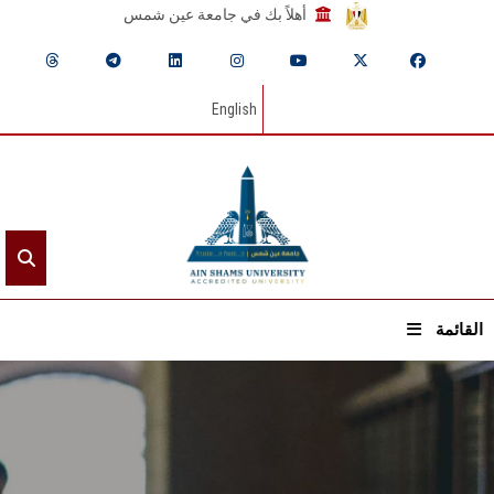
أهلاً بك في جامعة عين شمس
English
القائمة
الرئيسيـة
عن الجامعة