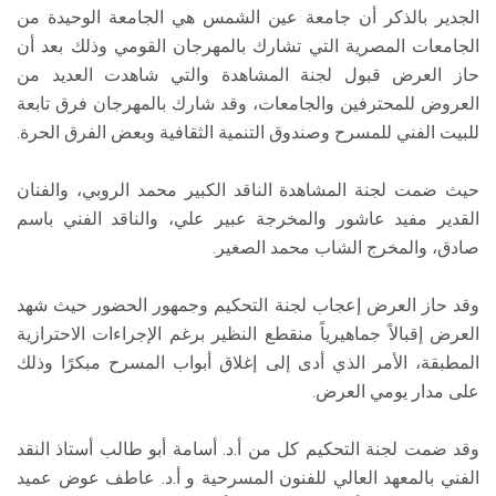
الجدير بالذكر أن جامعة عين الشمس هي الجامعة الوحيدة من
الجامعات المصرية التي تشارك بالمهرجان القومي وذلك بعد أن
حاز العرض قبول لجنة المشاهدة والتي شاهدت العديد من
العروض للمحترفين والجامعات، وقد شارك بالمهرجان فرق تابعة
للبيت الفني للمسرح وصندوق التنمية الثقافية وبعض الفرق الحرة.
حيث ضمت لجنة المشاهدة الناقد الكبير محمد الروبي، والفنان
القدير مفيد عاشور والمخرجة عبير علي، والناقد الفني باسم
صادق، والمخرج الشاب محمد الصغير.
وقد حاز العرض إعجاب لجنة التحكيم وجمهور الحضور حيث شهد
العرض إقبالاً جماهيرياً منقطع النظير برغم الإجراءات الاحترازية
المطبقة، الأمر الذي أدى إلى إغلاق أبواب المسرح مبكرًا وذلك
على مدار يومي العرض.
وقد ضمت لجنة التحكيم كل من أ.د. أسامة أبو طالب أستاذ النقد
الفني بالمعهد العالي للفنون المسرحية و أ.د. عاطف عوض عميد