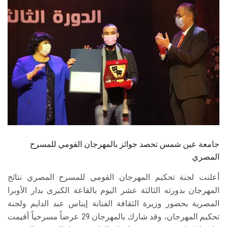
الطلاب
هيئة التدريس
الدراسات العليا
الخريجين
الموظفون
الزائـرون
جامعة عين شمس تحصد جوائز بالمهرجان القومي للمسرح
المصري
سجل الان
أعلنت لجنة تحكيم المهرجان القومي للمسرح المصري نتائج
المهرجان بدورته الثالثة عشر اليوم بالقاعة الكبرى بدار الأوبرا
المصرية بحضور وزيرة الثقافة الفنانة إيناس عبد الدايم ولجنة
تحكيم المهرجان، وقد شارك بالمهرجان 29 عرضاً مسرحياً أقيمت