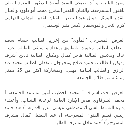
معهد الباليه، و أ.د .صبحي السيد أستاذ الديكور بالمعهد العالي
للفنون المسرحية، والفنان القدير المخرج محمد أبو داوود والفنان
القدير الممثل جمال عبد الناصر والفنان القدير المؤلف الدرامي
كرم النجار والموسيقار الكبير منير الوسيمي.
العرض المسرحي "المأوى" من إخراج الطالب حسام سعيد
وإضاءة الطالب محمود طنطاوي وإعداد موسيقي للطالب حسن
خالد وملابس الطالبة هاجر كمال ومكياج الطالبة نادين أشرف
وديكور الطالب محمود صلاح ومخرجان منفذان الطالب محمد عبد
الرازق والطالب أسامة مهنى، وبمشاركة أكثر من 25 ممثل
وممثلة من طلاب الجامعة.
العرض تحت إشراف أ. محمد الخطيب أمين مساعد الجامعة، أ.
محمد الشرقاوي مدير الإدارة العامة لرعاية الشباب، وأعضاء
إدارة النشاط الفني أ/ مصطفى عيسي مدير الإدارة، أ/ هند حامد
رئيس قسم الفنون المسرحية، أ/ عبد الفضيل كمال مشرف
المسرح وأ/ أحمد عادل مشرف الطلبة.