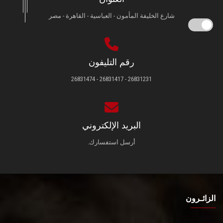
شارع الخليفة المأمون - العباسية - القاهرة - مصر
رقم التليفون
26831231 - 26831417 - 26831474
البريد الإلكتروني
أرسل استفسارك.
الزائـرون