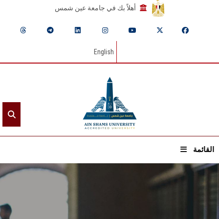
أهلاً بك في جامعة عين شمس
English
القائمة
الرئيسيـة
عن الجامعة