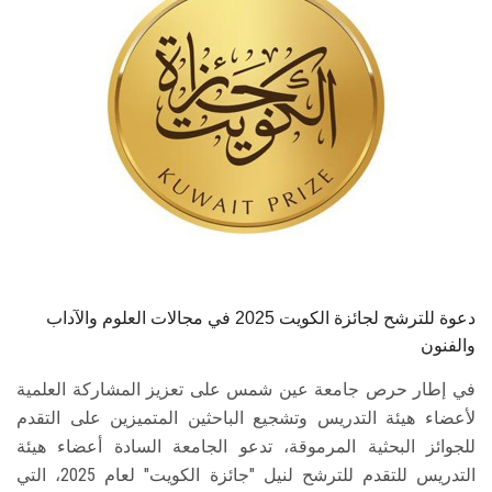
الطلاب
هيئة التدريس
الدراسات العليا
الخريجين
الموظفون
الزائـرون
دعوة للترشح لجائزة الكويت 2025 في مجالات العلوم والآداب
والفنون
سجل الان
في إطار حرص جامعة عين شمس على تعزيز المشاركة العلمية
لأعضاء هيئة التدريس وتشجيع الباحثين المتميزين على التقدم
للجوائز البحثية المرموقة، تدعو الجامعة السادة أعضاء هيئة
التدريس للتقدم للترشح لنيل "جائزة الكويت" لعام 2025، التي