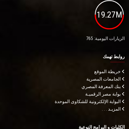
19.27M
الزيارات اليومية: 765
روابط تهمك
خريطة الموقع
الجامعات المصرية
بنك المعرفة المصري
بوابة مصر الرقميـة
البوابة الإلكترونية للشكاوى الموحدة
المزيـد . . .
الكليات و البرامج النوعية