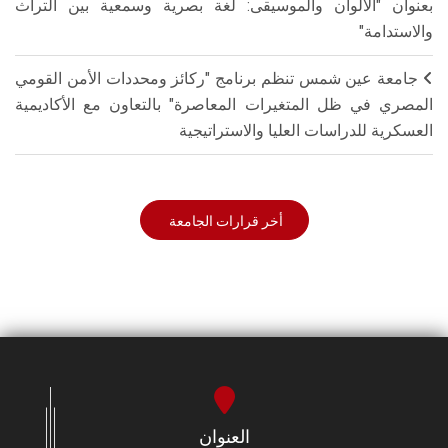
بعنوان "الألوان والموسيقى: لغة بصرية وسمعية بين التراث
والاستدامة"
جامعة عين شمس تنظم برنامج "ركائز ومحددات الأمن القومي
المصري في ظل المتغيرات المعاصرة" بالتعاون مع الأكاديمية
العسكرية للدراسات العليا والاستراتيجية
أخر قرارات الجامعة
العنوان