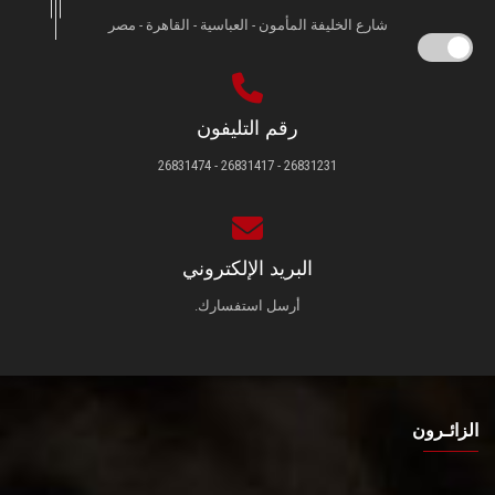
شارع الخليفة المأمون - العباسية - القاهرة - مصر
رقم التليفون
26831231 - 26831417 - 26831474
البريد الإلكتروني
أرسل استفسارك.
الزائـرون