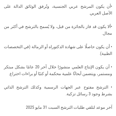
•أن يكون المرشح عربي الجنسية، وتُرفق الوثائق الدالة على
الأصل العربي.
•ألا يكون قد فاز بالجائزة من قبل، ولا يُسمح بالترشح في أكثر من
مجال.
• أن يكون حاصلًا على شهادة الدكتوراه أو الزمالة (في التخصصات
الطبية).
• أن يكون الإنتاج العلمي منشورًا خلال آخر 20 عامًا بشكل مبتكر
ومستمر، ويتضمن أبحاثًا علمية محكمة أو كتبًا أو براءات اختراع.
• الترشح مفتوح عبر الجهات الرسمية وكذلك الترشح الذاتي
بشرط وجود 3 رسائل تزكية.
آخر موعد لتلقي طلبات الترشح السبت 31 مايو 2025