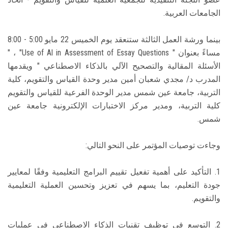
الجامعات العربية.
بينما ورشة العمل الثالثة ستنعقد يوم الخميس 22 مايو 5:00 - 8:00
مساءً بعنوان " Use of Al in Assessment of Essay Questions" ، "
الأسئلة المقالية والتصحيح الآلي بالذكاء الاصطناعي " ويقدمها
المدرب د/ مجدي شعبان أمين مدير وحدة القياس والتقويم، كلية
التربية، جامعة عين شمس مدير الوحدة الفرعية للقياس والتقويم
كلية التربية، ومدير مركز الاختبارات الإلكترونية جامعة عين
شمس.
وجاءت توصيات المؤتمر على النحو التالي:
1. التأكيد على أهمية تفعيل تقييم البرامج التعليمية وفقًا لمعايير
جودة التعليم، بما يسهم في تعزيز وتحسين العملية التعليمية
والتقويم.
2. التوسع في توظيف تقنيات الذكاء الاصطناعي في عمليات