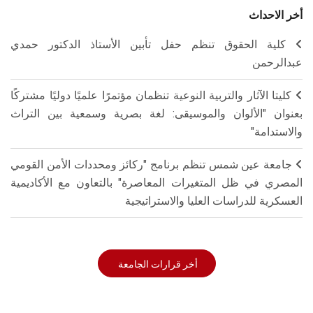
أخر الاحداث
كلية الحقوق تنظم حفل تأبين الأستاذ الدكتور حمدي
عبدالرحمن
كليتا الآثار والتربية النوعية تنظمان مؤتمرًا علميًا دوليًا مشتركًا
بعنوان "الألوان والموسيقى: لغة بصرية وسمعية بين التراث
والاستدامة"
جامعة عين شمس تنظم برنامج "ركائز ومحددات الأمن القومي
المصري في ظل المتغيرات المعاصرة" بالتعاون مع الأكاديمية
العسكرية للدراسات العليا والاستراتيجية
أخر قرارات الجامعة