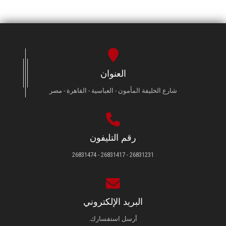
العنوان
شارع الخليفة المأمون - العباسية - القاهرة - مصر
رقم التليفون
26831231 - 26831417 - 26831474
البريد الإلكتروني
أرسل استفسارك.