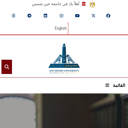
أهلاً بك في جامعة عين شمس
English
القائمة
الرئيسيـة
عن الجامعة