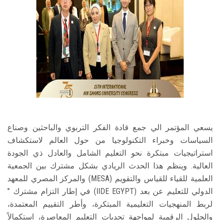
يسعي المؤتمر الي جمع قادة الفكر التربوي والباحثين وصناع
السياسات وخبراء التكنولوجيا من حول العالم لاستكشاف
استراتيجيات مبتكرة نحو التعليم الشامل والعادل ذي الجودة
العالية. وينظم هذا الحدث الريادي بشكل مشترك بين الجمعية
العلمية للقياء للقياس والتقويم (MESA) والمركز المصري للمعهد
الدولي للتعليم عن بعد (IIDE EGYPT) في إطار التزام مشترك "
لربط المنهجيات التعليمية المبتكرة، وأطر التقييم المعتمدة،
والحلول الرقمية لمواجهة تحديات التعليم المعاصرة، استكمالاً