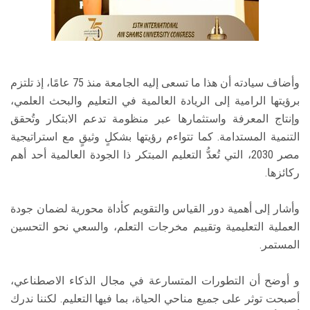
وأضاف سيادته أن هذا ما تسعى إليه الجامعة منذ 75 عامًا، إذ تلتزم
برؤيتها الرامية إلى الريادة العالمية في التعليم والبحث العلمي،
وإنتاج المعرفة واستثمارها عبر منظومة تدعم الابتكار وتُحقق
التنمية المستدامة. كما تتواءم رؤيتها بشكلٍ وثيقٍ مع استراتيجية
مصر 2030، التي تُعدُّ التعليم المبتكر ذا الجودة العالمية أحد أهم
ركائزها.
وأشار إلى أهمية دور القياس والتقويم كأداة محورية لضمان جودة
العملية التعليمية وتقييم مخرجات التعلم، والسعي نحو التحسين
المستمر.
و أوضح أن التطورات المتسارعة في مجال الذكاء الاصطناعي،
أصبحت توثر على جميع مناحي الحياة، بما فيها التعليم. لكننا ندرك