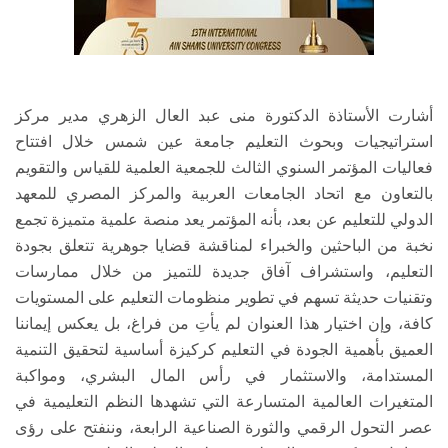
أشارت الأستاذة الدكتورة منى عبد العال الزهري مدير مركز
استراتيجيات وبحوث التعليم جامعة عين شمس خلال افتتاح
فعاليات المؤتمر السنوي الثالث للجمعية العلمية للقياس والتقويم
بالتعاون مع اتحاد الجامعات العربية والمركز المصري للمعهد
الدولي للتعليم عن بعد، بأنه المؤتمر يعد منصة علمية متميزة تجمع
نخبة من الباحثين والخبراء لمناقشة قضايا جوهرية تتعلق بجودة
التعليم، واستشراف آفاق جديدة للتميز من خلال ممارسات
وتقنيات حديثة تسهم في تطوير منظومات التعليم على المستويات
كافة، وإن اختيار هذا العنوان لم يأتِ من فراغ، بل يعكس إيماننا
العميق بأهمية الجودة في التعليم كركيزة أساسية لتحقيق التنمية
المستدامة، والاستثمار في رأس المال البشري، ومواكبة
المتغيرات العالمية المتسارعة التي تشهدها النظم التعليمية في
عصر التحول الرقمي والثورة الصناعية الرابعة، وننفتح على رؤى