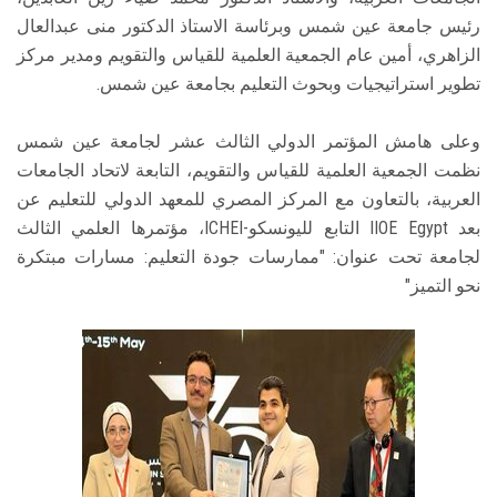
رئيس جامعة عين شمس وبرئاسة الاستاذ الدكتور منى عبدالعال
الزاهري، أمين عام الجمعية العلمية للقياس والتقويم ومدير مركز
تطوير استراتيجيات وبحوث التعليم بجامعة عين شمس.
وعلى هامش المؤتمر الدولي الثالث عشر لجامعة عين شمس
نظمت الجمعية العلمية للقياس والتقويم، التابعة لاتحاد الجامعات
العربية، بالتعاون مع المركز المصري للمعهد الدولي للتعليم عن
بعد IIOE Egypt التابع لليونسكو-ICHEI، مؤتمرها العلمي الثالث
لجامعة تحت عنوان: "ممارسات جودة التعليم: مسارات مبتكرة
نحو التميز"