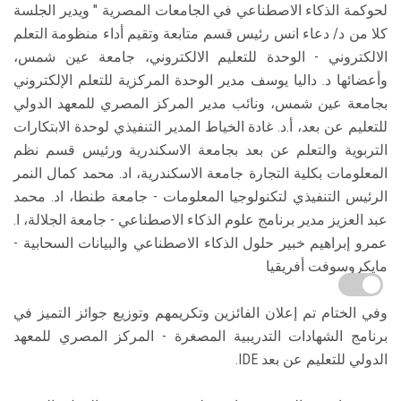
لحوكمة الذكاء الاصطناعي في الجامعات المصرية " ويدير الجلسة
كلا من د/ دعاء انس رئيس قسم متابعة وتقيم أداء منظومة التعلم
الالكتروني - الوحدة للتعليم الالكتروني، جامعة عين شمس،
وأعضائها د. داليا يوسف مدير الوحدة المركزية للتعلم الإلكتروني
بجامعة عين شمس، ونائب مدير المركز المصري للمعهد الدولي
للتعليم عن بعد، أ.د. غادة الخياط المدير التنفيذي لوحدة الابتكارات
التربوية والتعلم عن بعد بجامعة الاسكندرية ورئيس قسم نظم
المعلومات بكلية التجارة جامعة الاسكندرية، اد. محمد كمال النمر
الرئيس التنفيذي لتكنولوجيا المعلومات - جامعة طنطا، اد. محمد
عبد العزيز مدير برنامج علوم الذكاء الاصطناعي - جامعة الجلالة، ا.
عمرو إبراهيم خبير حلول الذكاء الاصطناعي والبيانات السحابية -
مايكروسوفت أفريقيا
وفي الختام تم إعلان الفائزين وتكريمهم وتوزيع جوائز التميز في
برنامج الشهادات التدريبية المصغرة - المركز المصري للمعهد
الدولي للتعليم عن بعد IDE.