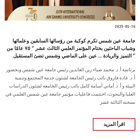
2025-05-16
جامعة عين شمس تكرم كوكبة من رؤسائها السابقين وعلمائها
وشباب الباحثين بختام المؤتمر العلمي الثالث عشر " ٧٥ عامًا من
التميز والريادة ... عين على الماضي وشمس تضئ المستقبل "
برئاسة أ. د. محمد ضياء زين العابدين رئيس جامعة عين شمس وبحضور
أ. د. غادة فاروق نائب رئيس الجامعة لشئون خدمة المجتمع وتنمية
البيئة و أ. د. أماني أسامة كامل نائب رئيس الجامعة لشئون الدراسات
العليا والبحوث، اختتمت فاعليات مؤتمر جامعة عين شمس العلمي في
نسخته الثالثة عشر
اقرأ المزيد