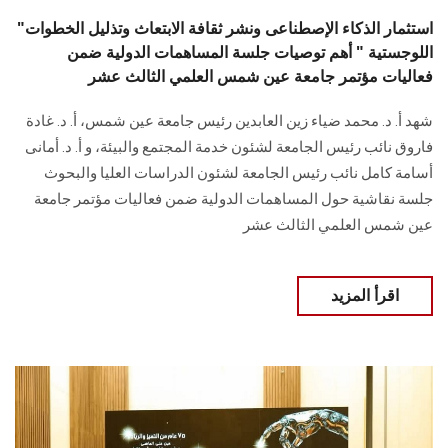
"استثمار الذكاء الإصطناعى ونشر ثقافة الابتعاث وتذليل الخطوات
اللوجستية " أهم توصيات جلسة المساهمات الدولية ضمن
فعاليات مؤتمر جامعة عين شمس العلمي الثالث عشر
شهد أ. د. محمد ضياء زين العابدين رئيس جامعة عين شمس، أ. د. غادة
فاروق نائب رئيس الجامعة لشئون خدمة المجتمع والبيئة، و أ. د. أمانى
أسامة كامل نائب رئيس الجامعة لشئون الدراسات العليا والبحوث
جلسة نقاشية حول المساهمات الدولية ضمن فعاليات مؤتمر جامعة
عين شمس العلمي الثالث عشر
اقرأ المزيد