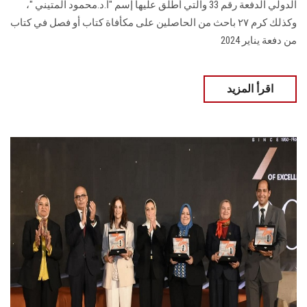
الدولي الدفعة رقم 33 والتي أطلق عليها إسم "أ.د.محمود المتيني "،
وكذلك كرم ٢٧ باحث من الحاصلين على مكأفاة كتاب أو فصل في كتاب
من دفعة يناير 2024
اقرأ المزيد