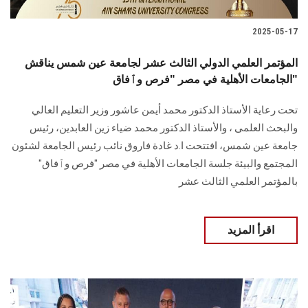
2025-05-17
المؤتمر العلمي الدولي الثالث عشر لجامعة عين شمس يناقش
الجامعات الأهلية في مصر "فرص وٱفاق"
تحت رعاية الأستاذ الدكتور محمد أيمن عاشور وزير التعليم العالي
والبحث العلمى ، والأستاذ الدكتور محمد ضياء زين العابدين، رئيس
جامعة عين شمس، افتتحت ا.د غادة فاروق نائب رئيس الجامعة لشئون
المجتمع والبيئة جلسة الجامعات الأهلية في مصر "فرص وٱفاق"
بالمؤتمر العلمي الثالث عشر
اقرأ المزيد