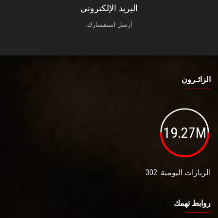
البريد الإلكتروني
أرسل استفسارك.
الزائـرون
19.27M
الزيارات اليومية: 302
روابط تهمك