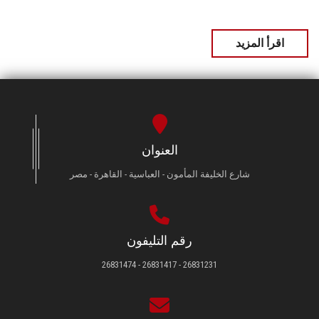
اقرأ المزيد
العنوان
شارع الخليفة المأمون - العباسية - القاهرة - مصر
رقم التليفون
26831231 - 26831417 - 26831474