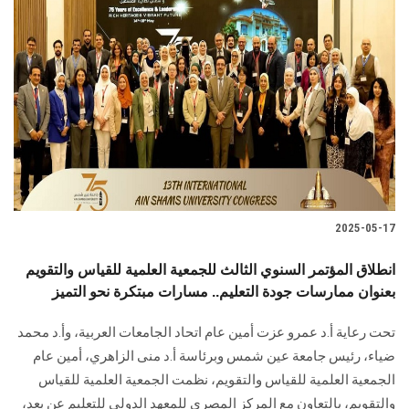
2025-05-17
انطلاق المؤتمر السنوي الثالث للجمعية العلمية للقياس والتقويم
بعنوان ممارسات جودة التعليم.. مسارات مبتكرة نحو التميز
تحت رعاية أ.د عمرو عزت أمين عام اتحاد الجامعات العربية، وأ.د محمد
ضياء، رئيس جامعة عين شمس وبرئاسة أ.د منى الزاهري، أمين عام
الجمعية العلمية للقياس والتقويم، نظمت الجمعية العلمية للقياس
والتقويم، بالتعاون مع المركز المصري للمعهد الدولي للتعليم عن بعد،