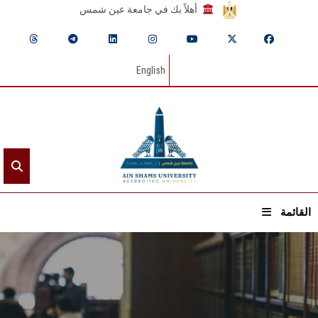
أهلاً بك في جامعة عين شمس
English
القائمة
الرئيسيـة
عن الجامعة