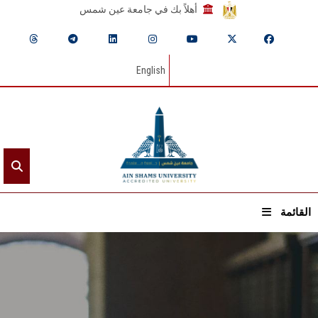
أهلاً بك في جامعة عين شمس
English
القائمة
الرئيسيـة
عن الجامعة