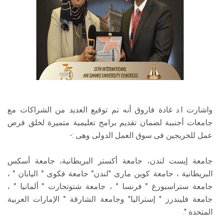
واشارت ا.د غادة فاروق أنه تم توقيع العديد من الشراكات مع
جامعات أجنبية لضمان تقديم برامج تعليمية متميزة لخلق فرص
عمل للخريجين فى سوق العمل الدولى وهى :-
جامعة إيست لندن، جامعة أكستر البريطانية، جامعة أسكس
البريطانية ، جامعة كوين مارى "لندن" جامعة فكوى " اليابان " ،
جامعة ستراسبورغ " فرنسا " ، جامعة شتوتجارت " ألمانيا " ،
جامعة فليندرز " إستراليا" وجامعة الشارقة " الإمارات العربية
المتحدة ".