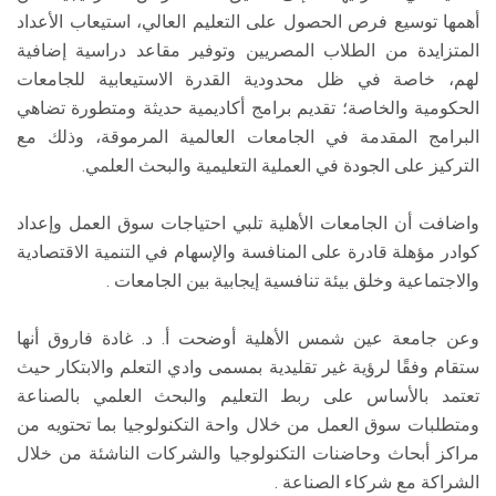
أهمها توسيع فرص الحصول على التعليم العالي، استيعاب الأعداد
المتزايدة من الطلاب المصريين وتوفير مقاعد دراسية إضافية
لهم، خاصة في ظل محدودية القدرة الاستيعابية للجامعات
الحكومية والخاصة؛ تقديم برامج أكاديمية حديثة ومتطورة تضاهي
البرامج المقدمة في الجامعات العالمية المرموقة، وذلك مع
التركيز على الجودة في العملية التعليمية والبحث العلمي.
واضافت أن الجامعات الأهلية تلبي احتياجات سوق العمل وإعداد
كوادر مؤهلة قادرة على المنافسة والإسهام في التنمية الاقتصادية
والاجتماعية وخلق بيئة تنافسية إيجابية بين الجامعات .
وعن جامعة عين شمس الأهلية أوضحت أ. د. غادة فاروق أنها
ستقام وفقًا لرؤية غير تقليدية بمسمى وادي التعلم والابتكار حيث
تعتمد بالأساس على ربط التعليم والبحث العلمي بالصناعة
ومتطلبات سوق العمل من خلال واحة التكنولوجيا بما تحتويه من
مراكز أبحاث وحاضنات التكنولوجيا والشركات الناشئة من خلال
الشراكة مع شركاء الصناعة .