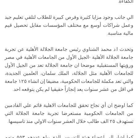
الكفاءة.
الي جانب وجود مزايا كثيرة وفرص كبيرة للطلاب لتلقي تعليم جيد
وعمل شراكات أوسع مع مختلف المؤسسات مقابل تحصيل قيم
مالية مناسبة.
وتحدث ا.د محمد الشناوي رئيس جامعة الجلالة الأهلية عن تجربة
جامعة الجلالة الأهلية -الجيل الأول من الجامعات الأهلية في مصر
ورؤيتها المستقبلية موضحا ان جامعة الجلالة تعد من الجيل الأول
للجامعات الأهلية مثل الجلالة، الملك سلمان، العلمين الجديدة،
والتي تعد مكملة للجامعات الحكومية، مضيفا إن انشاء ١٢٥ جامعة
في اقل من عشر سنوات يعد إنجازاً حقيقيا لم يكن يتوقعه احد.
كما اوضح ان أي نجاح تحقق للجامعات الاهلية قائم علي القادمين
من الجامعات الحكومية مستعرضا تجربة جامعة الجلالة التي
تستهدف ٢٥ الف طالب خلال العشر سنوات الاولي منذ تاسيسها.
كما اشار الي اعضاء هيئة التدريس الذي يبلغ عددهم ٥٥٣ منهم