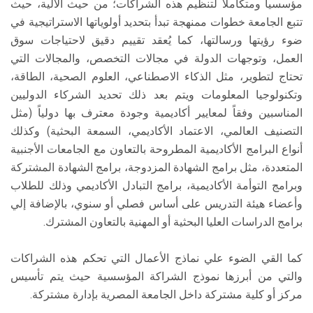
مؤسسياً ومتكاملاً لتنظيم هذه الشراكات؛ من حيث الآلية، حيث
تتبع الجامعة خطوات ممنهجة تبدأ بتحديد أولوياتها الاستراتيجية في
ضوء رؤيتها ورسالتها، كما يُعقد تقييم دقيق لاحتياجات سوق
العمل، وتوجهات الدولة في مجالات التخصص، والمجالات التي
تحتاج لتطوير، مثل الذكاء الاصطناعي، العلوم الصحية، الطاقة،
وتكنولوجيا المعلومات ويتم بعد ذلك تحديد الشركاء الدوليين
المناسبين وفقاً لمعايير أكاديمية وجودة معترف بها دولياً (مثل
التصنيف العالمي، الاعتماد الأكاديمي، السمعة البحثية) وكذلك
أنواع البرامج الأكاديمية المطروحة بالتعاون مع الجامعات الأجنبية
المتعددة، مثل برامج الشهادة المزدوجة، برامج الشهادة المشتركة
وبرامج التوأمة الأكاديمية، برامج التبادل الأكاديمي وذلك للطلاب
وأعضاء هيئة التدريس على أساس فصلي أو سنوي، بالإضافة إلي
برامج الدراسات العليا البحثية أو المهنية بالتعاون المشترك.
كما القي الضوء علي نماذج الأعمال التي تحكم هذه الشراكات
والتي من أبرزها نموذج الشراكة المؤسسية حيث يتم تأسيس
مركز أو كلية مشتركة داخل الجامعة المصرية بإدارة مشتركة.