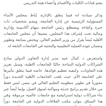
يضم قيادات الكليات والأقسام وأعضاء هيئة التدريس.
وذكر سيادته انه فيما يتعلق بالإدارة، يُناط بمجلس الأمناء
المسؤولية الرئيسية عن إدارة الجامعة، ويضم شخصيات ذات
خبرة وكفاءة. ويضطلع رئيس الجامعة بمهام أكاديمية وإدارية
ومالية تحت إشراف هذا المجلس، مضيفا أن مجلس الجامعات
الأهلية يُنشأ بقرار من وزير التعليم العالي، ويختص بمتابعة وتطوير
وضمان جودة العملية التعليمية والبحثية في الجامعات التابعة له.
واستعرض د. كمال عبيد مدير إدارة التعاون الدولي نماذج
الشراكات الدولية المتاحة حاليًا للجامعات الاهلية، وسبل تعزيز
هذه التعاونات، وكيفية تعظيم فوائدها، خاصة فيما يتعلق بتأثيرها
على الجامعة الأم، حيث تلعب الجامعات الأهلية الجديدة دوراً
محورياً في تطوير منظومة التعليم العالي في مصر، ليس فقط
من خلال تقديم برامج حديثة ومواكبة لسوق العمل، وإنما أيضاً عبر
بناء شراكات دولية استراتيجية مع جامعات عالمية مرموقة. وفي
هذا السياق، يتولى مكتب العلاقات الدولية في الجامعة دوراً