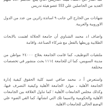
العديد من الحاصلين علي 553 عضو هيئة تدريس
شهادات من الخارج الي جانب ٩ اساتذة زائرين من عدد من الدول
الاوروبية والعربية.
واضاف ا.د محمد الشناوي أن جامعة الجلالة اهتمت بالابحاث
الطلابية وربطها بالفعل مع شركاء الصناعة، واقامة
ملتقيات التوظيف، كما قامت الجامعة بعلاج ٢٤٠٠٠ مواطن من
مدينة السويس، كما ان للجامعة ١١١٤ بحث منشور في تخصصات
مختلفة.
واستعرض أ. د. محمد صافي عميد كلية الحقوق كيفية إدارة
الجامعة الأهلية ، موارد الجامعة الأهلية وكيفية التصرف فيها،
وكذلك مجلس الجامعات الأهلية ؛ كما تناول العلاقة بين الجامعات
الأهلية والحكومية ولاسيما تلك التي انشأتها، كما القي الضوء علي
الوضع الحالي للجامعات الاهلية.