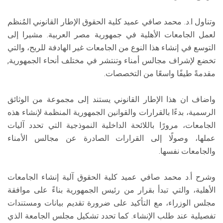
وتناول ا.د. محمد صافي عميد كلية الحقوق الإطار القانوني المُنظم
لعمل الجامعات الأهلية في جمهورية مصر العربية. مشيرا إلى
التوسع في إنشاء هذا النوع من الجامعات غير الهادفة للربح، والتي
تخضع لإشراف مجالس أمناء وتنتشر في مختلف أنحاء الجمهورية,
مقدمةً طيفًا واسعًا من التخصصات.
واضاف ان هذا الإطار القانوني يستند إلى مجموعة من الوثائق
الرسمية، بدءًا بالقرارات والقوانين الجمهورية المنظمة لإنشاء هذه
الجامعات، مرورًا باللائحة الداخلية النموذجية التي تحدد آليات
عملها، وصولًا إلى القرارات الصادرة عن مجالس الأمناء
والجامعات نفسها.
وشرح أ.د محمد صافي عميد كلية الحقوق آلية إنشاء الجامعات
الأهلية، والتي تبدأ بقرار من رئيس الجمهورية بناءً على موافقة
مجلس الوزراء، مع التأكيد على ضرورة تقديم بيانات ومستندات
تفصيلية عند طلب الإنشاء. كما تحدد تشكيل مجلس الجامعة الذي