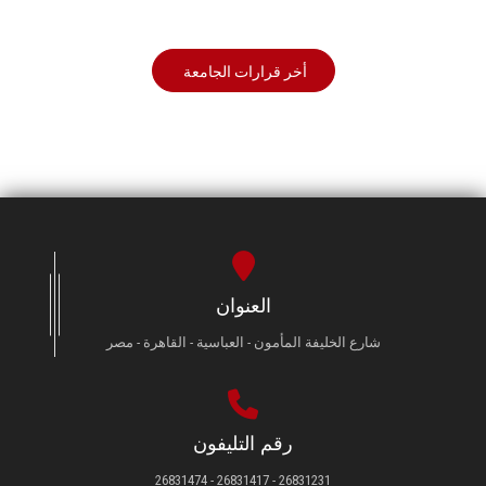
أخر قرارات الجامعة
العنوان
شارع الخليفة المأمون - العباسية - القاهرة - مصر
رقم التليفون
26831231 - 26831417 - 26831474