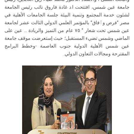
جامعة عين شمس، افتتحت ا.د غادة فاروق نائب رئيس الجامعة
لشئون خدمة المجتمع وتنمية البيئة جلسة الجامعات الأهلية في
مصر "فرص وٱفاق" بالمؤتمر العلمي الدولي الثالث عشر لجامعة
عين شمس تحت شعار " ٧٥ عام من التميز والريادة ... عين على
الماضي وشمس تضيء المستقبل؛ حيث إستعرضت موقف جامعة
عين شمس الأهلية الدولية جنوب العاصمة -وخطط البرامج
المقترحة ومجالات التعاون الدولي.