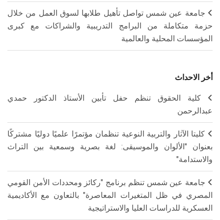
جامعة عين شمس تواصل تأهيل طلابها لسوق العمل من خلال
حزمة متكاملة من البرامج التدريبية والشراكات مع كبرى
المؤسسات المحلية والعالمية
أخر الاحداث
كلية الحقوق تنظم حفل تأبين الأستاذ الدكتور حمدي
عبدالرحمن
كليتا الآثار والتربية النوعية تنظمان مؤتمرًا علميًا دوليًا مشتركًا
بعنوان "الألوان والموسيقى: لغة بصرية وسمعية بين التراث
والاستدامة"
جامعة عين شمس تنظم برنامج "ركائز ومحددات الأمن القومي
المصري في ظل المتغيرات المعاصرة" بالتعاون مع الأكاديمية
العسكرية للدراسات العليا والاستراتيجية