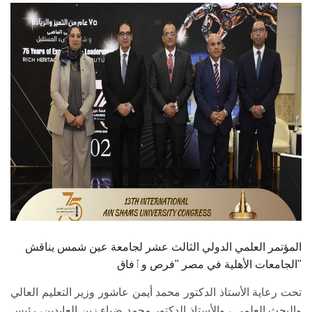
الطلاب
هيئة التدريس
الدراسات العليا
الخريجين
الموظفون
الزائـرون
سجل الان
المؤتمر العلمي الدولي الثالث عشر لجامعة عين شمس يناقش
الجامعات الأهلية في مصر "فرص وٱفاق"
تحت رعاية الأستاذ الدكتور محمد أيمن عاشور وزير التعليم العالي
والبحث العلمى ، والأستاذ الدكتور محمد ضياء زين العابدين، رئيس