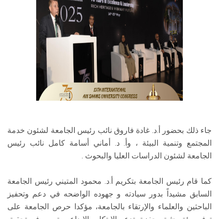
جاء ذلك بحضور أ.د. غادة فاروق نائب رئيس الجامعة لشئون خدمة
المجتمع وتنمية البيئة ، وأ. د. أماني أسامة كامل نائب رئيس
الجامعة لشئون الدراسات العليا والبحوث .
كما قام رئيس الجامعة بتكريم أ.د. محمود المتيني رئيس الجامعة
السابق مشيداً بدور سيادته و جهوده الواضحه في دعم وتحفيز
الباحثين والعلماء والإرتقاء بالجامعة، مؤكدا حرص الجامعة على