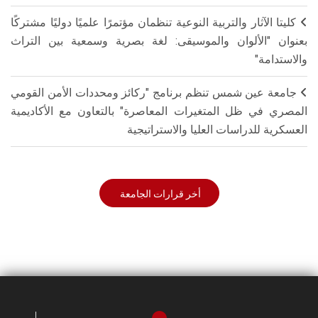
كليتا الآثار والتربية النوعية تنظمان مؤتمرًا علميًا دوليًا مشتركًا
بعنوان "الألوان والموسيقى: لغة بصرية وسمعية بين التراث
والاستدامة"
جامعة عين شمس تنظم برنامج "ركائز ومحددات الأمن القومي
المصري في ظل المتغيرات المعاصرة" بالتعاون مع الأكاديمية
العسكرية للدراسات العليا والاستراتيجية
أخر قرارات الجامعة