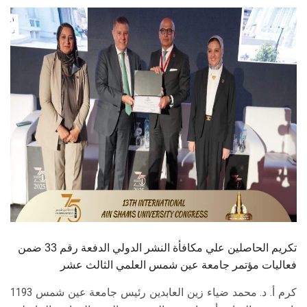
الطلاب
هيئة التدريس
الدراسات العليا
الخريجين
الموظفون
الزائـرون
سجل الان
تكريم الحاصلين علي مكافأة النشر الدولي الدفعة رقم 33 ضمن
فعاليات مؤتمر جامعة عين شمس العلمي الثالث عشر
كرم أ. د. محمد ضياء زين العابدين رئيس جامعة عين شمس 1193