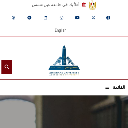
أهلاً بك في جامعة عين شمس
English
القائمة
الرئيسيـة
عن الجامعة