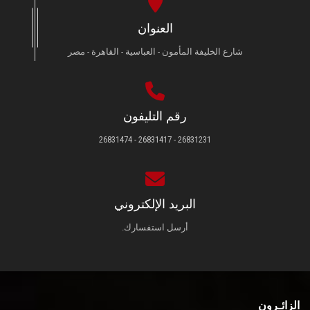
العنوان
شارع الخليفة المأمون - العباسية - القاهرة - مصر
رقم التليفون
26831231 - 26831417 - 26831474
البريد الإلكتروني
أرسل استفسارك.
الزائـرون