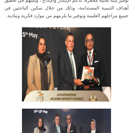
توفير بيئة بحثية محفزة، تدعم الإبتكار والإبداع ، وتسهم في تحقيق
أهداف التنمية المستدامة، وذلك من خلال تمكين الباحثين في
جميع مراحلهم العلمية وتوفير ما يلزمهم من موارد فكرية ومادية.