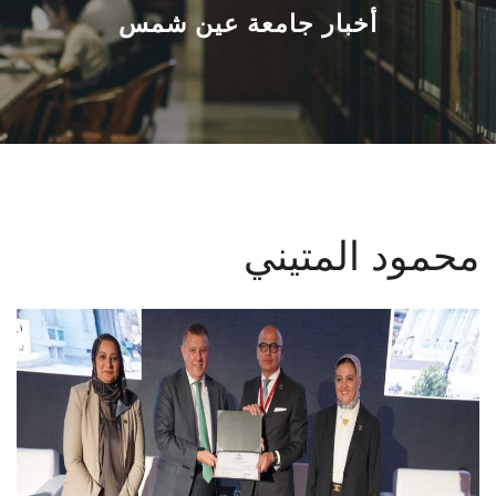
القطاعـات
أخبار جامعة عين شمس
الشئون الأكاديمية
البحث العلمي
الرعاية الصحية
محمود المتيني
المراكز والوحدات
الأنظمة الذكية
الإعلام
تواصل معنا