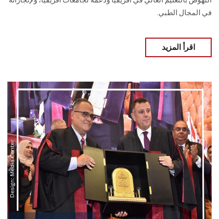
النهوض بالتعليم العالي في أفريقيا ودعمه لجامعات أفريقيا، ولإنجازاته
في المجال الطبي.
اقرأ المزيد