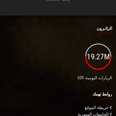
الزائـرون
19.27M
الزيارات اليومية: 529
روابط تهمك
خريطة الموقع
الجامعات المصرية