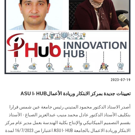
2023-07-19
ASU I- HUBتعيينات جديدة بمركز الابتكار وريادة الأعمال
أصدر الاستاذ الدكتور محمود المتيني رئيس جامعة عين شمس قرارا
بتكليف الأستاذ الدكتور عادل محمد منيب عبدالعزيز الصباغ - الأستاذ
بقسم التصميم الميكانيكي والإنتاج بكلية الهندسة بعمل مدير عام مركز
الابتكار وريادة الاعمال بالجامعة ASU I- HUB اعتبارا من 16/7/2023 لمدة