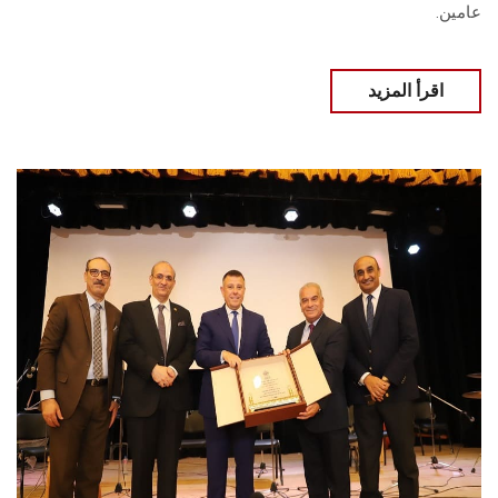
عامين.
اقرأ المزيد