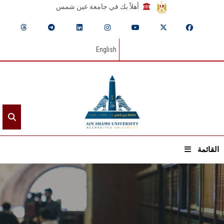
أهلاً بك في جامعة عين شمس
English
القائمة
الرئيسيـة
عن الجامعة