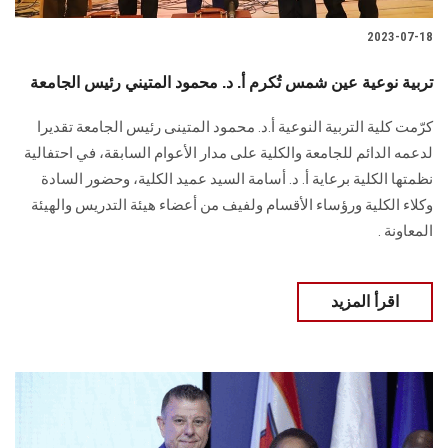
2023-07-18
تربية نوعية عين شمس تُكرم أ. د. محمود المتيني رئيس الجامعة
كرّمت كلية التربية النوعية أ.د. محمود المتينى رئيس الجامعة تقديرا
لدعمه الدائم للجامعة والكلية على مدار الأعوام السابقة، في احتفالية
نظمتها الكلية برعاية أ. د. أسامة السيد عميد الكلية، وحضور السادة
وكلاء الكلية ورؤساء الأقسام ولفيف من أعضاء هيئة التدريس والهيئة
المعاونة .
اقرأ المزيد