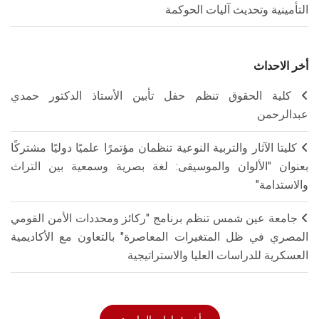
التأمينية وتحديث آليات الحوكمة
أخر الاحداث
كلية الحقوق تنظم حفل تأبين الأستاذ الدكتور حمدي
عبدالرحمن
كليتا الآثار والتربية النوعية تنظمان مؤتمرًا علميًا دوليًا مشتركًا
بعنوان "الألوان والموسيقى: لغة بصرية وسمعية بين التراث
والاستدامة"
جامعة عين شمس تنظم برنامج "ركائز ومحددات الأمن القومي
المصري في ظل المتغيرات المعاصرة" بالتعاون مع الأكاديمية
العسكرية للدراسات العليا والاستراتيجية