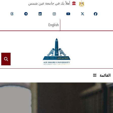
أهلاً بك في جامعة عين شمس
English
القائمة
الرئيسيـة
عن الجامعة