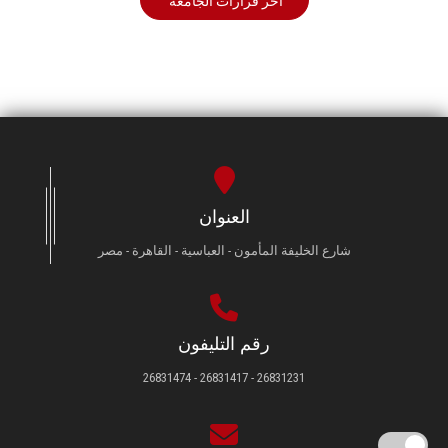
أخر قرارات الجامعة
العنوان
شارع الخليفة المأمون - العباسية - القاهرة - مصر
رقم التليفون
26831231 - 26831417 - 26831474