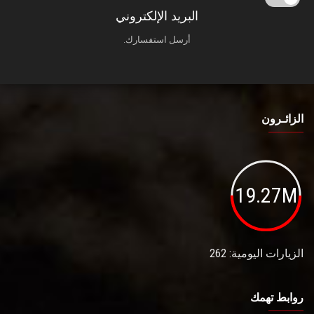
البريد الإلكتروني
أرسل استفسارك.
الزائـرون
19.27M
الزيارات اليومية: 262
روابط تهمك