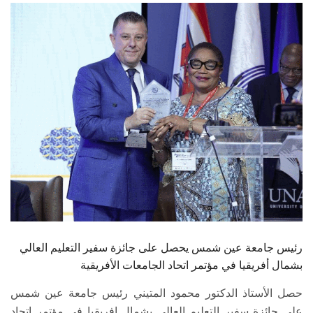
الطلاب
هيئة التدريس
الدراسات العليا
الخريجين
الموظفون
الزائـرون
سجل الان
رئيس جامعة عين شمس يحصل على جائزة سفير التعليم العالي
بشمال أفريقيا في مؤتمر اتحاد الجامعات الأفريقية
حصل الأستاذ الدكتور محمود المتيني رئيس جامعة عين شمس
علي جائزة سفير التعليم العالي بشمال افريقيا في مؤتمر اتحاد