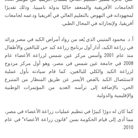
الجامعات الأفريقية والمنعقد حاليًا بدولة ناميبيا، وذلك تقديرًا
لمجهوداته في النهوض بالتعليم العالي في أفريقيا ودعمه لجامعات
أفريقيا، ولإنجازاته في المجال الطبي.
أ. د. محمود المتيني الذي يُعد من رواد أمراض الكبد في مصر ورائد
في زراعة الكبد، أدار أول برنامج زراعة كبد حي للبالغين والأطفال
منذ عام 2001 وأسس مركز عين شمس لزراعة الأعضاء عام
2008 في جامعة عين شمس في مصر، وهو أول مركز مزدوج
لزراعة الكبد والكلي للبالغين، كما قام سيادته بأول عملية
لاستئصال الكبد بالفص الأيسر عن طريق المنظار من المتبرع
الحي، بالإضافة إلى ترأسه العديد من المؤتمرات الوطنية
والإقليمية والدولية.
كما كان له دورًا كبيرًا في تنظيم عمليات زراعة الأعضاء في مصر،
مما أدى إلى قيام الحكومة بسن "قانون زراعة الأعضاء" في عام
2010.