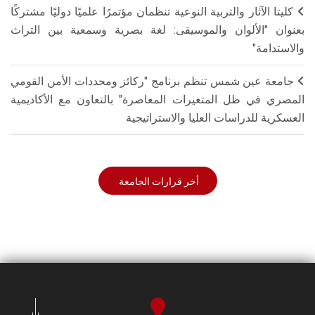
كليتا الآثار والتربية النوعية تنظمان مؤتمرًا علميًا دوليًا مشتركًا
بعنوان "الألوان والموسيقى: لغة بصرية وسمعية بين التراث
والاستدامة"
جامعة عين شمس تنظم برنامج "ركائز ومحددات الأمن القومي
المصري في ظل المتغيرات المعاصرة" بالتعاون مع الأكاديمية
العسكرية للدراسات العليا والاستراتيجية
أخر قرارات الجامعة