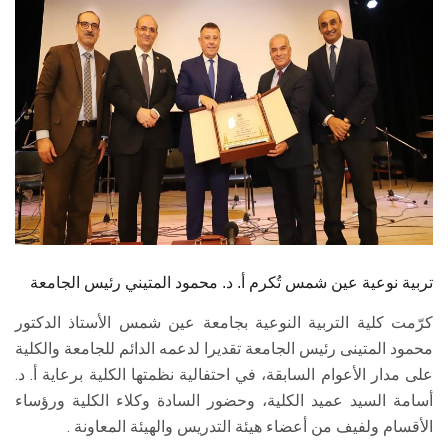
الطلاب
هيئة التدريس
الدراسات العليا
الخريجين
الموظفون
الزائـرون
تربية نوعية عين شمس تُكرم أ. د. محمود المتيني رئيس الجامعة
كرّمت كلية التربية النوعية بجامعة عين شمس الأستاذ الدكتور
سجل الان
محمود المتينى رئيس الجامعة تقديرا لدعمه الدائم للجامعة والكلية
على مدار الأعوام السابقة، في احتفالية نظمتها الكلية برعاية أ. د.
أسامة السيد عميد الكلية، وحضور السادة وكلاء الكلية ورؤساء
الأقسام ولفيف من أعضاء هيئة التدريس والهيئة المعاونة .