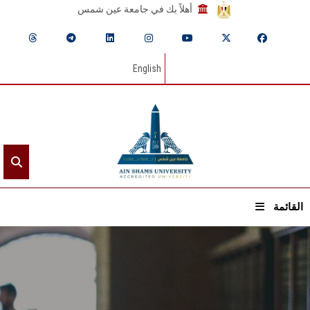
أهلاً بك في جامعة عين شمس
English
القائمة
الرئيسيـة
عن الجامعة