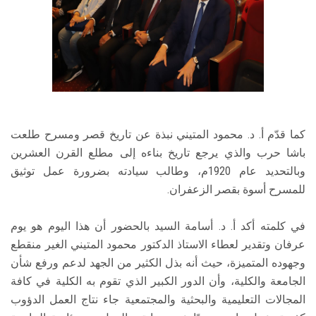
كما قدّم أ. د. محمود المتيني نبذة عن تاريخ قصر ومسرح طلعت
باشا حرب والذي يرجع تاريخ بناءه إلى مطلع القرن العشرين
وبالتحديد عام 1920م، وطالب سيادته بضرورة عمل توثيق
للمسرح أسوة بقصر الزعفران.
في كلمته أكد أ. د. أسامة السيد بالحضور أن هذا اليوم هو يوم
عرفان وتقدير لعطاء الاستاذ الدكتور محمود المتيني الغير منقطع
وجهوده المتميزة، حيث أنه بذل الكثير من الجهد لدعم ورفع شأن
الجامعة والكلية، وأن الدور الكبير الذي تقوم به الكلية في كافة
المجالات التعليمية والبحثية والمجتمعية جاء نتاج العمل الدؤوب