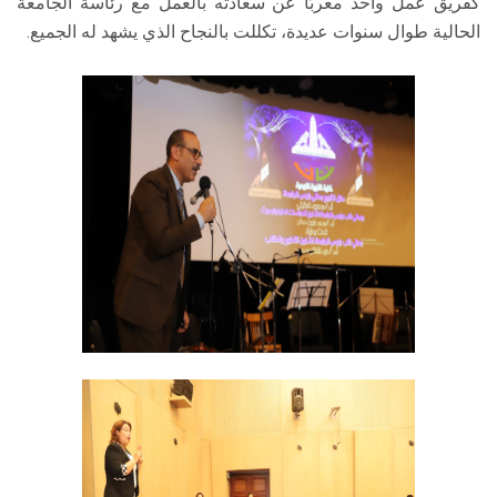
كفريق عمل واحد معربًا عن سعادته بالعمل مع رئاسة الجامعة
الحالية طوال سنوات عديدة، تكللت بالنجاح الذي يشهد له الجميع.